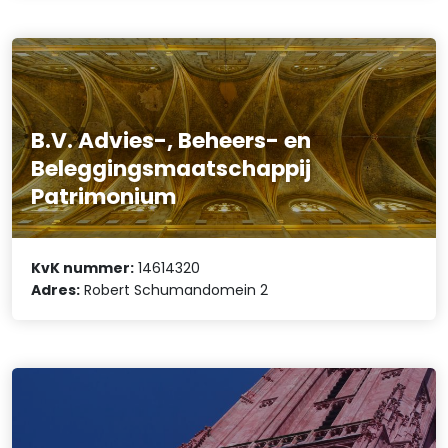
B.V. Advies-, Beheers- en
Beleggingsmaatschappij
Patrimonium
KvK nummer:
14614320
Adres:
Robert Schumandomein 2