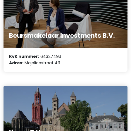
Beursmakelaar Investments B.V.
KvK nummer:
64327493
Adres:
Majolicastraat 49