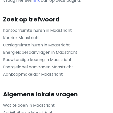
Vraag hier een
link
aan op deze pagina.
Zoek op trefwoord
Kantoorruimte huren in Maastricht
Koerier Maastricht
Opslagruimte huren in Maastricht
Energielabel aanvragen in Maastricht
Bouwkundige keuring in Maastricht
Energielabel aanvragen Maastricht
Aankoopmakelaar Maastricht
Algemene lokale vragen
Wat te doen in Maastricht
Activiteiten in Maastricht