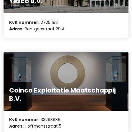
Yesco B.V.
KvK nummer:
27251193
Adres:
Röntgenstraat 29 A
Coinco Exploitatie Maatschappij
B.V.
KvK nummer:
33293939
Adres:
Hoffmansstraat 5