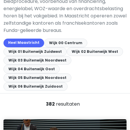
biedprocedure, voorbehoud van financiering,
energielabel, WOZ-waarde en overdrachtsbelasting
horen bij het vakgebied. In Maastricht opereren zowel
zelfstandige kantoren als franchisekantoren zoals
Funda-gelieerde bureaus.
Heel Maastricht
Wijk 00 Centrum
Wijk 01 Buitenwijk Zuidwest
Wijk 02 Buitenwijk West
Wijk 03 Buitenwijk Noordwest
Wijk 04 Buitenwijk Oost
Wijk 05 Buitenwijk Noordoost
Wijk 06 Buitenwijk Zuidoost
382
resultaten