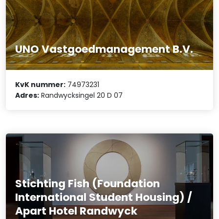
UNO Vastgoedmanagement B.V.
KvK nummer:
74973231
Adres:
Randwycksingel 20 D 07
Stichting Fish (Foundation
International Student Housing) /
Apart Hotel Randwyck