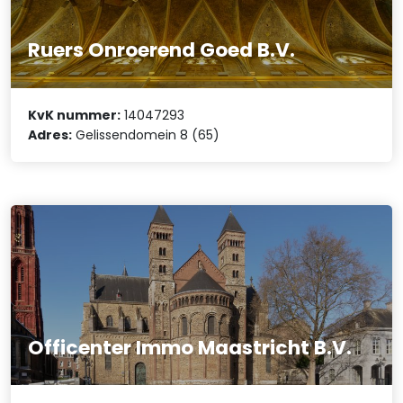
Ruers Onroerend Goed B.V.
KvK nummer:
14047293
Adres:
Gelissendomein 8 (65)
Officenter Immo Maastricht B.V.