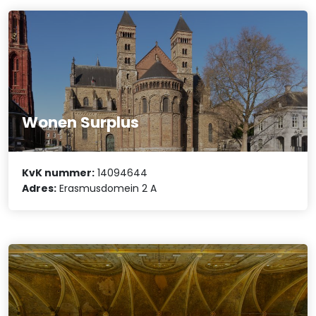
Wonen Surplus
KvK nummer:
14094644
Adres:
Erasmusdomein 2 A