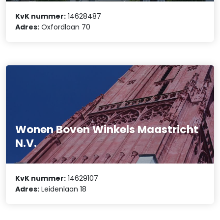
KvK nummer:
14628487
Adres:
Oxfordlaan 70
Wonen Boven Winkels Maastricht
N.V.
KvK nummer:
14629107
Adres:
Leidenlaan 18