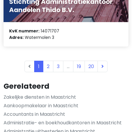
Stichting Administratiekantoor
Aandelen Thido B.V.
KvK nummer:
14071707
Adres:
Watermolen 3
1
2
3
...
19
20
Gerelateerd
Zakelijke diensten in Maastricht
Aankoopmakelaar in Maastricht
Accountants in Maastricht
Administratie- en boekhoudkantoren in Maastricht
Administratie uitbesteden in Maastricht