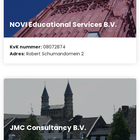
NOVI Educational Services B.V.
KvK nummer:
08072874
Adres:
Robert Schumandomein 2
JMC Consultancy B.V.