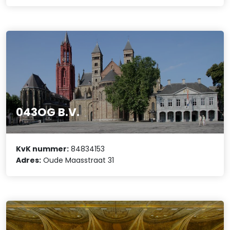
043OG B.V.
KvK nummer:
84834153
Adres:
Oude Maasstraat 31