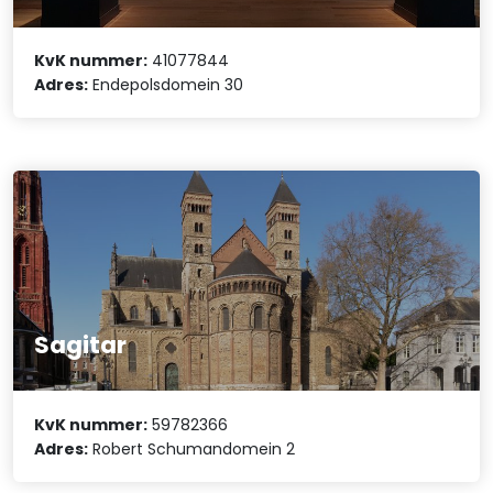
KvK nummer:
41077844
Adres:
Endepolsdomein 30
Sagitar
KvK nummer:
59782366
Adres:
Robert Schumandomein 2