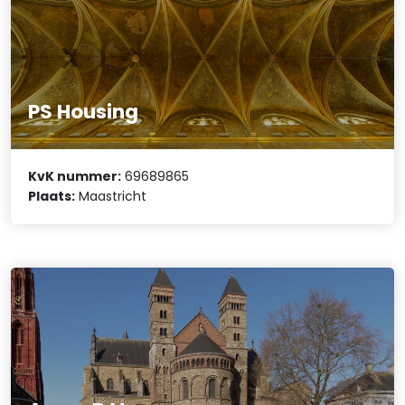
PS Housing
KvK nummer:
69689865
Plaats:
Maastricht