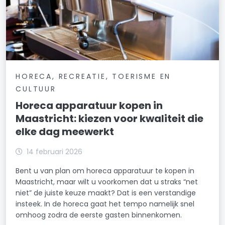
HORECA, RECREATIE, TOERISME EN
CULTUUR
Horeca apparatuur kopen in
Maastricht: kiezen voor kwaliteit die
elke dag meewerkt
14 februari 2026
Bent u van plan om horeca apparatuur te kopen in
Maastricht, maar wilt u voorkomen dat u straks “net
niet” de juiste keuze maakt? Dat is een verstandige
insteek. In de horeca gaat het tempo namelijk snel
omhoog zodra de eerste gasten binnenkomen.