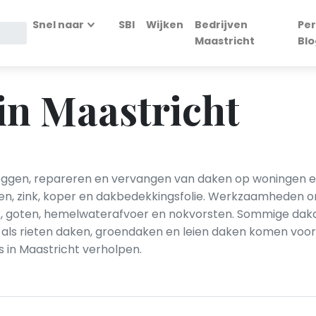
Snel naar
SBI
Wijken
Bedrijven
Per
Maastricht
Blo
in Maastricht
leggen, repareren en vervangen van daken op woningen 
ien, zink, koper en dakbedekkingsfolie. Werkzaamheden
erk, goten, hemelwaterafvoer en nokvorsten. Sommige dak
als rieten daken, groendaken en leien daken komen voor.
in Maastricht verholpen.