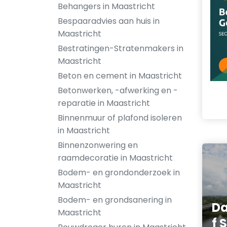
Behangers in Maastricht
Bespaaradvies aan huis in
Maastricht
Bestratingen-Stratenmakers in
Maastricht
Beton en cement in Maastricht
Betonwerken, -afwerking en -
reparatie in Maastricht
Binnenmuur of plafond isoleren
in Maastricht
Binnenzonwering en
raamdecoratie in Maastricht
Bodem- en grondonderzoek in
Maastricht
Bodem- en grondsanering in
Da
Maastricht
f 