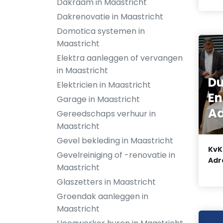
Dakraam in Maastricht
Dakrenovatie in Maastricht
Domotica systemen in
Maastricht
Elektra aanleggen of vervangen
in Maastricht
Du
Elektricien in Maastricht
En
Garage in Maastricht
Ad
Gereedschaps verhuur in
Maastricht
Gevel bekleding in Maastricht
KvK
Gevelreiniging of -renovatie in
Adr
Maastricht
Glaszetters in Maastricht
Groendak aanleggen in
Maastricht