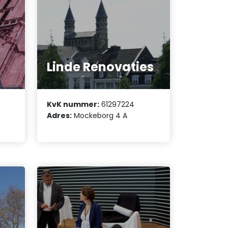
Linde Renovaties
KvK nummer:
61297224
Adres:
Mockeborg 4 A