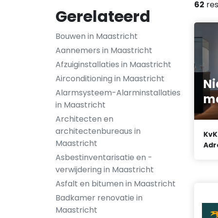
62
res
Gerelateerd
Bouwen in Maastricht
Aannemers in Maastricht
Afzuiginstallaties in Maastricht
Airconditioning in Maastricht
Ni
Alarmsysteem-Alarminstallaties
m
in Maastricht
Architecten en
architectenbureaus in
KvK
Maastricht
Adr
Asbestinventarisatie en -
verwijdering in Maastricht
Asfalt en bitumen in Maastricht
Badkamer renovatie in
Maastricht