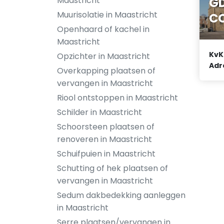
G
Maastricht
Muurisolatie in Maastricht
CO
Openhaard of kachel in
Maastricht
KvK
Opzichter in Maastricht
Adr
Overkapping plaatsen of
vervangen in Maastricht
Riool ontstoppen in Maastricht
Schilder in Maastricht
Schoorsteen plaatsen of
renoveren in Maastricht
Schuifpuien in Maastricht
Schutting of hek plaatsen of
vervangen in Maastricht
Sedum dakbedekking aanleggen
in Maastricht
Serre plaatsen/vervangen in