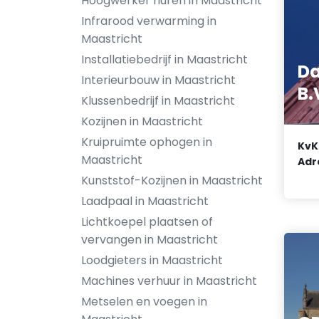
Hoogwerker huren in Maastricht
Infrarood verwarming in
Maastricht
Installatiebedrijf in Maastricht
Da
Interieurbouw in Maastricht
B.
Klussenbedrijf in Maastricht
Kozijnen in Maastricht
Kruipruimte ophogen in
KvK
Maastricht
Adr
Kunststof-Kozijnen in Maastricht
Laadpaal in Maastricht
Lichtkoepel plaatsen of
vervangen in Maastricht
Loodgieters in Maastricht
Machines verhuur in Maastricht
Metselen en voegen in