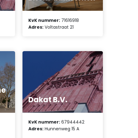
KvK nummer:
71616918
Adres:
Voltastraat 21
he
Dakat B.V.
KvK nummer:
67944442
Adres:
Hunnenweg 15 A