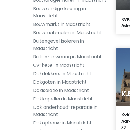
Bouwdroger huren in Maastricht
Bouwkundige keuring in
Maastricht
KvK
Bouwmarkt in Maastricht
Adr
Bouwmaterialen in Maastricht
Buitengevel isoleren in
Maastricht
Buitenzonwering in Maastricht
Cv-ketel in Maastricht
Dakdekkers in Maastricht
Dakgoten in Maastricht
Dakisolatie in Maastricht
K.
Dakkapellen in Maastricht
Dak onderhoud-reparatie in
Maastricht
KvK
Adr
Dakopbouw in Maastricht
32