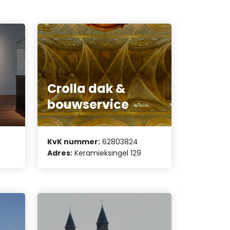
Crolla dak &
bouwservice
KvK nummer:
62803824
Adres:
Keramieksingel 129