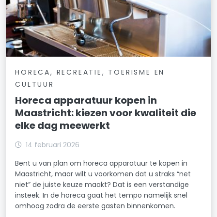
HORECA, RECREATIE, TOERISME EN
CULTUUR
Horeca apparatuur kopen in
Maastricht: kiezen voor kwaliteit die
elke dag meewerkt
14 februari 2026
Bent u van plan om horeca apparatuur te kopen in
Maastricht, maar wilt u voorkomen dat u straks “net
niet” de juiste keuze maakt? Dat is een verstandige
insteek. In de horeca gaat het tempo namelijk snel
omhoog zodra de eerste gasten binnenkomen.