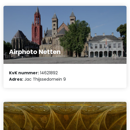
Airphoto Netten
KvK nummer:
14621892
Adres:
Jac Thijssedomein 9