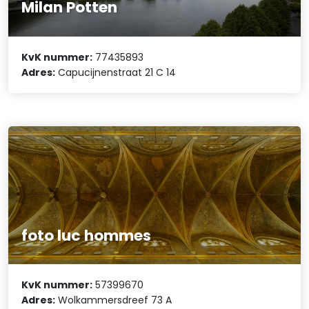
Milan Potten
KvK nummer:
77435893
Adres:
Capucijnenstraat 21 C 14
foto luc hommes
KvK nummer:
57399670
Adres:
Wolkammersdreef 73 A