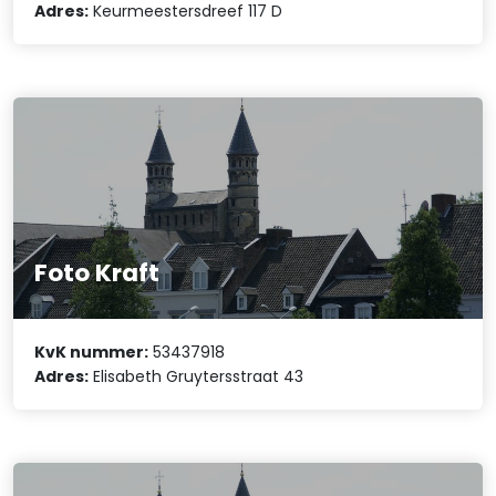
Adres:
Keurmeestersdreef 117 D
Foto Kraft
KvK nummer:
53437918
Adres:
Elisabeth Gruytersstraat 43