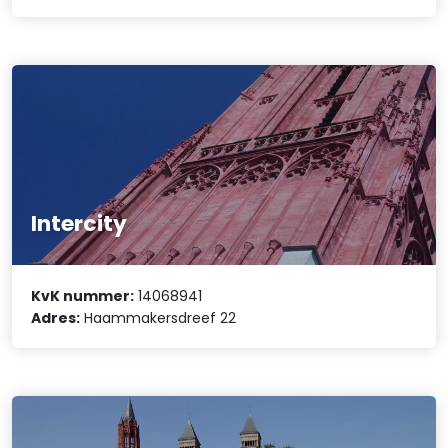
Intercity
KvK nummer:
14068941
Adres:
Haammakersdreef 22