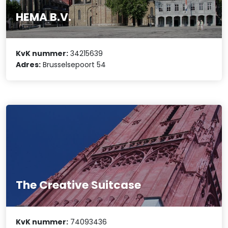
HEMA B.V.
KvK nummer:
34215639
Adres:
Brusselsepoort 54
The Creative Suitcase
KvK nummer:
74093436