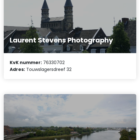
Laurent Stevens Photography
KvK nummer:
76330702
Adres:
Touwslagersdreef 32