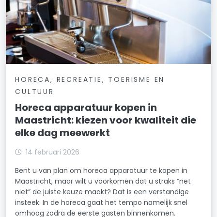
HORECA, RECREATIE, TOERISME EN
CULTUUR
Horeca apparatuur kopen in
Maastricht: kiezen voor kwaliteit die
elke dag meewerkt
14 februari 2026
Bent u van plan om horeca apparatuur te kopen in
Maastricht, maar wilt u voorkomen dat u straks “net
niet” de juiste keuze maakt? Dat is een verstandige
insteek. In de horeca gaat het tempo namelijk snel
omhoog zodra de eerste gasten binnenkomen.