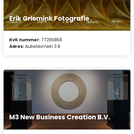
Erik Griemink Fotografie
KvK nummer:
77265858
Adres:
Aubeldomein 3 B
M3 New Business Creation B.V.