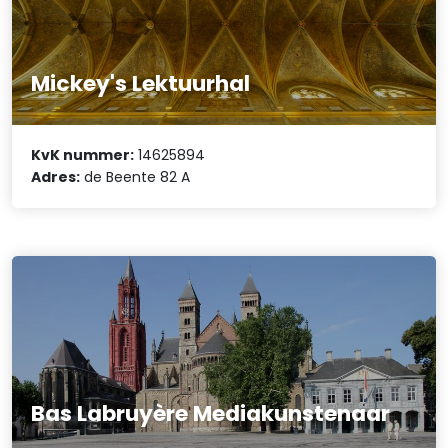
Mickey's Lektuurhal
KvK nummer:
14625894
Adres:
de Beente 82 A
Bas Labruyère Mediakunstenaar