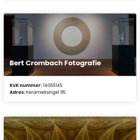
Bert Crombach Fotografie
KvK nummer:
14065145
Adres:
Keramieksingel 95