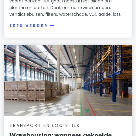
vooraf denken. Het gaat meestal niet alleen om
planten en potten. Denk ook aan kweeklampen,
ventilatiebuizen, filters, waterschade, vuil, aarde, loss
LEES VERDER
TRANSPORT EN LOGISTIEK
Warehousing: wanneer gekoelde