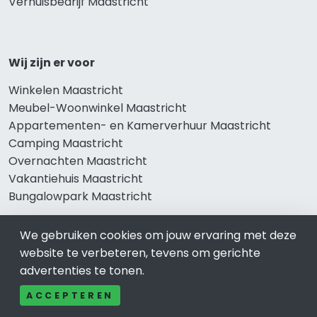
Verhuisbedrijf Maastricht
Wij zijn er voor
Winkelen Maastricht
Meubel-Woonwinkel Maastricht
Appartementen- en Kamerverhuur Maastricht
Camping Maastricht
Overnachten Maastricht
Vakantiehuis Maastricht
Bungalowpark Maastricht
We gebruiken cookies om jouw ervaring met deze
website te verbeteren, tevens om gerichte
Thema’s
advertenties te tonen.
Klussenbedrijf Maastricht
ACCEPTEREN
Notarissen Maastricht