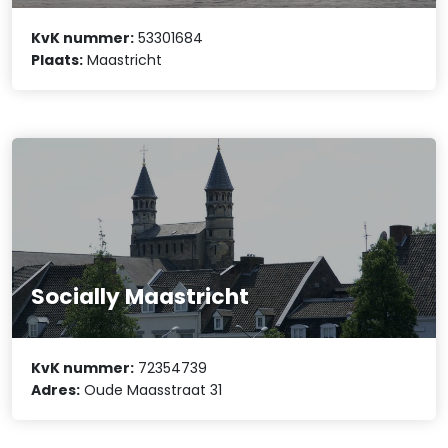
KvK nummer:
53301684
Plaats:
Maastricht
Socially Maastricht
KvK nummer:
72354739
Adres:
Oude Maasstraat 31