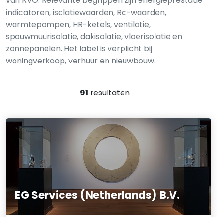
van RVO. Relevante begrippen zijn energieprestatie-
indicatoren, isolatiewaarden, Rc-waarden,
warmtepompen, HR-ketels, ventilatie,
spouwmuurisolatie, dakisolatie, vloerisolatie en
zonnepanelen. Het label is verplicht bij
woningverkoop, verhuur en nieuwbouw.
91
resultaten
EG Services (Netherlands) B.V.