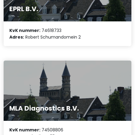
EPRL B.V.
KvK nummer:
74618733
Adres:
Robert Schumandomein 2
MLA Diagnostics B.V.
KvK nummer:
74508806