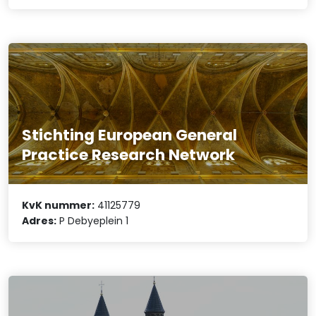
Stichting European General
Practice Research Network
KvK nummer:
41125779
Adres:
P Debyeplein 1