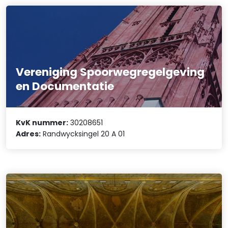
Vereniging Spoorwegregelgeving
en Documentatie
KvK nummer:
30208651
Adres:
Randwycksingel 20 A 01