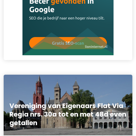
Vereniging van Eigenaars Flat Via
Regia nrs. 30a tot en met 48d even
getallen