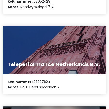
KvK nummer:
58052429
Adres:
Randwycksingel 7 A
Teleperformance Netherlands B.V.
KvK nummer:
33287824
Adres:
Paul-Henri Spaaklaan 7