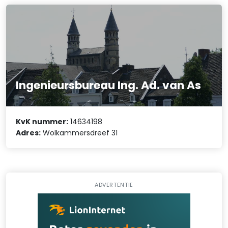
Ingenieursbureau Ing. Ad. van As
KvK nummer:
14634198
Adres:
Wolkammersdreef 31
ADVERTENTIE