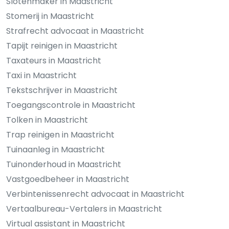
Slotenmaker in Maastricht
Stomerij in Maastricht
Strafrecht advocaat in Maastricht
Tapijt reinigen in Maastricht
Taxateurs in Maastricht
Taxi in Maastricht
Tekstschrijver in Maastricht
Toegangscontrole in Maastricht
Tolken in Maastricht
Trap reinigen in Maastricht
Tuinaanleg in Maastricht
Tuinonderhoud in Maastricht
Vastgoedbeheer in Maastricht
Verbintenissenrecht advocaat in Maastricht
Vertaalbureau-Vertalers in Maastricht
Virtual assistant in Maastricht