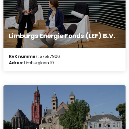
Limburgs Energie Fonds (LEF) B.V.
KvK nummer:
57587906
Adres:
Limburglaan 10