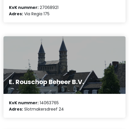
KvK nummer:
27068921
Adres:
Via Regia 175
E. Rouschop Beheer B.V.
KvK nummer:
14063765
Adres:
Slotmakersdreef 24