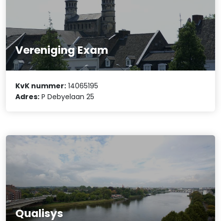
Vereniging Exam
KvK nummer:
14065195
Adres:
P Debyelaan 25
Qualisys