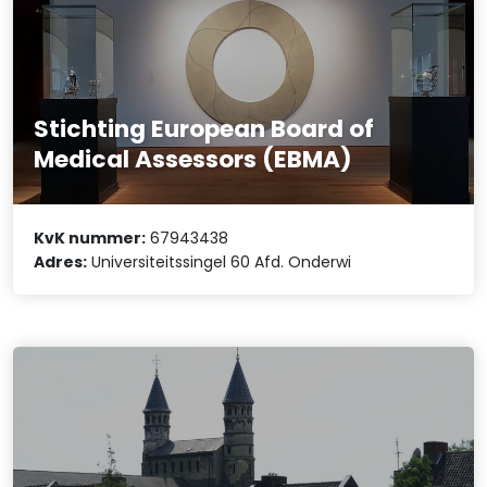
Stichting European Board of
Medical Assessors (EBMA)
KvK nummer:
67943438
Adres:
Universiteitssingel 60 Afd. Onderwi