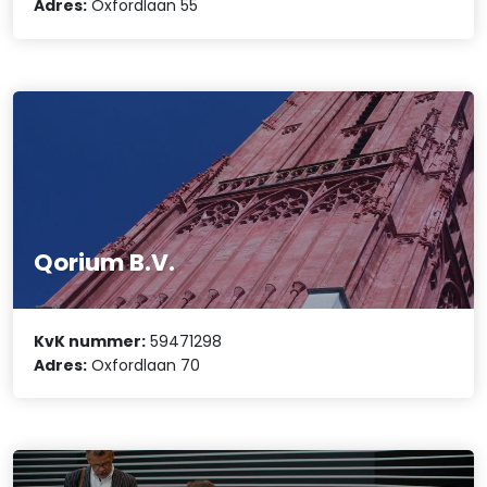
Adres:
Oxfordlaan 55
Qorium B.V.
KvK nummer:
59471298
Adres:
Oxfordlaan 70