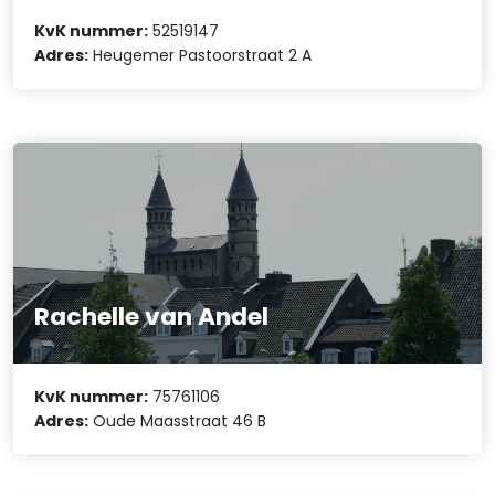
KvK nummer:
52519147
Adres:
Heugemer Pastoorstraat 2 A
Rachelle van Andel
KvK nummer:
75761106
Adres:
Oude Maasstraat 46 B