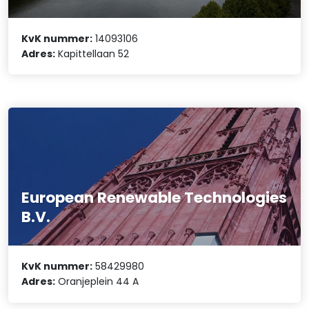
KvK nummer:
14093106
Adres:
Kapittellaan 52
European Renewable Technologies
B.V.
KvK nummer:
58429980
Adres:
Oranjeplein 44 A