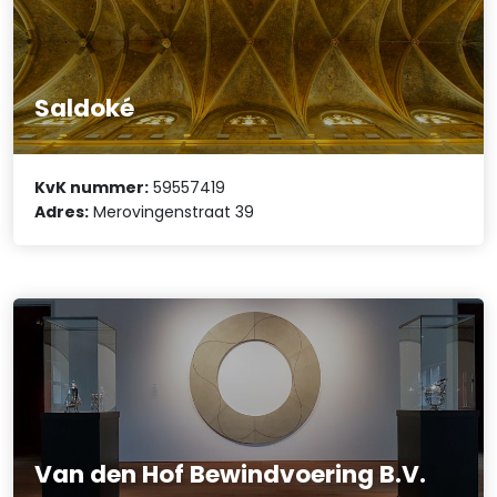
Saldoké
KvK nummer:
59557419
Adres:
Merovingenstraat 39
Van den Hof Bewindvoering B.V.