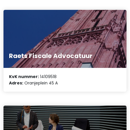
Raets Fiscale Advocatuur
KvK nummer:
14109518
Adres:
Oranjeplein 45 A