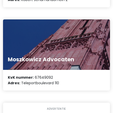
Moszkowicz Advocaten
KvK nummer:
67649092
Adres:
Teleportboulevard 110
ADVERTENTIE