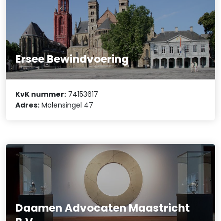
Ersee Bewindvoering
KvK nummer:
74153617
Adres:
Molensingel 47
Daamen Advocaten Maastricht