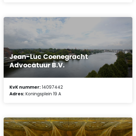
Jean-Luc Coenegracht
Advocatuur B.V.
KvK nummer:
14097442
Adres:
Koningsplein 19 A