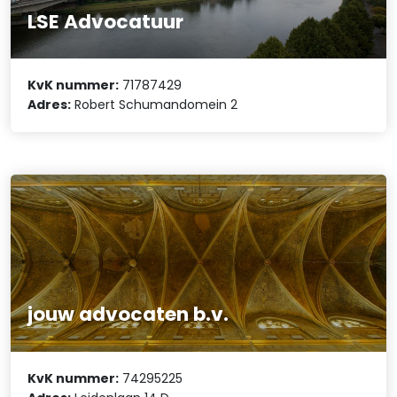
LSE Advocatuur
KvK nummer:
71787429
Adres:
Robert Schumandomein 2
jouw advocaten b.v.
KvK nummer:
74295225