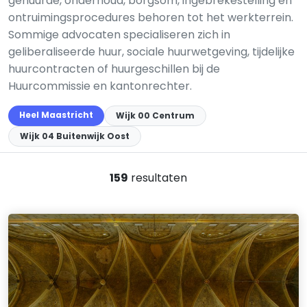
gehuurde, onderhoud, borgsom, ingebrekestelling en
ontruimingsprocedures behoren tot het werkterrein.
Sommige advocaten specialiseren zich in
geliberaliseerde huur, sociale huurwetgeving, tijdelijke
huurcontracten of huurgeschillen bij de
Huurcommissie en kantonrechter.
Heel Maastricht
Wijk 00 Centrum
Wijk 04 Buitenwijk Oost
159
resultaten