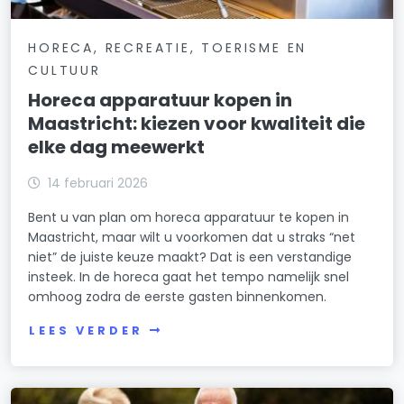
HORECA, RECREATIE, TOERISME EN
CULTUUR
Horeca apparatuur kopen in
Maastricht: kiezen voor kwaliteit die
elke dag meewerkt
14 februari 2026
Bent u van plan om horeca apparatuur te kopen in
Maastricht, maar wilt u voorkomen dat u straks “net
niet” de juiste keuze maakt? Dat is een verstandige
insteek. In de horeca gaat het tempo namelijk snel
omhoog zodra de eerste gasten binnenkomen.
LEES VERDER