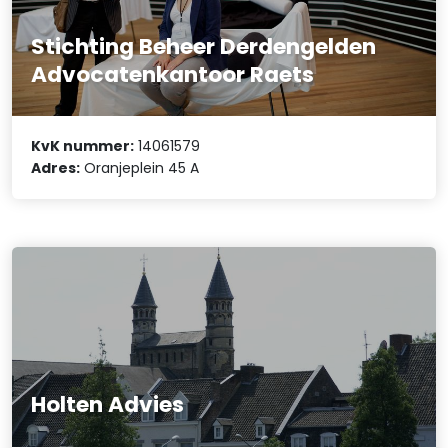
Stichting Beheer Derdengelden
Advocatenkantoor Raets
KvK nummer:
14061579
Adres:
Oranjeplein 45 A
Holten Advies