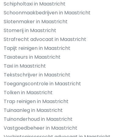
Schipholtaxi in Maastricht
Schoonmaakbedrijven in Maastricht
Slotenmaker in Maastricht
Stomerij in Maastricht
Strafrecht advocaat in Maastricht
Tapijt reinigen in Maastricht
Taxateurs in Maastricht
Taxi in Maastricht
Tekstschrijver in Maastricht
Toegangscontrole in Maastricht
Tolken in Maastricht
Trap reinigen in Maastricht
Tuinaanleg in Maastricht
Tuinonderhoud in Maastricht
Vastgoedbeheer in Maastricht
Verbintenissenrecht advocaat in Maastricht