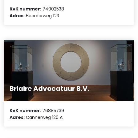
KvK nummer:
74002538
Adres:
Heerderweg 123
Briaire Advocatuur B.V.
KvK nummer:
76885739
Adres:
Cannerweg 120 A