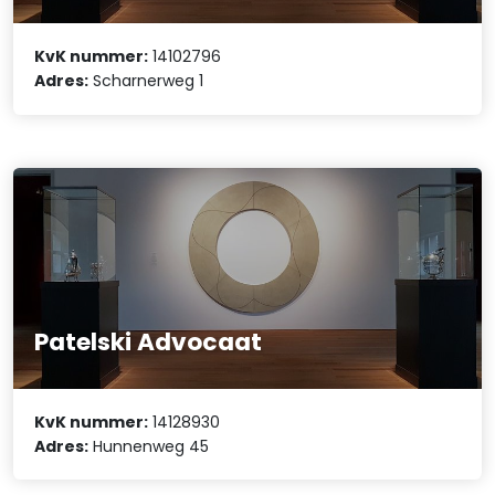
KvK nummer:
14102796
Adres:
Scharnerweg 1
Patelski Advocaat
KvK nummer:
14128930
Adres:
Hunnenweg 45