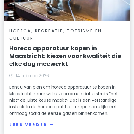
HORECA, RECREATIE, TOERISME EN
CULTUUR
Horeca apparatuur kopen in
Maastricht: kiezen voor kwaliteit die
elke dag meewerkt
14 februari 2026
Bent u van plan om horeca apparatuur te kopen in
Maastricht, maar wilt u voorkomen dat u straks “net
niet” de juiste keuze maakt? Dat is een verstandige
insteek. In de horeca gaat het tempo namelijk snel
omhoog zodra de eerste gasten binnenkomen.
LEES VERDER