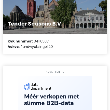
Tender Seasons B.V.
KvK nummer:
34110507
Adres:
Randwycksingel 20
ADVERTENTIE