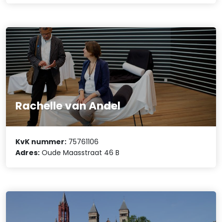
Rachelle van Andel
KvK nummer:
75761106
Adres:
Oude Maasstraat 46 B