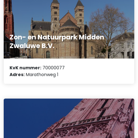
Zon- en Natuurpark Midden
Zwaluwe B.V.
KvK nummer:
70000077
Adres:
Marathonweg 1