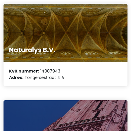
Naturalys B.V.
KvK nummer:
14087943
Adres:
Tongersestraat 4 A