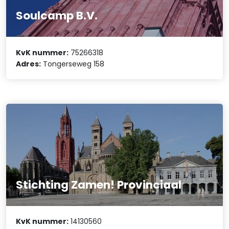
Soulcamp B.V.
KvK nummer:
75266318
Adres:
Tongerseweg 158
Stichting Zamen! Provinciaal
KvK nummer:
14130560