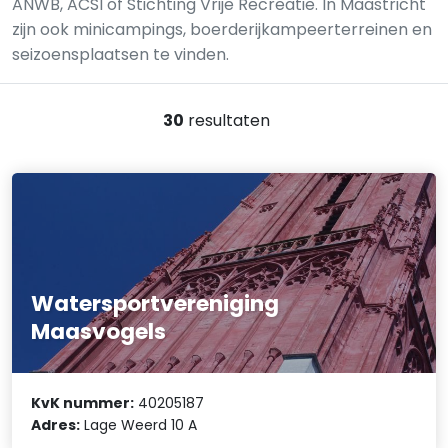
ANWB, ACSI of Stichting Vrije Recreatie. In Maastricht
zijn ook minicampings, boerderijkampeerterreinen en
seizoensplaatsen te vinden.
30
resultaten
Watersportvereniging
Maasvogels
KvK nummer:
40205187
Adres:
Lage Weerd 10 A