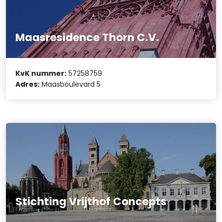
Maasresidence Thorn C.V.
KvK nummer:
57258759
Adres:
Maasboulevard 5
Stichting Vrijthof Concepts