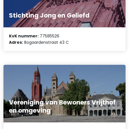
Stichting Jong en Geliefd
KvK nummer:
77585526
Adres:
Bogaardenstraat 43 C
Vereniging van Bewoners Vrijthof
en omgeving