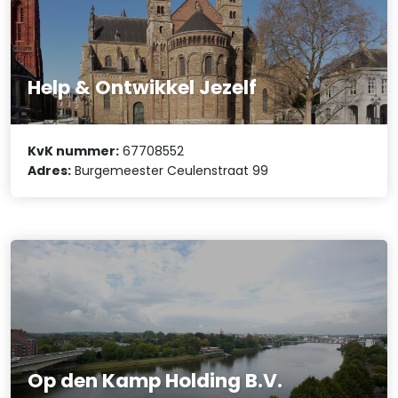
Help & Ontwikkel Jezelf
KvK nummer:
67708552
Adres:
Burgemeester Ceulenstraat 99
Op den Kamp Holding B.V.