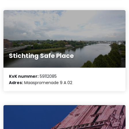
Stichting Safe Place
KvK nummer:
59112085
Adres:
Maaspromenade 9 A 02