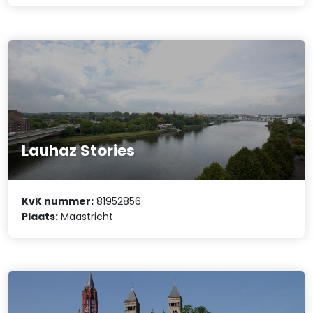
Lauhaz Stories
KvK nummer:
81952856
Plaats:
Maastricht