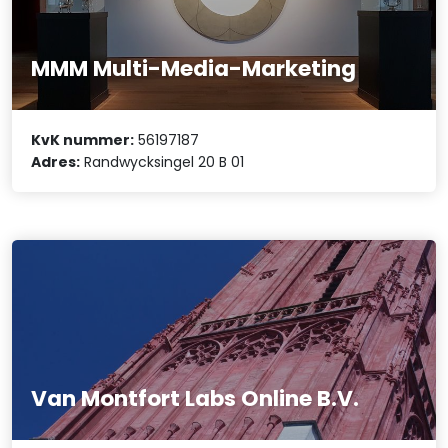
MMM Multi-Media-Marketing
KvK nummer:
56197187
Adres:
Randwycksingel 20 B 01
Van Montfort Labs Online B.V.