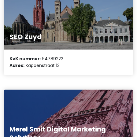
SEO Zuyd
KvK nummer:
54789222
Adres:
Kapoenstraat 13
Merel Smit Digital Marketing