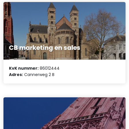
CB marketing en sales
KvK nummer:
86012444
Adres:
Cannerweg 2 B