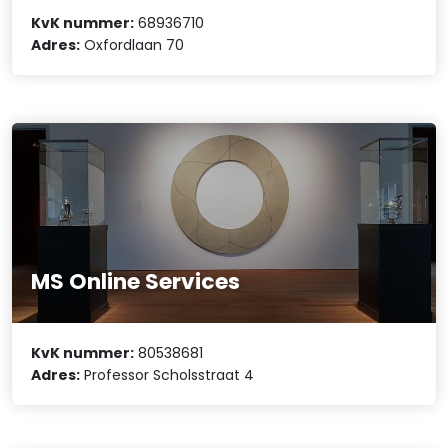
KvK nummer:
68936710
Adres:
Oxfordlaan 70
MS Online Services
KvK nummer:
80538681
Adres:
Professor Scholsstraat 4