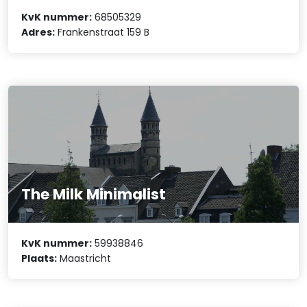
KvK nummer:
68505329
Adres:
Frankenstraat 159 B
The Milk Minimalist
KvK nummer:
59938846
Plaats:
Maastricht