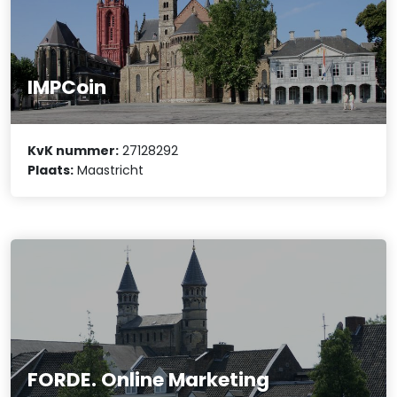
IMPCoin
KvK nummer:
27128292
Plaats:
Maastricht
FORDE. Online Marketing