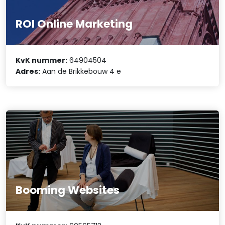
ROI Online Marketing
KvK nummer:
64904504
Adres:
Aan de Brikkebouw 4 e
Booming Websites