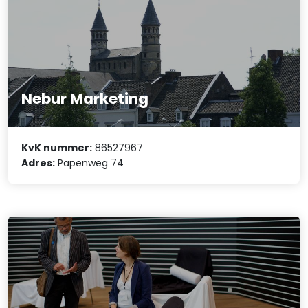
Nebur Marketing
KvK nummer:
86527967
Adres:
Papenweg 74