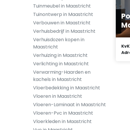
Tuinmeubel in Maastricht
Tuinontwerp in Maastricht
Po
Verbouwen in Maastricht
Ma
Verhuisbedrijf in Maastricht
Verhuisdozen kopen in
KvK
Maastricht
Adr
Verhuizing in Maastricht
Verlichting in Maastricht
Verwarming-Haarden en
kachels in Maastricht
Vloerbedekking in Maastricht
Vloeren in Maastricht
Vloeren-Laminaat in Maastricht
Vloeren-Pvc in Maastricht
Vloerkleden in Maastricht
Vve in Maastricht