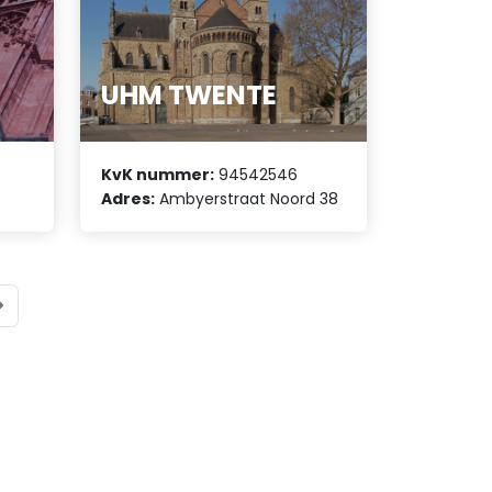
t
UHM TWENTE
KvK nummer:
94542546
Adres:
Ambyerstraat Noord 38