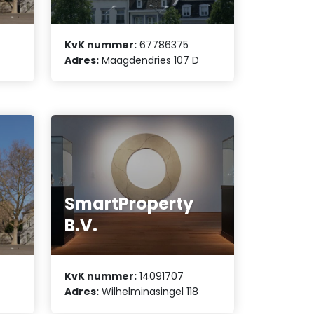
KvK nummer:
67786375
Adres:
Maagdendries 107 D
SmartProperty
B.V.
KvK nummer:
14091707
Adres:
Wilhelminasingel 118