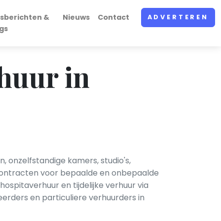
sberichten &
Nieuws
Contact
ADVERTEREN
gs
huur in
onzelfstandige kamers, studio's,
contracten voor bepaalde en onbepaalde
spitaverhuur en tijdelijke verhuur via
rders en particuliere verhuurders in