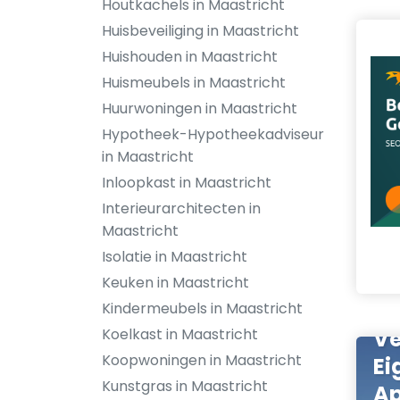
Houtkachels in Maastricht
Huisbeveiliging in Maastricht
Huishouden in Maastricht
Huismeubels in Maastricht
Huurwoningen in Maastricht
Hypotheek-Hypotheekadviseur
in Maastricht
Inloopkast in Maastricht
Interieurarchitecten in
Maastricht
Isolatie in Maastricht
Keuken in Maastricht
Kindermeubels in Maastricht
Koelkast in Maastricht
Ve
Koopwoningen in Maastricht
Ei
Kunstgras in Maastricht
A