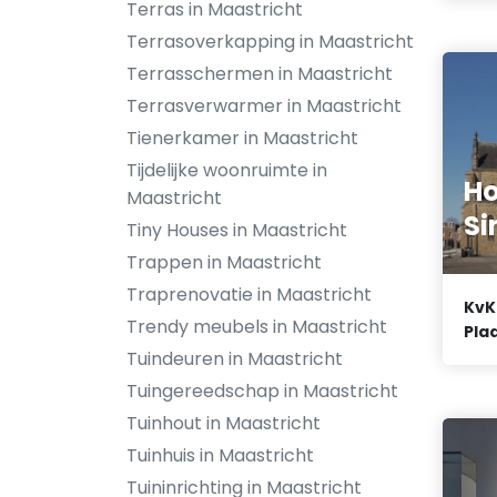
Terras in Maastricht
Terrasoverkapping in Maastricht
Terrasschermen in Maastricht
Terrasverwarmer in Maastricht
Tienerkamer in Maastricht
Tijdelijke woonruimte in
Ho
Maastricht
S
Tiny Houses in Maastricht
Trappen in Maastricht
Traprenovatie in Maastricht
KvK
Trendy meubels in Maastricht
Plaa
Tuindeuren in Maastricht
Tuingereedschap in Maastricht
Tuinhout in Maastricht
Tuinhuis in Maastricht
Tuininrichting in Maastricht