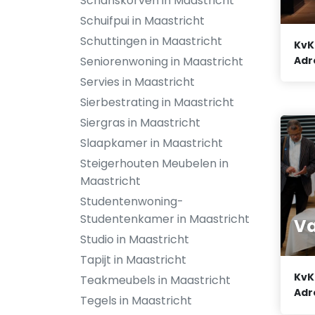
Schanskorven in Maastricht
Schuifpui in Maastricht
Schuttingen in Maastricht
KvK
Adr
Seniorenwoning in Maastricht
Servies in Maastricht
Sierbestrating in Maastricht
Siergras in Maastricht
Slaapkamer in Maastricht
Steigerhouten Meubelen in
Maastricht
Studentenwoning-
Studentenkamer in Maastricht
Va
Studio in Maastricht
Tapijt in Maastricht
KvK
Teakmeubels in Maastricht
Adr
Tegels in Maastricht