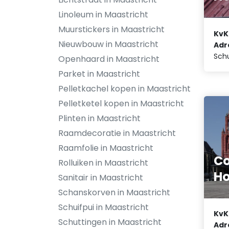
Linoleum in Maastricht
Muurstickers in Maastricht
KvK
Nieuwbouw in Maastricht
Adr
Sch
Openhaard in Maastricht
Parket in Maastricht
Pelletkachel kopen in Maastricht
Pelletketel kopen in Maastricht
Plinten in Maastricht
Raamdecoratie in Maastricht
Raamfolie in Maastricht
Co
Rolluiken in Maastricht
Ho
Sanitair in Maastricht
Schanskorven in Maastricht
Schuifpui in Maastricht
KvK
Schuttingen in Maastricht
Adr