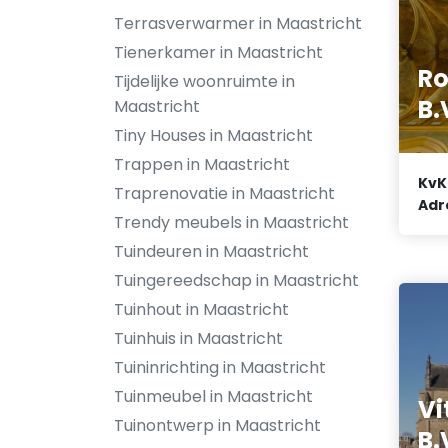
Terrasverwarmer in Maastricht
Tienerkamer in Maastricht
Ro
Tijdelijke woonruimte in
B.
Maastricht
Tiny Houses in Maastricht
Trappen in Maastricht
KvK
Traprenovatie in Maastricht
Adr
Trendy meubels in Maastricht
Tuindeuren in Maastricht
Tuingereedschap in Maastricht
Tuinhout in Maastricht
Tuinhuis in Maastricht
Tuininrichting in Maastricht
Tuinmeubel in Maastricht
Vi
Tuinontwerp in Maastricht
B.