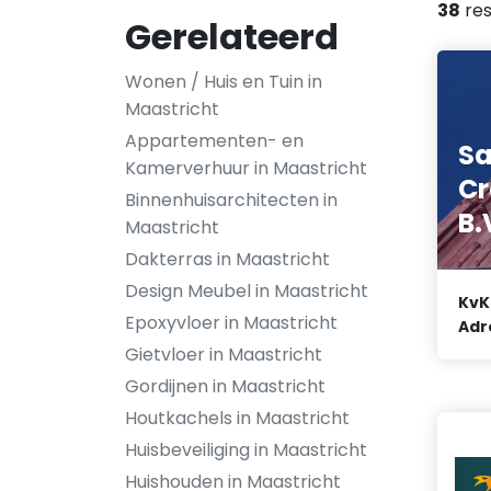
38
res
Gerelateerd
Wonen / Huis en Tuin in
Maastricht
Appartementen- en
Sa
Kamerverhuur in Maastricht
Cr
Binnenhuisarchitecten in
B.
Maastricht
Dakterras in Maastricht
Design Meubel in Maastricht
KvK
Epoxyvloer in Maastricht
Adr
Gietvloer in Maastricht
Gordijnen in Maastricht
Houtkachels in Maastricht
Huisbeveiliging in Maastricht
Huishouden in Maastricht