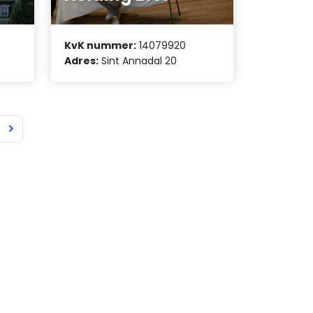
KvK nummer:
14079920
Adres:
Sint Annadal 20