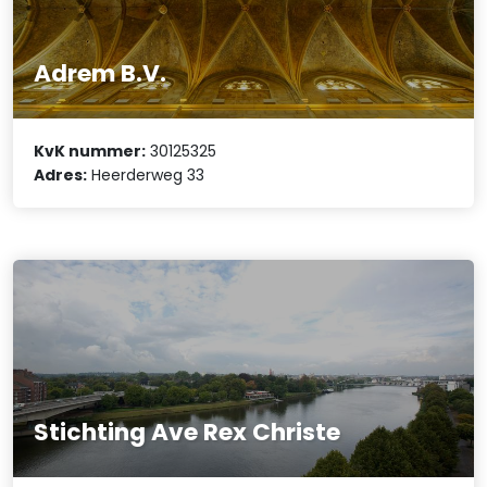
Adrem B.V.
KvK nummer:
30125325
Adres:
Heerderweg 33
Stichting Ave Rex Christe