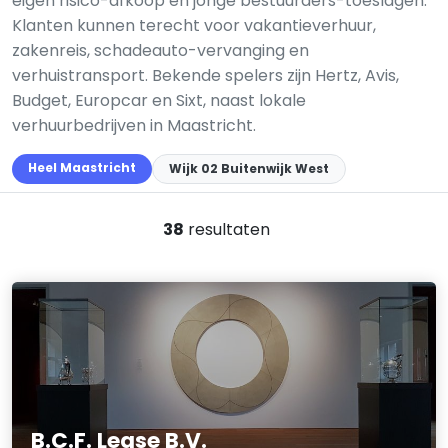
eigen risico-afkoop en jonge bestuurders-toeslagen.
Klanten kunnen terecht voor vakantieverhuur,
zakenreis, schadeauto-vervanging en
verhuistransport. Bekende spelers zijn Hertz, Avis,
Budget, Europcar en Sixt, naast lokale
verhuurbedrijven in Maastricht.
Heel Maastricht
Wijk 02 Buitenwijk West
38
resultaten
B.C.F. Lease B.V.