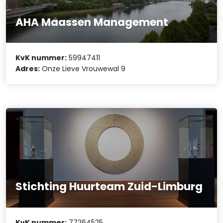
AHA Maassen Management
KvK nummer:
59947411
Adres:
Onze Lieve Vrouwewal 9
Stichting Huurteam Zuid-Limburg
KvK nummer:
77264525