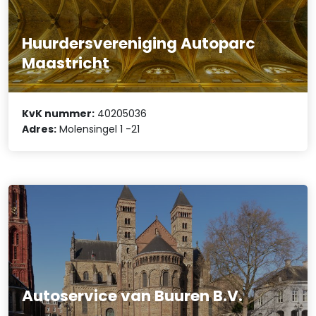
Huurdersvereniging Autoparc
Maastricht
KvK nummer:
40205036
Adres:
Molensingel 1 -21
Autoservice van Buuren B.V.