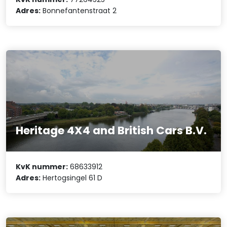
Adres:
Bonnefantenstraat 2
Heritage 4X4 and British Cars B.V.
KvK nummer:
68633912
Adres:
Hertogsingel 61 D