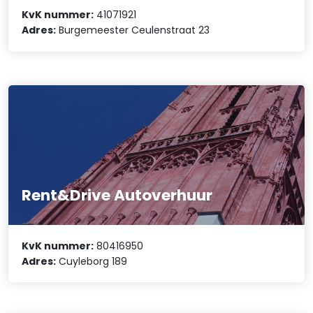
KvK nummer:
41071921
Adres:
Burgemeester Ceulenstraat 23
Rent&Drive Autoverhuur
KvK nummer:
80416950
Adres:
Cuyleborg 189