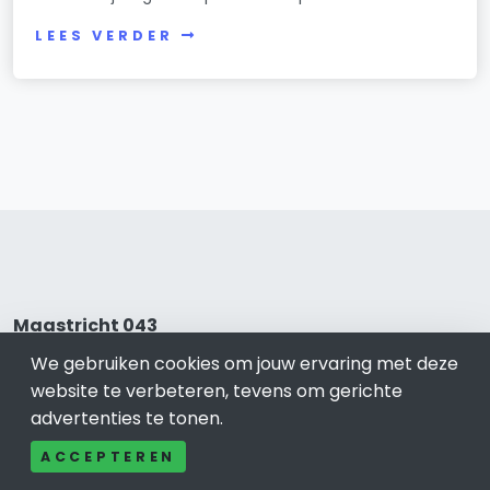
LEES VERDER
Maastricht 043
We gebruiken cookies om jouw ervaring met deze
Bel ons: 085-04 10 177
website te verbeteren, tevens om gerichte
Contact
advertenties te tonen.
Adverteren
Over ons
ACCEPTEREN
Cookieverklaring