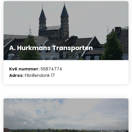
A. Hurkmans Transporten
KvK nummer:
56874774
Adres:
Fibrillendonk 17