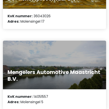
KvK nummer:
36043026
Adres:
Molensingel 17
Mengelers Automotive Maastricht
B.V.
KvK nummer:
14051557
Adres:
Molensingel 5