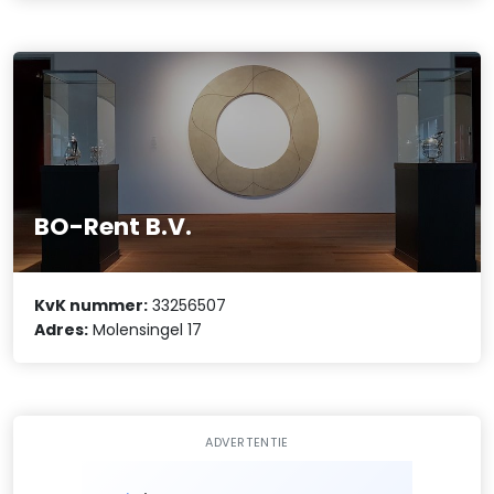
BO-Rent B.V.
KvK nummer:
33256507
Adres:
Molensingel 17
ADVERTENTIE