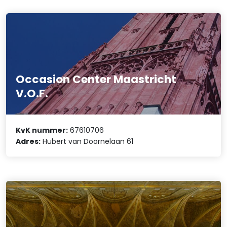
Occasion Center Maastricht
V.O.F.
KvK nummer:
67610706
Adres:
Hubert van Doornelaan 61