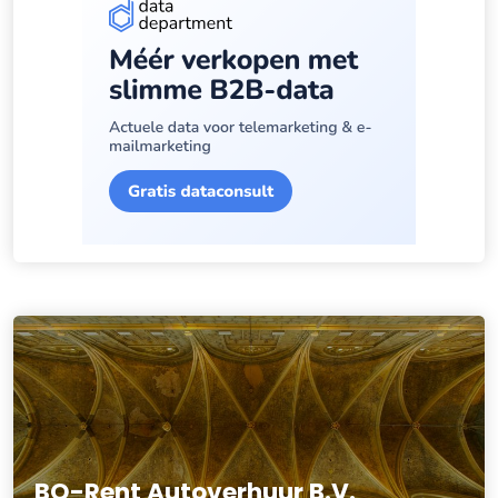
BO-Rent Autoverhuur B.V.