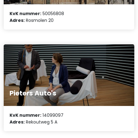
KvK nummer:
50056808
Adres:
Rosmolen 20
Pieters Auto's
KvK nummer:
14099097
Adres:
Rekoutweg 5 A