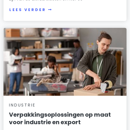
LEES VERDER
INDUSTRIE
Verpakkingsoplossingen op maat
voor industrie en export