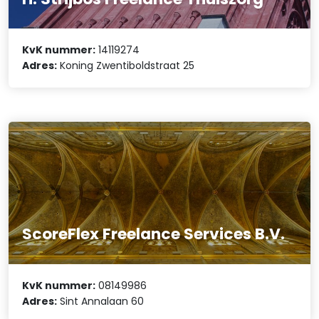
KvK nummer:
14119274
Adres:
Koning Zwentiboldstraat 25
ScoreFlex Freelance Services B.V.
KvK nummer:
08149986
Adres:
Sint Annalaan 60