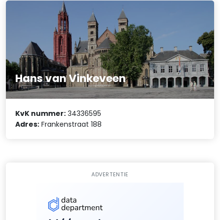
Hans van Vinkeveen
KvK nummer:
34336595
Adres:
Frankenstraat 188
ADVERTENTIE