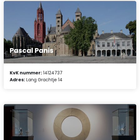
Pascal Panis
KvK nummer:
14124737
Adres:
Lang Grachtje 14