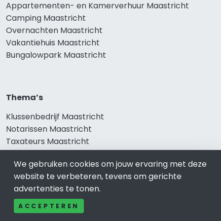
Appartementen- en Kamerverhuur Maastricht
Camping Maastricht
Overnachten Maastricht
Vakantiehuis Maastricht
Bungalowpark Maastricht
Thema’s
Klussenbedrijf Maastricht
Notarissen Maastricht
Taxateurs Maastricht
Schoonmaakbedrijf Maastricht
We gebruiken cookies om jouw ervaring met deze
Makelaars Maastricht
website te verbeteren, tevens om gerichte
advertenties te tonen.
ACCEPTEREN
Onze producten