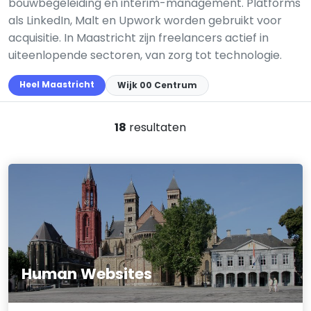
bouwbegeleiding en interim-management. Platforms
als LinkedIn, Malt en Upwork worden gebruikt voor
acquisitie. In Maastricht zijn freelancers actief in
uiteenlopende sectoren, van zorg tot technologie.
Heel Maastricht
Wijk 00 Centrum
18
resultaten
Human Websites