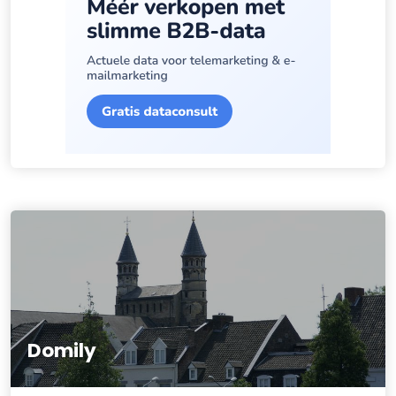
Domily