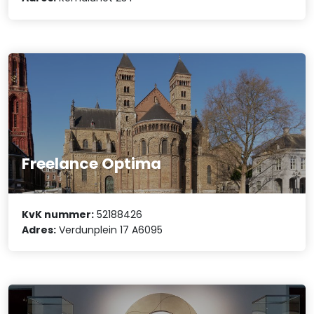
Freelance Optima
KvK nummer:
52188426
Adres:
Verdunplein 17 A6095