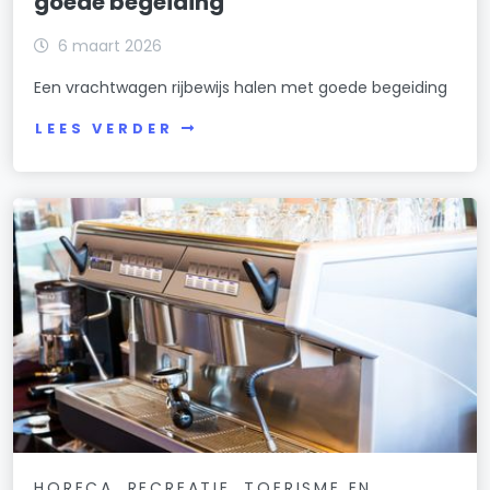
goede begeiding
6 maart 2026
Een vrachtwagen rijbewijs halen met goede begeiding
LEES VERDER
HORECA, RECREATIE, TOERISME EN