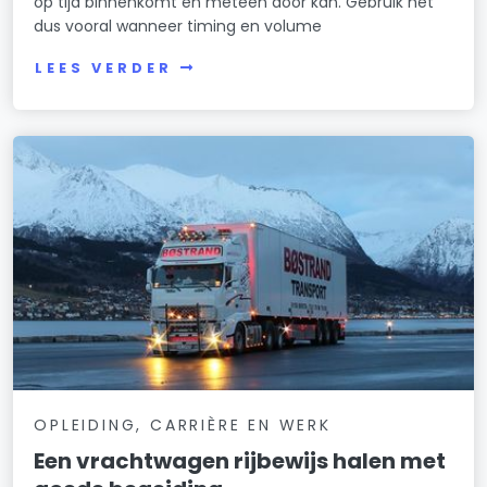
op tijd binnenkomt en meteen door kan. Gebruik het
dus vooral wanneer timing en volume
LEES VERDER
OPLEIDING, CARRIÈRE EN WERK
Een vrachtwagen rijbewijs halen met