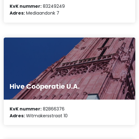
KvK nummer:
83249249
Adres:
Mediaandonk 7
Hive Coöperatie U.A.
KvK nummer:
82866376
Adres:
Witmakersstraat 10