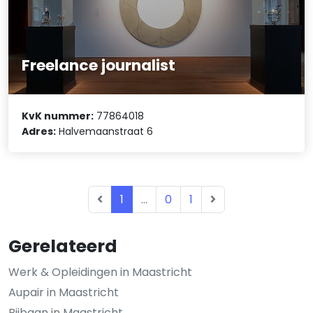
Freelance journalist
KvK nummer:
77864018
Adres:
Halvemaanstraat 6
1
...
0
1
Gerelateerd
Werk & Opleidingen in Maastricht
Aupair in Maastricht
Bijbaan in Maastricht