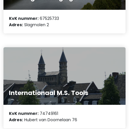
KvK nummer:
67525733
Adres:
Slagmolen 2
Internationaal M.S. Tools
KvK nummer:
74749161
Adres:
Hubert van Doornelaan 76