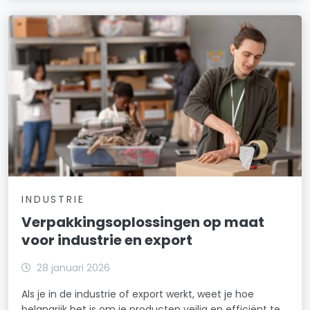
INDUSTRIE
Verpakkingsoplossingen op maat
voor industrie en export
28 januari 2026
Als je in de industrie of export werkt, weet je hoe
belangrijk het is om je producten veilig en efficiënt te