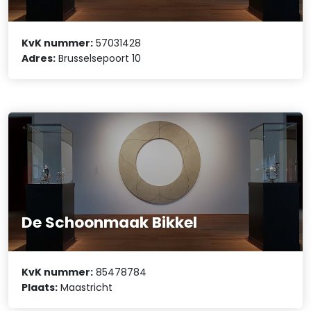
KvK nummer:
57031428
Adres:
Brusselsepoort 10
De Schoonmaak Bikkel
KvK nummer:
85478784
Plaats:
Maastricht