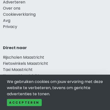
Adverteren
Over ons
Cookieverklaring
Avg
Privacy
Direct naar
Rijscholen Maastricht
Fietswinkels Maastricht
Taxi Maastricht
Kapper Maastricht
We gebruiken cookies om jouw ervaring met deze
Gezondheid Maastricht
website te verbeteren, tevens om gerichte
Afvallen Maastricht
advertenties te tonen.
Gezond eten Maastricht
ACCEPTEREN