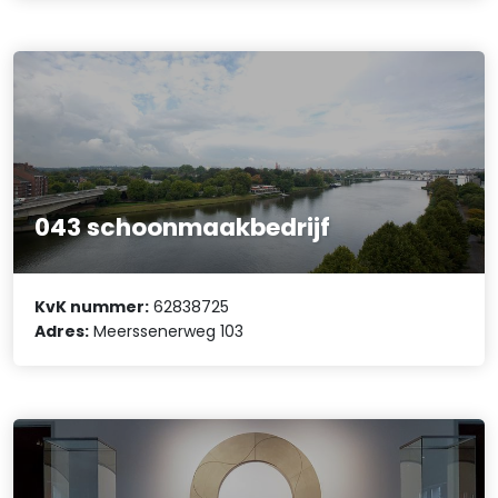
043 schoonmaakbedrijf
KvK nummer:
62838725
Adres:
Meerssenerweg 103