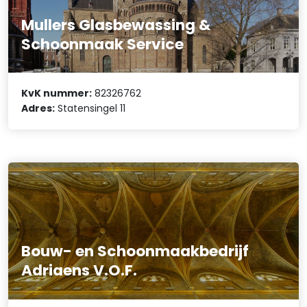
Mullers Glasbewassing &
Schoonmaak Service
KvK nummer:
82326762
Adres:
Statensingel 11
Bouw- en Schoonmaakbedrijf
Adriaens V.O.F.