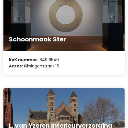
Schoonmaak Ster
KvK nummer:
84916540
Adres:
Riksingenstraat 16
L. van Yzeren Interieurverzorging