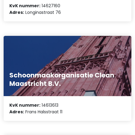
KvK nummer:
14627160
Adres:
Longinastraat 76
Schoonmaakorganisatie Clean
Maastricht B.V.
KvK nummer:
14613613
Adres:
Frans Halsstraat 11