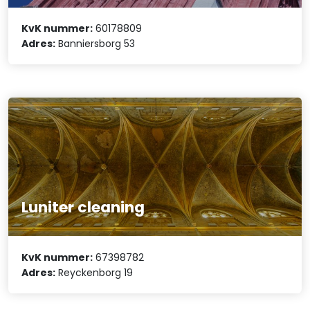
KvK nummer:
60178809
Adres:
Banniersborg 53
Luniter cleaning
KvK nummer:
67398782
Adres:
Reyckenborg 19