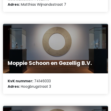
Adres:
Matthias Wijnandsstraat 7
Moppie Schoon en Gezellig B.V.
KvK nummer:
74146033
Adres:
Hoogbrugstraat 3