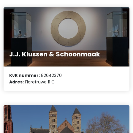
J.J. Klussen & Schoonmaak
KvK nummer:
82642370
Adres:
Floretruwe 11 C