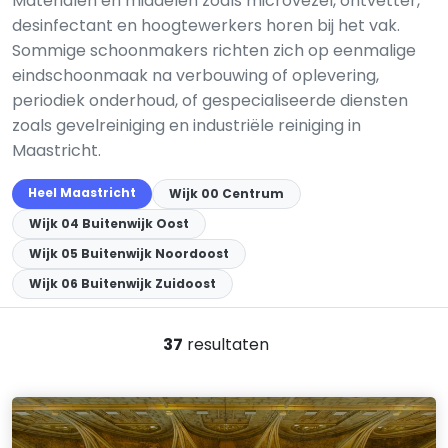
Materialen en middelen zoals microvezel, ontvetter,
desinfectant en hoogtewerkers horen bij het vak.
Sommige schoonmakers richten zich op eenmalige
eindschoonmaak na verbouwing of oplevering,
periodiek onderhoud, of gespecialiseerde diensten
zoals gevelreiniging en industriële reiniging in
Maastricht.
Heel Maastricht
Wijk 00 Centrum
Wijk 04 Buitenwijk Oost
Wijk 05 Buitenwijk Noordoost
Wijk 06 Buitenwijk Zuidoost
37
resultaten