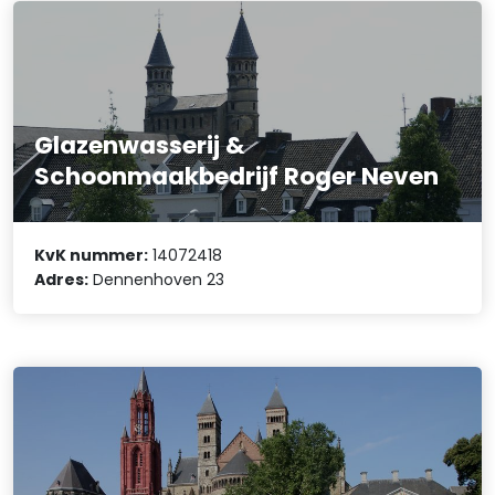
Glazenwasserij &
Schoonmaakbedrijf Roger Neven
KvK nummer:
14072418
Adres:
Dennenhoven 23