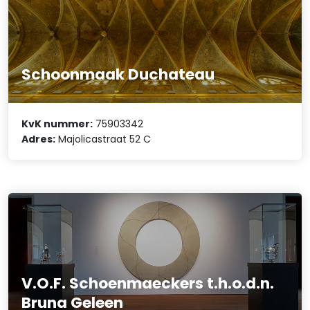
Schoonmaak Duchateau
KvK nummer:
75903342
Adres:
Majolicastraat 52 C
V.O.F. Schoenmaeckers t.h.o.d.n.
Bruna Geleen