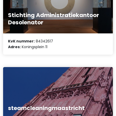
Stichting Administratiekantoor
Desolenator
KvK nummer:
84342617
Adres:
Koningsplein 11
steamcleaningmaastricht