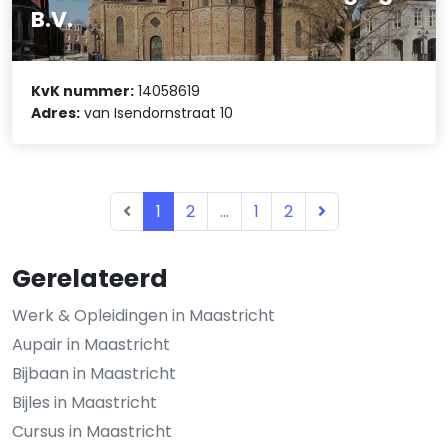
B.V.
KvK nummer:
14058619
Adres:
van Isendornstraat 10
1
2
...
1
2
Gerelateerd
Werk & Opleidingen in Maastricht
Aupair in Maastricht
Bijbaan in Maastricht
Bijles in Maastricht
Cursus in Maastricht