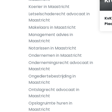
Kr
Koerier in Maastricht
Letselschaderecht advocaat in
KvK
Maastricht
Plaa
Makelaars in Maastricht
Management advies in
Maastricht
Notarissen in Maastricht
Ondernemen in Maastricht
Ondernemingsrecht advocaat in
Maastricht
Ongediertebestrijding in
Maastricht
Ontslagrecht advocaat in
Maastricht
Opslagruimte huren in
Maastricht