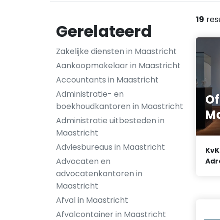
19
res
Gerelateerd
Zakelijke diensten in Maastricht
Aankoopmakelaar in Maastricht
Accountants in Maastricht
Administratie- en
Of
boekhoudkantoren in Maastricht
Ma
Administratie uitbesteden in
Maastricht
Adviesbureaus in Maastricht
KvK
Advocaten en
Adr
advocatenkantoren in
Maastricht
Afval in Maastricht
Afvalcontainer in Maastricht