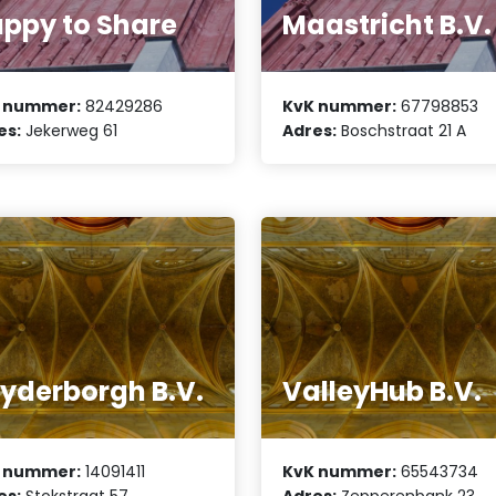
ppy to Share
Maastricht B.V.
 nummer:
82429286
KvK nummer:
67798853
es:
Jekerweg 61
Adres:
Boschstraat 21 A
yderborgh B.V.
ValleyHub B.V.
 nummer:
14091411
KvK nummer:
65543734
es:
Stokstraat 57
Adres:
Zepperenbank 23