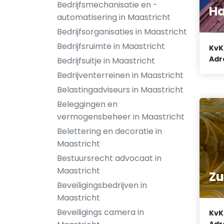
Bedrijfsmechanisatie en -
Ha
automatisering in Maastricht
Bedrijfsorganisaties in Maastricht
Bedrijfsruimte in Maastricht
KvK
Adr
Bedrijfsuitje in Maastricht
Bedrijventerreinen in Maastricht
Belastingadviseurs in Maastricht
Beleggingen en
vermogensbeheer in Maastricht
Belettering en decoratie in
Maastricht
Bestuursrecht advocaat in
Maastricht
Zu
Beveiligingsbedrijven in
Maastricht
Beveiligings camera in
KvK
Adr