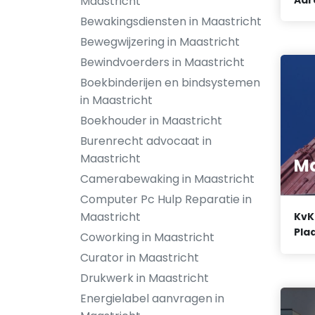
Maastricht
Bewakingsdiensten in Maastricht
Bewegwijzering in Maastricht
Bewindvoerders in Maastricht
Boekbinderijen en bindsystemen
in Maastricht
Boekhouder in Maastricht
Burenrecht advocaat in
Maastricht
M
Camerabewaking in Maastricht
Computer Pc Hulp Reparatie in
Maastricht
KvK
Plaa
Coworking in Maastricht
Curator in Maastricht
Drukwerk in Maastricht
Energielabel aanvragen in