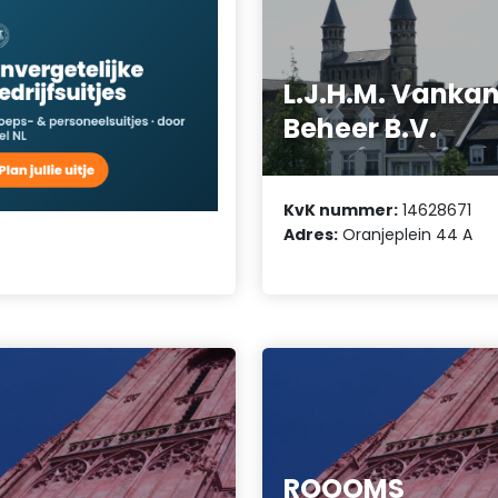
L.J.H.M. Vanka
Beheer B.V.
KvK nummer:
14628671
Adres:
Oranjeplein 44 A
ROOOMS