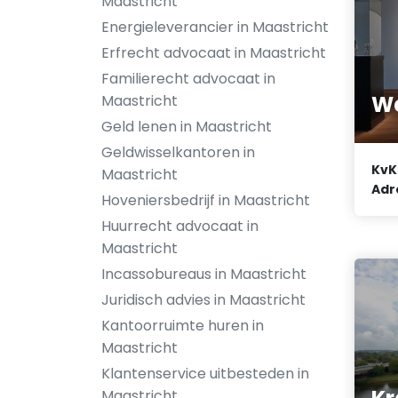
Maastricht
Energieleverancier in Maastricht
Erfrecht advocaat in Maastricht
Familierecht advocaat in
We
Maastricht
Geld lenen in Maastricht
Geldwisselkantoren in
KvK
Maastricht
Adr
Hoveniersbedrijf in Maastricht
Huurrecht advocaat in
Maastricht
Incassobureaus in Maastricht
Juridisch advies in Maastricht
Kantoorruimte huren in
Maastricht
Klantenservice uitbesteden in
Maastricht