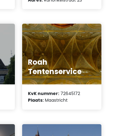
Roah
Tentenservice
KvK nummer:
72645172
Plaats:
Maastricht