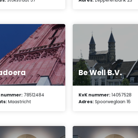
adoera
Be Well B.V.
 nummer:
78512484
KvK nummer:
14057528
ts:
Maastricht
Adres:
Spoorweglaan 16