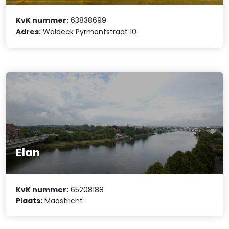
KvK nummer:
63838699
Adres:
Waldeck Pyrmontstraat 10
Elan
KvK nummer:
65208188
Plaats:
Maastricht