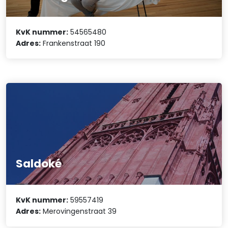
KvK nummer:
54565480
Adres:
Frankenstraat 190
Saldoké
KvK nummer:
59557419
Adres:
Merovingenstraat 39