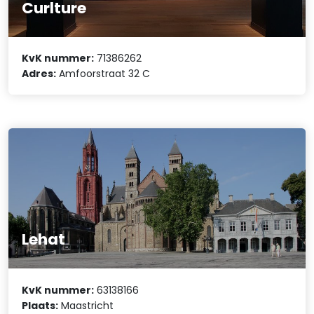
Curlture
KvK nummer:
71386262
Adres:
Amfoorstraat 32 C
Lehat
KvK nummer:
63138166
Plaats:
Maastricht