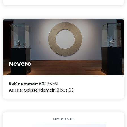
Nevero
KvK nummer:
66876761
Adres:
Gelissendomein 8 bus 63
ADVERTENTIE