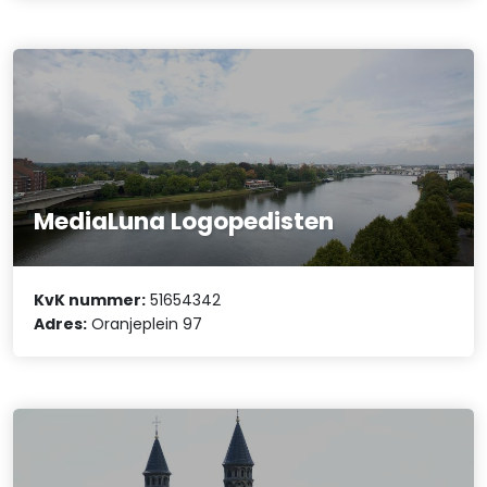
MediaLuna Logopedisten
KvK nummer:
51654342
Adres:
Oranjeplein 97