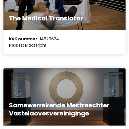
The Medical Translator
KvK nummer:
14629624
Plaats:
Maastricht
Samewerrekende Mestreechter
Vastelaovesvereiniginge