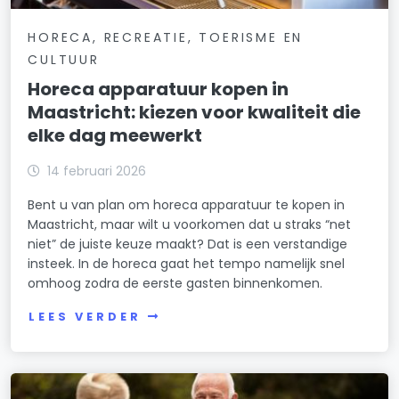
HORECA, RECREATIE, TOERISME EN
CULTUUR
Horeca apparatuur kopen in
Maastricht: kiezen voor kwaliteit die
elke dag meewerkt
14 februari 2026
Bent u van plan om horeca apparatuur te kopen in
Maastricht, maar wilt u voorkomen dat u straks “net
niet” de juiste keuze maakt? Dat is een verstandige
insteek. In de horeca gaat het tempo namelijk snel
omhoog zodra de eerste gasten binnenkomen.
LEES VERDER