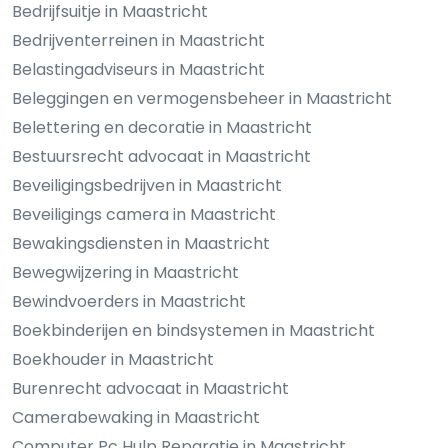
Bedrijfsuitje in Maastricht
Bedrijventerreinen in Maastricht
Belastingadviseurs in Maastricht
Beleggingen en vermogensbeheer in Maastricht
Belettering en decoratie in Maastricht
Bestuursrecht advocaat in Maastricht
Beveiligingsbedrijven in Maastricht
Beveiligings camera in Maastricht
Bewakingsdiensten in Maastricht
Bewegwijzering in Maastricht
Bewindvoerders in Maastricht
Boekbinderijen en bindsystemen in Maastricht
Boekhouder in Maastricht
Burenrecht advocaat in Maastricht
Camerabewaking in Maastricht
Computer Pc Hulp Reparatie in Maastricht