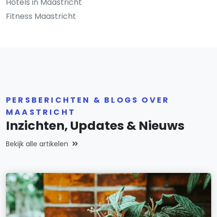
Hotels in Maastricht
Fitness Maastricht
PERSBERICHTEN & BLOGS OVER
MAASTRICHT
Inzichten, Updates & Nieuws
Bekijk alle artikelen