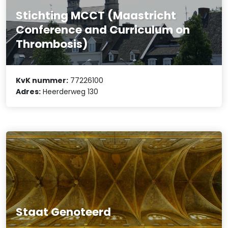
Stichting MCCT (Maastricht
Conference and Curriculum on
Thrombosis)
KvK nummer:
77226100
Adres:
Heerderweg 130
Staat Genoteerd