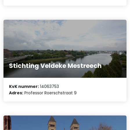
Stichting Veldeke Mestreech
KvK nummer:
14063753
Adres:
Professor Roerschstraat 9