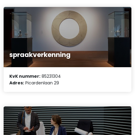
spraakverkenning
KvK nummer:
85231304
Adres:
Picardenlaan 29