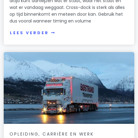
altijd kunt aanwijzen wat er staat, waar het staat en
wat er vandaag weggaat. Cross-dock is sterk als alles
op tijd binnenkomt en meteen door kan. Gebruik het
dus vooral wanneer timing en volume
LEES VERDER
OPLEIDING, CARRIÈRE EN WERK