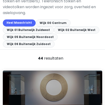
tolken en vertalers). Telefonisch tolken en
videotolken worden ingezet voor zorg, overheid en
asielopvang.
Heel Maastricht
Wijk 00 Centrum
Wijk 01 Buitenwijk Zuidwest
Wijk 02 Buitenwijk West
Wijk 05 Buitenwijk Noordoost
Wijk 06 Buitenwijk Zuidoost
44
resultaten