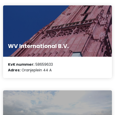
WV International B.V.
KvK nummer:
58659633
Adres:
Oranjeplein 44 A