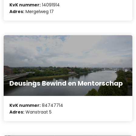
KvK nummer:
14091914
Adres:
Mergelweg 17
Deusings Bewind en Mentorschap
KvK nummer:
84747714
Adres:
Wanstraat 5