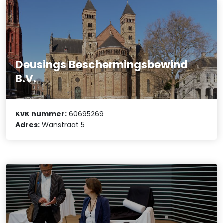
Deusings Beschermingsbewind
B.V.
KvK nummer:
60695269
Adres:
Wanstraat 5