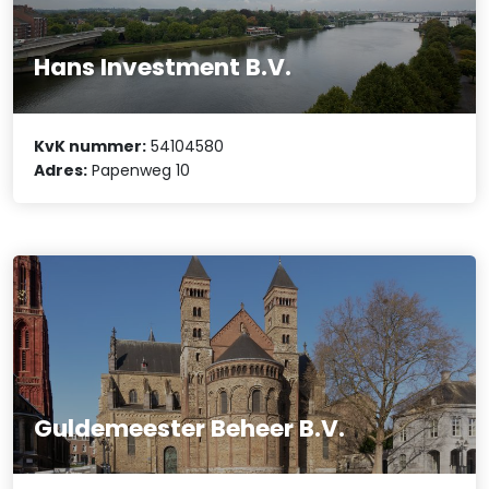
Hans Investment B.V.
KvK nummer:
54104580
Adres:
Papenweg 10
Guldemeester Beheer B.V.