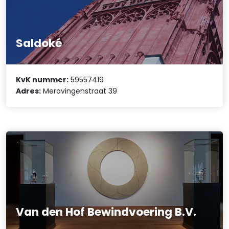
Saldoké
KvK nummer:
59557419
Adres:
Merovingenstraat 39
Van den Hof Bewindvoering B.V.