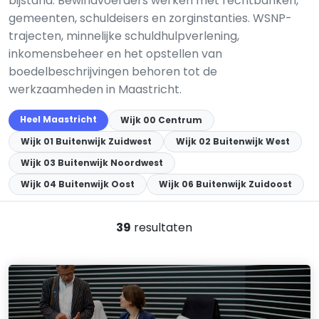
bijstand. Bewindvoerders werken met rechtbanken,
gemeenten, schuldeisers en zorginstanties. WSNP-
trajecten, minnelijke schuldhulpverlening,
inkomensbeheer en het opstellen van
boedelbeschrijvingen behoren tot de
werkzaamheden in Maastricht.
Heel Maastricht
Wijk 00 Centrum
Wijk 01 Buitenwijk Zuidwest
Wijk 02 Buitenwijk West
Wijk 03 Buitenwijk Noordwest
Wijk 04 Buitenwijk Oost
Wijk 06 Buitenwijk Zuidoost
39
resultaten