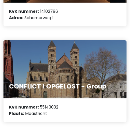
KvK nummer:
14102796
Adres:
Scharnerweg 1
CONFLICT ! OPGELOST - Group
KvK nummer:
55143032
Plaats:
Maastricht