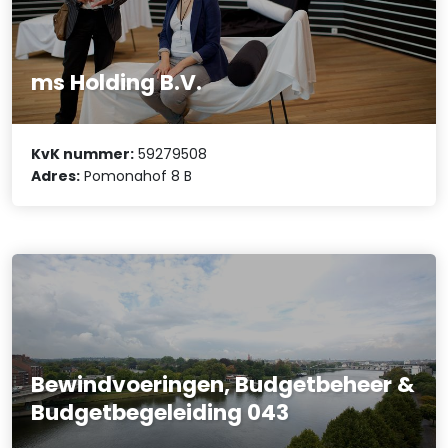
ms Holding B.V.
KvK nummer:
59279508
Adres:
Pomonahof 8 B
Bewindvoeringen, Budgetbeheer &
Budgetbegeleiding 043