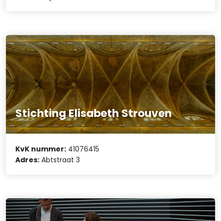
Stichting Elisabeth Strouven
KvK nummer:
41076415
Adres:
Abtstraat 3