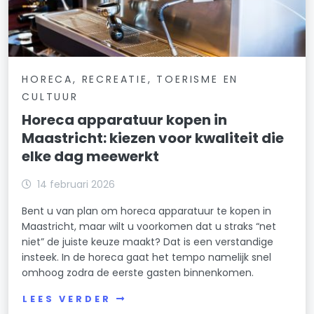
HORECA, RECREATIE, TOERISME EN
CULTUUR
Horeca apparatuur kopen in
Maastricht: kiezen voor kwaliteit die
elke dag meewerkt
14 februari 2026
Bent u van plan om horeca apparatuur te kopen in
Maastricht, maar wilt u voorkomen dat u straks “net
niet” de juiste keuze maakt? Dat is een verstandige
insteek. In de horeca gaat het tempo namelijk snel
omhoog zodra de eerste gasten binnenkomen.
LEES VERDER