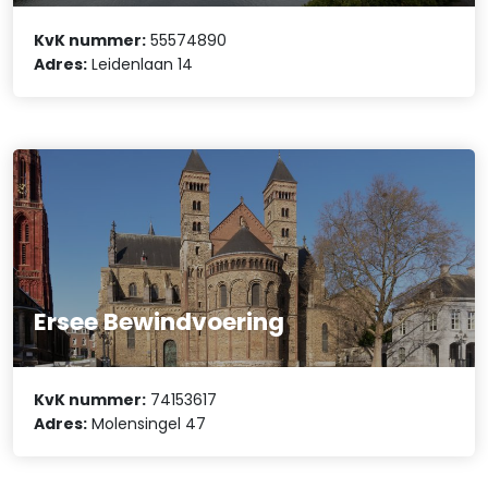
KvK nummer:
55574890
Adres:
Leidenlaan 14
Ersee Bewindvoering
KvK nummer:
74153617
Adres:
Molensingel 47