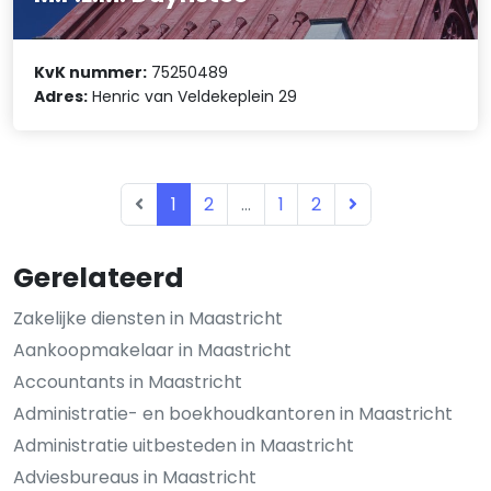
KvK nummer:
75250489
Adres:
Henric van Veldekeplein 29
1
2
...
1
2
Gerelateerd
Zakelijke diensten in Maastricht
Aankoopmakelaar in Maastricht
Accountants in Maastricht
Administratie- en boekhoudkantoren in Maastricht
Administratie uitbesteden in Maastricht
Adviesbureaus in Maastricht