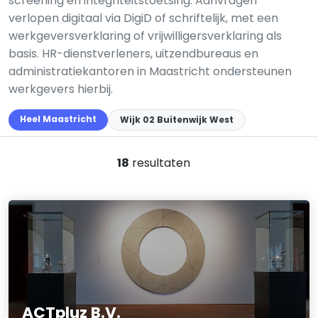
screening en integriteitstoetsing. Aanvragen
verlopen digitaal via DigiD of schriftelijk, met een
werkgeversverklaring of vrijwilligersverklaring als
basis. HR-dienstverleners, uitzendbureaus en
administratiekantoren in Maastricht ondersteunen
werkgevers hierbij.
Heel Maastricht
Wijk 02 Buitenwijk West
18
resultaten
ACTpluz B.V.