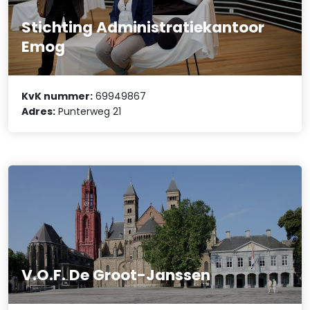
Stichting Administratiekantoor
Emog
KvK nummer:
69949867
Adres:
Punterweg 21
V.O.F. De Groot-Janssen