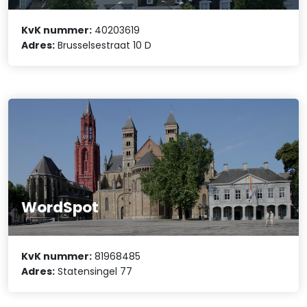
KvK nummer:
40203619
Adres:
Brusselsestraat 10 D
WordSpot
KvK nummer:
81968485
Adres:
Statensingel 77