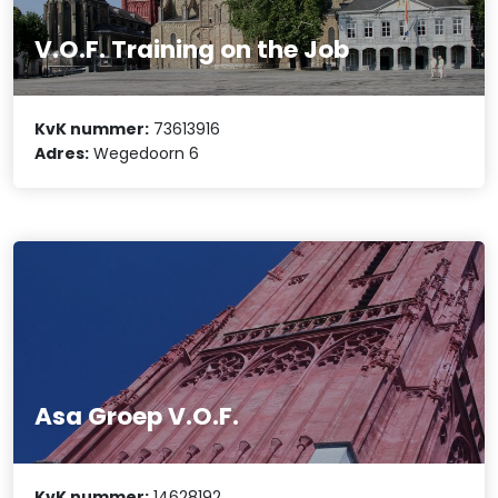
V.O.F. Training on the Job
KvK nummer:
73613916
Adres:
Wegedoorn 6
Asa Groep V.O.F.
KvK nummer:
14628192