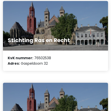
Stichting Ras en Recht
KvK nummer:
76502538
Adres:
Gaspeldoorn 32