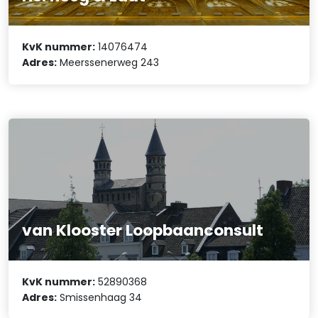
KvK nummer:
14076474
Adres:
Meerssenerweg 243
van Klooster Loopbaanconsult
KvK nummer:
52890368
Adres:
Smissenhaag 34