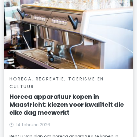
HORECA, RECREATIE, TOERISME EN
CULTUUR
Horeca apparatuur kopen in
Maastricht: kiezen voor kwaliteit die
elke dag meewerkt
14 februari 2026
Bent u van plan om horeca apparatuur te kopen in