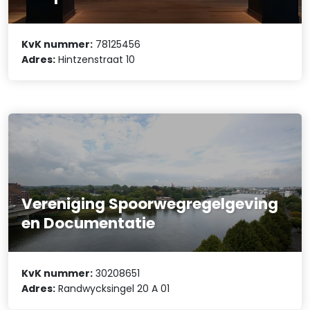
KvK nummer:
78125456
Adres:
Hintzenstraat 10
Vereniging Spoorwegregelgeving
en Documentatie
KvK nummer:
30208651
Adres:
Randwycksingel 20 A 01