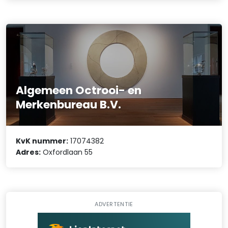
Algemeen Octrooi- en
Merkenbureau B.V.
KvK nummer:
17074382
Adres:
Oxfordlaan 55
ADVERTENTIE