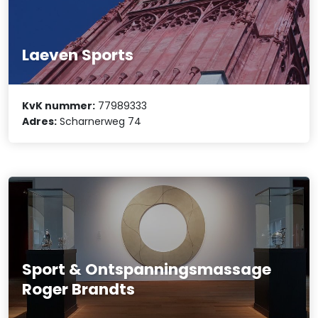
Laeven Sports
KvK nummer:
77989333
Adres:
Scharnerweg 74
Sport & Ontspanningsmassage
Roger Brandts