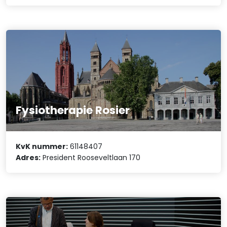
Fysiotherapie Rosier
KvK nummer:
61148407
Adres:
President Rooseveltlaan 170