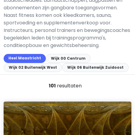
studioschedules. Lidmaatschappen, dagpassen en
abonnementen zijn gangbare toegangsvormen.
Naast fitness komen ook kleedkamers, sauna,
sportvoeding en supplementenverkoop voor.
Instructeurs, personal trainers en bewegingscoaches
begeleiden leden bij trainingsprogramma's,
conditieopbouw en gewichtsbeheersing.
Heel Maastricht
Wijk 00 Centrum
Wijk 02 Buitenwijk West
Wijk 06 Buitenwijk Zuidoost
101
resultaten