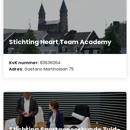
Stichting Heart Team Academy
KvK nummer:
83636064
Adres:
Gaetano Martinolaan 75
Stichting Sportgeneeskunde Zuid-