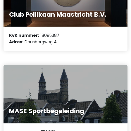
Club Pellikaan Maastricht B.V.
KvK nummer:
18085387
Adres:
Dousbergweg 4
MASE Sportbegeleiding