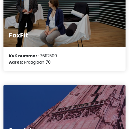
FoxFit
KvK nummer:
76112500
Adres:
Praaglaan 70