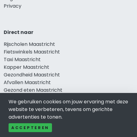
Privacy
Direct naar
Rijscholen Maastricht
Fietswinkels Maastricht
Taxi Maastricht
Kapper Maastricht
Gezondheid Maastricht
Afvallen Maastricht
Gezond eten Maastricht
We gebruiken cookies om jouw ervaring met deze
website te verbeteren, tevens om gerichte
Bekend in Maastricht
advertenties te tonen.
Restaurants Maastricht
ACCEPTEREN
Catering Maastricht