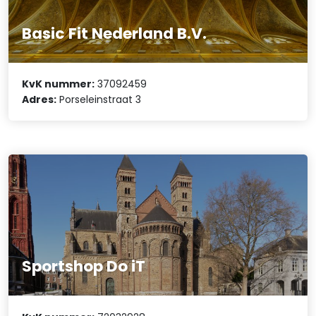
Basic Fit Nederland B.V.
KvK nummer:
37092459
Adres:
Porseleinstraat 3
Sportshop Do iT