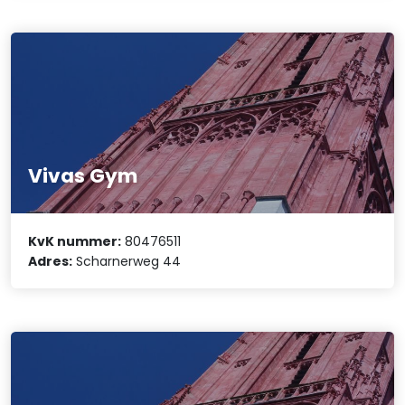
Vivas Gym
KvK nummer:
80476511
Adres:
Scharnerweg 44