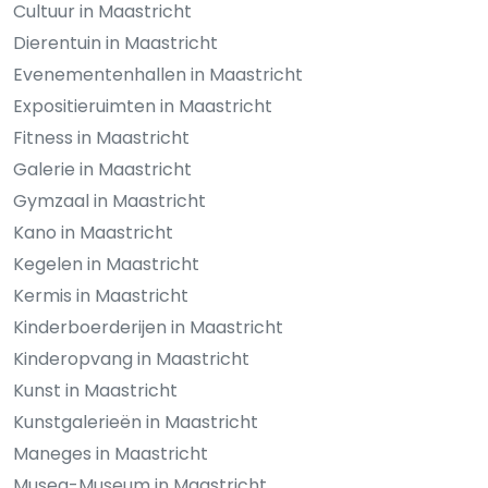
Cultuur in Maastricht
Dierentuin in Maastricht
Evenementenhallen in Maastricht
Expositieruimten in Maastricht
Fitness in Maastricht
Galerie in Maastricht
Gymzaal in Maastricht
Kano in Maastricht
Kegelen in Maastricht
Kermis in Maastricht
Kinderboerderijen in Maastricht
Kinderopvang in Maastricht
Kunst in Maastricht
Kunstgalerieën in Maastricht
Maneges in Maastricht
Musea-Museum in Maastricht