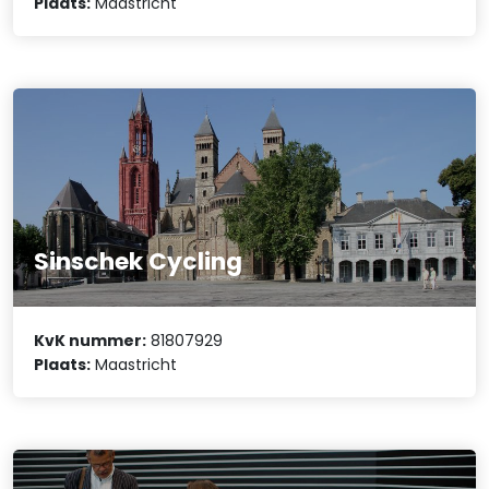
Plaats:
Maastricht
Sinschek Cycling
KvK nummer:
81807929
Plaats:
Maastricht