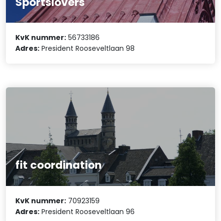
Sportslovers
KvK nummer:
56733186
Adres:
President Rooseveltlaan 98
fit coordination
KvK nummer:
70923159
Adres:
President Rooseveltlaan 96