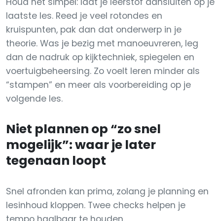
Houd het simpel: laat je leerstof aansluiten op je
laatste les. Reed je veel rotondes en
kruispunten, pak dan dat onderwerp in je
theorie. Was je bezig met manoeuvreren, leg
dan de nadruk op kijktechniek, spiegelen en
voertuigbeheersing. Zo voelt leren minder als
“stampen” en meer als voorbereiding op je
volgende les.
Niet plannen op “zo snel
mogelijk”: waar je later
tegenaan loopt
Snel afronden kan prima, zolang je planning en
lesinhoud kloppen. Twee checks helpen je
tempo haalbaar te houden.