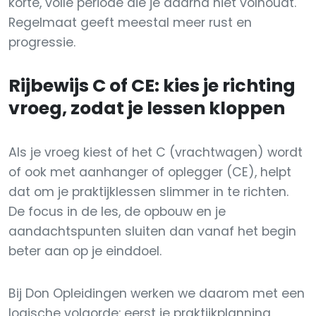
korte, volle periode die je daarna niet volhoudt.
Regelmaat geeft meestal meer rust en
progressie.
Rijbewijs C of CE: kies je richting
vroeg, zodat je lessen kloppen
Als je vroeg kiest of het C (vrachtwagen) wordt
of ook met aanhanger of oplegger (CE), helpt
dat om je praktijklessen slimmer in te richten.
De focus in de les, de opbouw en je
aandachtspunten sluiten dan vanaf het begin
beter aan op je einddoel.
Bij Don Opleidingen werken we daarom met een
logische volgorde: eerst je praktijkplanning