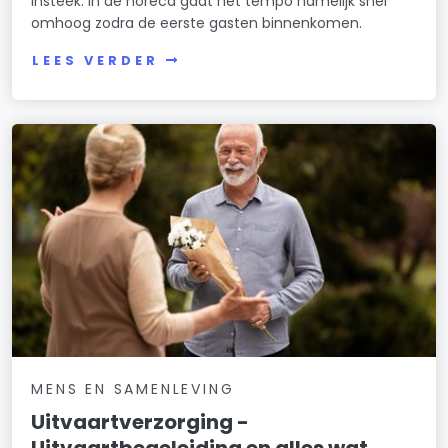
insteek. In de horeca gaat het tempo namelijk snel
omhoog zodra de eerste gasten binnenkomen.
LEES VERDER
MENS EN SAMENLEVING
Uitvaartverzorging -