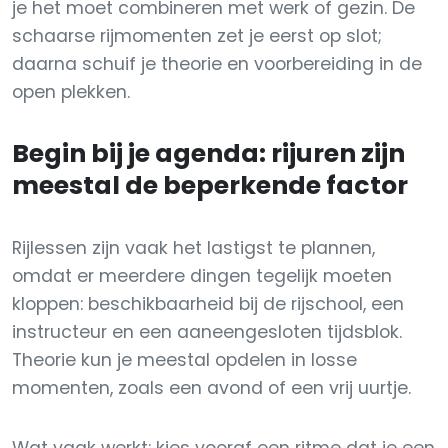
je het moet combineren met werk of gezin. De
schaarse rijmomenten zet je eerst op slot;
daarna schuif je theorie en voorbereiding in de
open plekken.
Begin bij je agenda: rijuren zijn
meestal de beperkende factor
Rijlessen zijn vaak het lastigst te plannen,
omdat er meerdere dingen tegelijk moeten
kloppen: beschikbaarheid bij de rijschool, een
instructeur en een aaneengesloten tijdsblok.
Theorie kun je meestal opdelen in losse
momenten, zoals een avond of een vrij uurtje.
Wat vaak werkt: kies vooraf een ritme dat je een