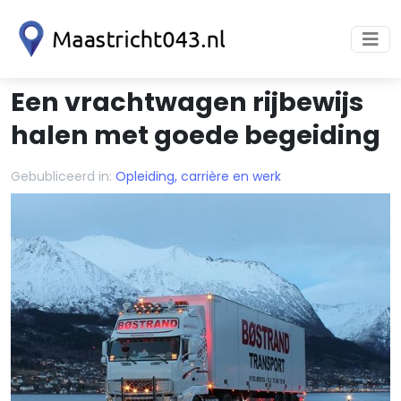
Een vrachtwagen rijbewijs
halen met goede begeiding
Gebubliceerd in:
Opleiding, carrière en werk