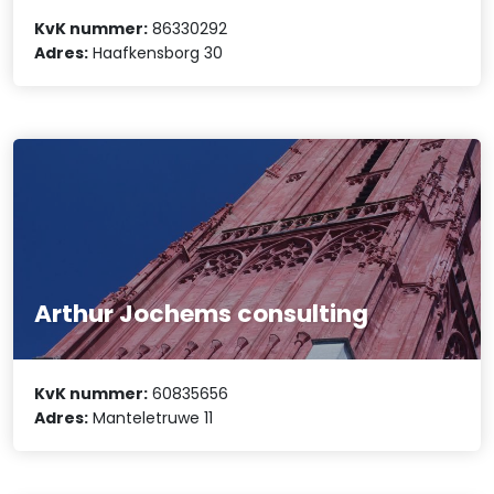
KvK nummer:
86330292
Adres:
Haafkensborg 30
Arthur Jochems consulting
KvK nummer:
60835656
Adres:
Manteletruwe 11