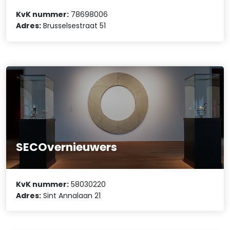
KvK nummer:
78698006
Adres:
Brusselsestraat 51
SECOvernieuwers
KvK nummer:
58030220
Adres:
Sint Annalaan 21