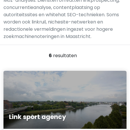
Moz-analyses. Diensten omvatten linkprospecting,
concurrentieanalyse, contentplaatsing op
autoriteitssites en whitehat SEO-technieken. Soms
worden ook linkruil, nichesite-netwerken en
redactionele vermeldingen ingezet voor hogere
zoekmachinenoteringen in Maastricht.
6
resultaten
Link sport agency