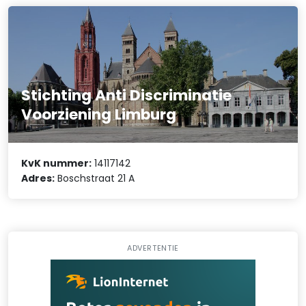
Stichting Anti Discriminatie
Voorziening Limburg
KvK nummer:
14117142
Adres:
Boschstraat 21 A
ADVERTENTIE