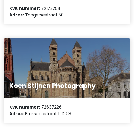
KvK nummer:
72173254
Adres:
Tongersestraat 50
Koen Stijnen Photography
KvK nummer:
72637226
Adres:
Brusselsestraat 11 D 08