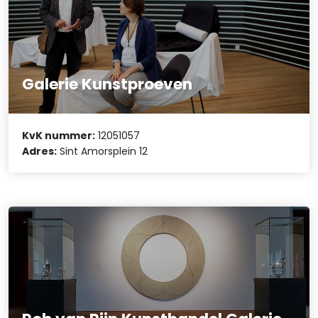
Galerie Kunstproeven
KvK nummer:
12051057
Adres:
Sint Amorsplein 12