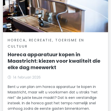
HORECA, RECREATIE, TOERISME EN
CULTUUR
Horeca apparatuur kopen in
Maastricht: kiezen voor kwaliteit die
elke dag meewerkt
14 februari 2026
Bent u van plan om horeca apparatuur te kopen in
Maastricht, maar wilt u voorkomen dat u straks “net
niet” de juiste keuze maakt? Dat is een verstandige
insteek. In de horeca gaat het tempo namelijk snel
omhoog zodra de eerste gasten binnenkomen.