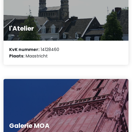
l'Atelier
KvK nummer:
14128460
Plaats:
Maastricht
Galerie MOA