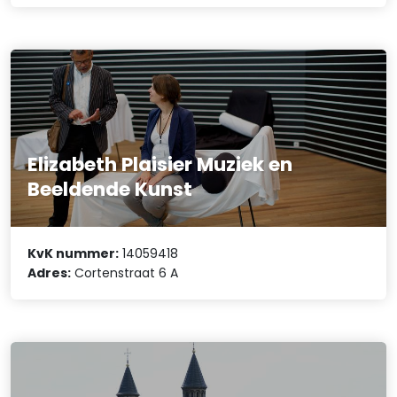
Elizabeth Plaisier Muziek en
Beeldende Kunst
KvK nummer:
14059418
Adres:
Cortenstraat 6 A