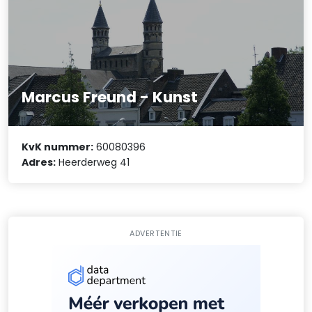
Marcus Freund - Kunst
KvK nummer:
60080396
Adres:
Heerderweg 41
ADVERTENTIE