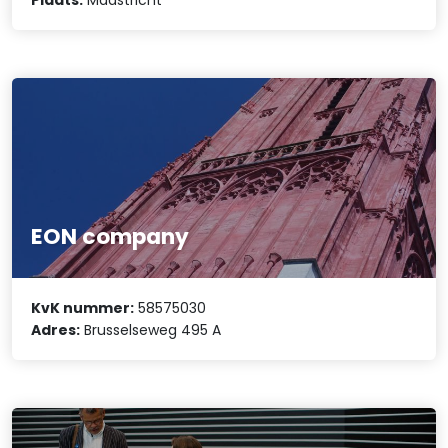
EON company
KvK nummer:
58575030
Adres:
Brusselseweg 495 A