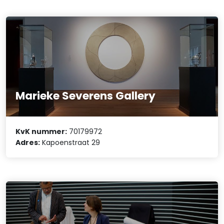
Marieke Severens Gallery
KvK nummer:
70179972
Adres:
Kapoenstraat 29