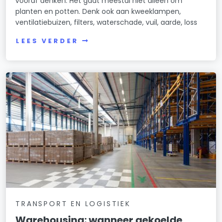
vooraf denken. Het gaat meestal niet alleen om
planten en potten. Denk ook aan kweeklampen,
ventilatiebuizen, filters, waterschade, vuil, aarde, loss
LEES VERDER
TRANSPORT EN LOGISTIEK
Warehousing: wanneer gekoelde