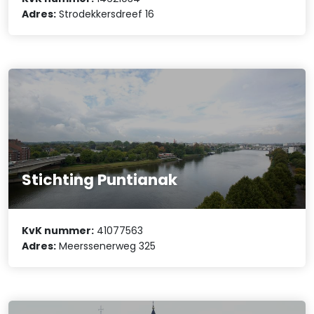
Adres:
Strodekkersdreef 16
Stichting Puntianak
KvK nummer:
41077563
Adres:
Meerssenerweg 325