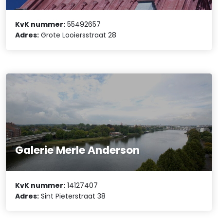
KvK nummer:
55492657
Adres:
Grote Looiersstraat 28
Galerie Merle Anderson
KvK nummer:
14127407
Adres:
Sint Pieterstraat 38