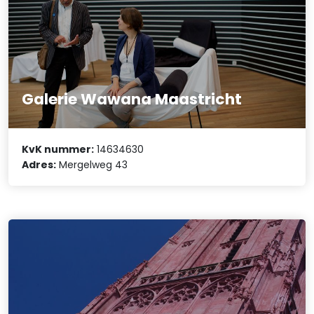
Galerie Wawana Maastricht
KvK nummer:
14634630
Adres:
Mergelweg 43