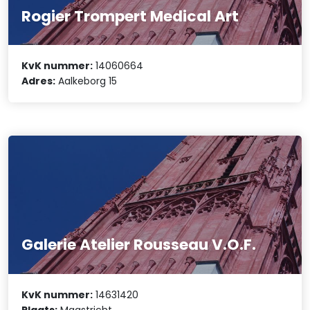
Rogier Trompert Medical Art
KvK nummer:
14060664
Adres:
Aalkeborg 15
Galerie Atelier Rousseau V.O.F.
KvK nummer:
14631420
Plaats:
Maastricht