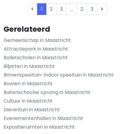
1
2
3
...
2
3
Gerelateerd
Gemeenschap in Maastricht
Attractiepark in Maastricht
Balletscholen in Maastricht
Biljarten in Maastricht
Binnenspeeltuin-Indoor speeltuin in Maastricht
Bowlen in Maastricht
Buitenschoolse opvang in Maastricht
Cultuur in Maastricht
Dierentuin in Maastricht
Evenementenhallen in Maastricht
Expositieruimten in Maastricht