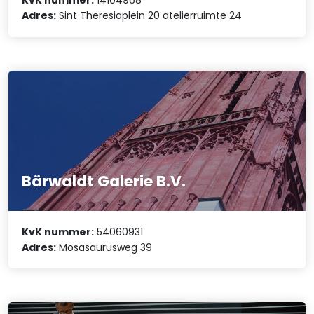
KvK nummer:
14104968
Adres:
Sint Theresiaplein 20 atelierruimte 24
Bärwaldt Galerie B.V.
KvK nummer:
54060931
Adres:
Mosasaurusweg 39