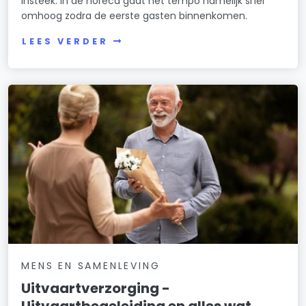
insteek. In de horeca gaat het tempo namelijk snel
omhoog zodra de eerste gasten binnenkomen.
LEES VERDER
MENS EN SAMENLEVING
Uitvaartverzorging -