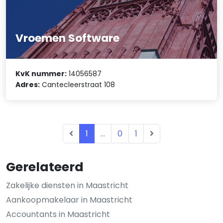
Vroemen Software
KvK nummer:
14056587
Adres:
Cantecleerstraat 108
1
...
0
1
Gerelateerd
Zakelijke diensten in Maastricht
Aankoopmakelaar in Maastricht
Accountants in Maastricht