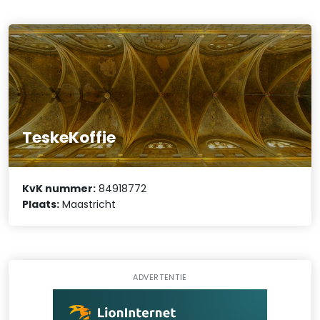
TeskeKoffie
KvK nummer:
84918772
Plaats:
Maastricht
ADVERTENTIE