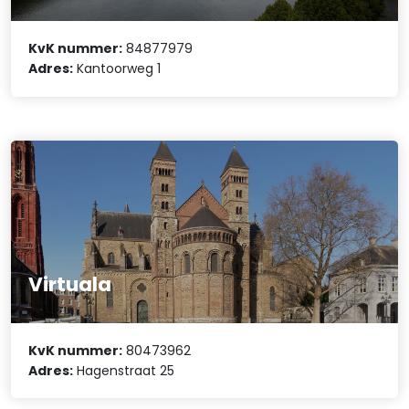
KvK nummer:
84877979
Adres:
Kantoorweg 1
Virtuala
KvK nummer:
80473962
Adres:
Hagenstraat 25