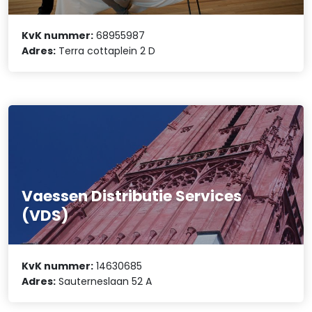
KvK nummer:
68955987
Adres:
Terra cottaplein 2 D
Vaessen Distributie Services
(VDS)
KvK nummer:
14630685
Adres:
Sauterneslaan 52 A