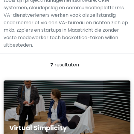
tools zijn projectmanagementsoftware, CRM-
systemen, cloudopslag en communicatieplatforms.
VA-dienstverleners werken vaak als zelfstandig
ondernemer of via een VA-bureau en richten zich op
mkb, zzp'ers en startups in Maastricht die zonder
vaste medewerker toch backoffice-taken willen
uitbesteden.
7
resultaten
Virtual Simplicity