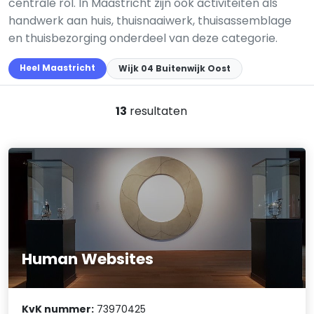
centrale rol. In Maastricht zijn ook activiteiten als
handwerk aan huis, thuisnaaiwerk, thuisassemblage
en thuisbezorging onderdeel van deze categorie.
Heel Maastricht
Wijk 04 Buitenwijk Oost
13
resultaten
Human Websites
KvK nummer:
73970425