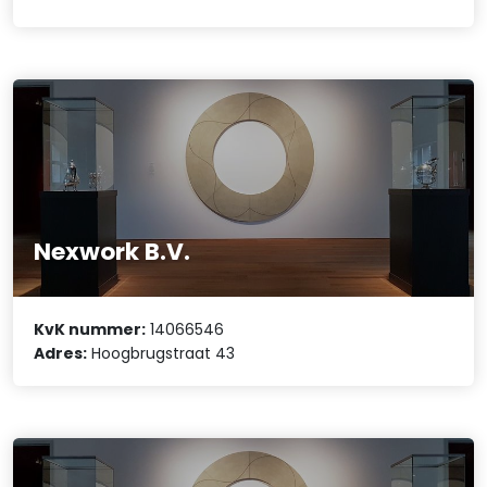
Nexwork B.V.
KvK nummer:
14066546
Adres:
Hoogbrugstraat 43