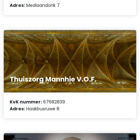
Adres:
Mediaandonk 7
Thuiszorg Mannhie V.O.F.
KvK nummer:
67682839
Adres:
Haakbusruwe 8