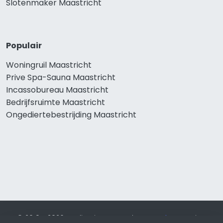
Slotenmaker Maastricht
Populair
Woningruil Maastricht
Prive Spa-Sauna Maastricht
Incassobureau Maastricht
Bedrijfsruimte Maastricht
Ongediertebestrijding Maastricht
© 2019 - 2026 Realisatie en SEO door
SEO-bureau
Lion