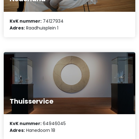
KvK nummer:
74127934
Adres:
Raadhuisplein 1
Thuisservice
KvK nummer:
64946045
Adres:
Hanedoorn 18