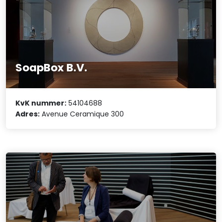
SoapBox B.V.
KvK nummer:
54104688
Adres:
Avenue Ceramique 300