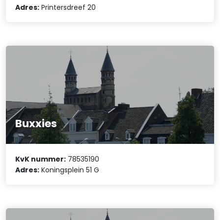
Adres:
Printersdreef 20
Buxxies
KvK nummer:
78535190
Adres:
Koningsplein 51 G