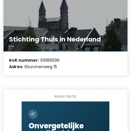
Stichting Thuis in Nederland
KvK nummer:
69186596
Adres:
Eburonenweg 15
ADVERTENTIE