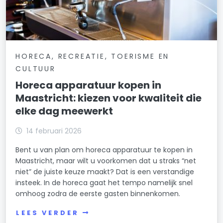
HORECA, RECREATIE, TOERISME EN
CULTUUR
Horeca apparatuur kopen in
Maastricht: kiezen voor kwaliteit die
elke dag meewerkt
14 februari 2026
Bent u van plan om horeca apparatuur te kopen in
Maastricht, maar wilt u voorkomen dat u straks “net
niet” de juiste keuze maakt? Dat is een verstandige
insteek. In de horeca gaat het tempo namelijk snel
omhoog zodra de eerste gasten binnenkomen.
LEES VERDER