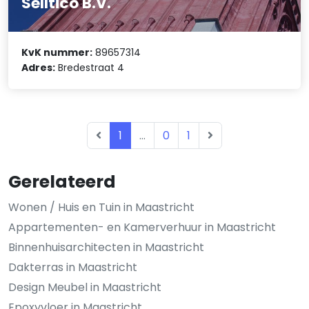
Selltico B.V.
KvK nummer:
89657314
Adres:
Bredestraat 4
1
...
0
1
Gerelateerd
Wonen / Huis en Tuin in Maastricht
Appartementen- en Kamerverhuur in Maastricht
Binnenhuisarchitecten in Maastricht
Dakterras in Maastricht
Design Meubel in Maastricht
Epoxyvloer in Maastricht