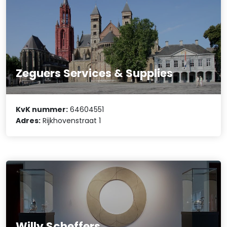
Zeguers Services & Supplies
KvK nummer:
64604551
Adres:
Rijkhovenstraat 1
Willy Scheffers