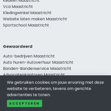
Keuken Maastricht
Vca Maastricht
Kledingwinkel Maastricht
Website laten maken Maastricht
Sportschool Maastricht
Gewaardeerd
Auto-bedrijven Maastricht
Auto huren-Autoverhuur Maastricht
Banden-Bandenservice Maastricht
Advocatenkantoren Maastricht
Slotenmaker Maastricht
We gebruiken cookies om jouw ervaring met deze
website te verbeteren, tevens om gerichte
advertenties te tonen.
Populair
ACCEPTEREN