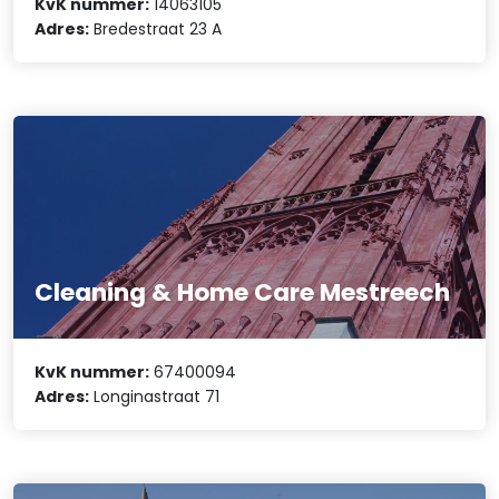
KvK nummer:
14063105
Adres:
Bredestraat 23 A
Cleaning & Home Care Mestreech
KvK nummer:
67400094
Adres:
Longinastraat 71