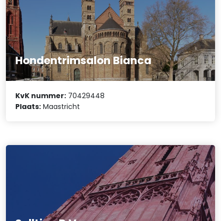
Hondentrimsalon Bianca
KvK nummer:
70429448
Plaats:
Maastricht