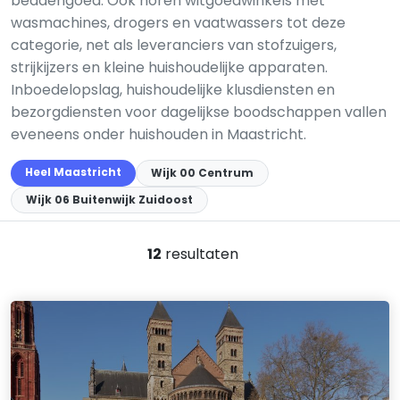
beddengoed. Ook horen witgoedwinkels met
wasmachines, drogers en vaatwassers tot deze
categorie, net als leveranciers van stofzuigers,
strijkijzers en kleine huishoudelijke apparaten.
Inboedelopslag, huishoudelijke klusdiensten en
bezorgdiensten voor dagelijkse boodschappen vallen
eveneens onder huishouden in Maastricht.
Heel Maastricht
Wijk 00 Centrum
Wijk 06 Buitenwijk Zuidoost
12
resultaten