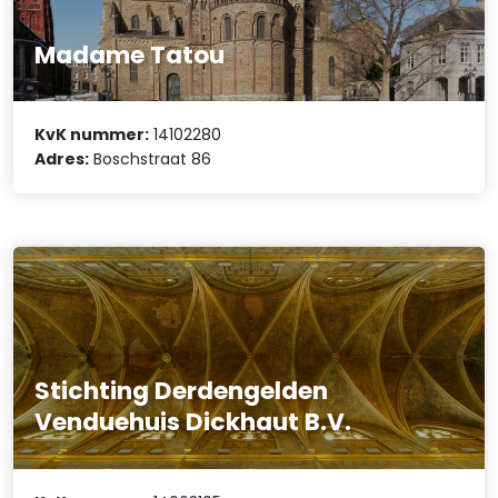
Madame Tatou
KvK nummer:
14102280
Adres:
Boschstraat 86
Stichting Derdengelden
Venduehuis Dickhaut B.V.