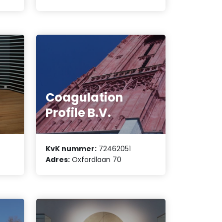
Coagulation
Profile B.V.
KvK nummer:
72462051
Adres:
Oxfordlaan 70