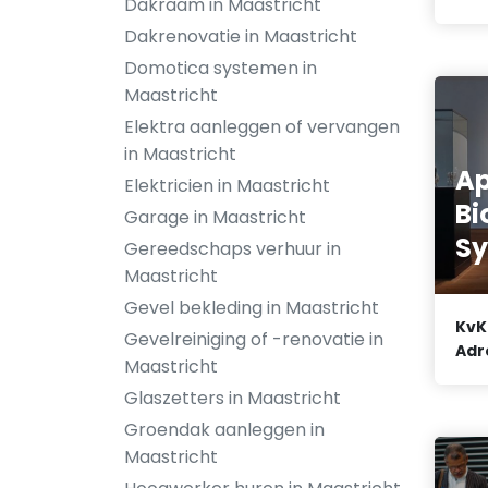
Dakraam in Maastricht
Dakrenovatie in Maastricht
Domotica systemen in
Maastricht
Elektra aanleggen of vervangen
in Maastricht
Ap
Elektricien in Maastricht
Bi
Garage in Maastricht
Sy
Gereedschaps verhuur in
Maastricht
Gevel bekleding in Maastricht
KvK
Gevelreiniging of -renovatie in
Adr
Maastricht
Glaszetters in Maastricht
Groendak aanleggen in
Maastricht