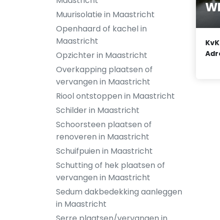
Maastricht
WM
Muurisolatie in Maastricht
Openhaard of kachel in
Maastricht
KvK
Adr
Opzichter in Maastricht
Overkapping plaatsen of
vervangen in Maastricht
Riool ontstoppen in Maastricht
Schilder in Maastricht
Schoorsteen plaatsen of
renoveren in Maastricht
Schuifpuien in Maastricht
Schutting of hek plaatsen of
vervangen in Maastricht
Sedum dakbedekking aanleggen
in Maastricht
Serre plaatsen/vervangen in