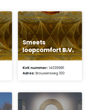
Smeets
loopcomfort B.V.
KvK nummer:
14039981
Adres:
Brouwersweg 100