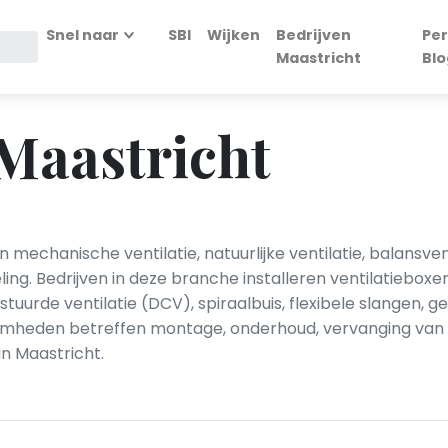
Snel naar
SBI
Wijken
Bedrijven
Per
Maastricht
Blo
 Maastricht
 mechanische ventilatie, natuurlijke ventilatie, balans
g. Bedrijven in deze branche installeren ventilatieboxen, 
urde ventilatie (DCV), spiraalbuis, flexibele slangen, 
heden betreffen montage, onderhoud, vervanging van fil
in Maastricht.