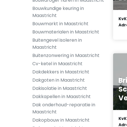
Bouwdroger huren in Maastricht
Bouwkundige keuring in
Maastricht
KvK
Bouwmarkt in Maastricht
Adr
Bouwmaterialen in Maastricht
Buitengevel isoleren in
Maastricht
Buitenzonwering in Maastricht
Cv-ketel in Maastricht
Dakdekkers in Maastricht
Br
Dakgoten in Maastricht
Sc
Dakisolatie in Maastricht
Ve
Dakkapellen in Maastricht
Dak onderhoud-reparatie in
Maastricht
KvK
Dakopbouw in Maastricht
Adr