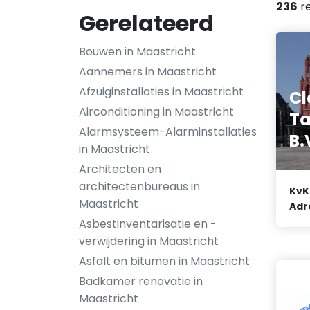
236
re
Gerelateerd
Bouwen in Maastricht
Aannemers in Maastricht
Afzuiginstallaties in Maastricht
Cl
Airconditioning in Maastricht
Ta
Alarmsysteem-Alarminstallaties
B.
in Maastricht
Architecten en
architectenbureaus in
KvK
Maastricht
Adr
Asbestinventarisatie en -
verwijdering in Maastricht
Asfalt en bitumen in Maastricht
Badkamer renovatie in
Maastricht