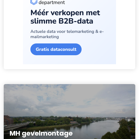
MH gevelmontage