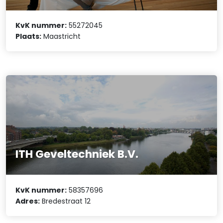
KvK nummer:
55272045
Plaats:
Maastricht
ITH Geveltechniek B.V.
KvK nummer:
58357696
Adres:
Bredestraat 12