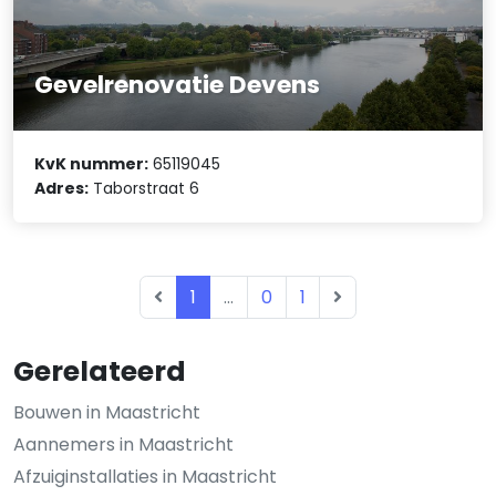
Gevelrenovatie Devens
KvK nummer:
65119045
Adres:
Taborstraat 6
1
...
0
1
Gerelateerd
Bouwen in Maastricht
Aannemers in Maastricht
Afzuiginstallaties in Maastricht