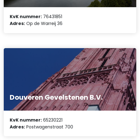
KvK nummer:
76431851
Adres:
Op de Warreij 36
Douveren Gevelstenen B.V.
KvK nummer:
65230221
Adres:
Postwagenstraat 700