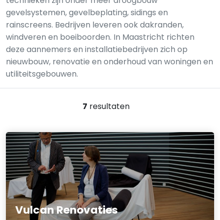
technieken zijn onder meer droogbouw
gevelsystemen, gevelbeplating, sidings en
rainscreens. Bedrijven leveren ook dakranden,
windveren en boeiboorden. In Maastricht richten
deze aannemers en installatiebedrijven zich op
nieuwbouw, renovatie en onderhoud van woningen en
utiliteitsgebouwen.
7
resultaten
Vulcan Renovaties