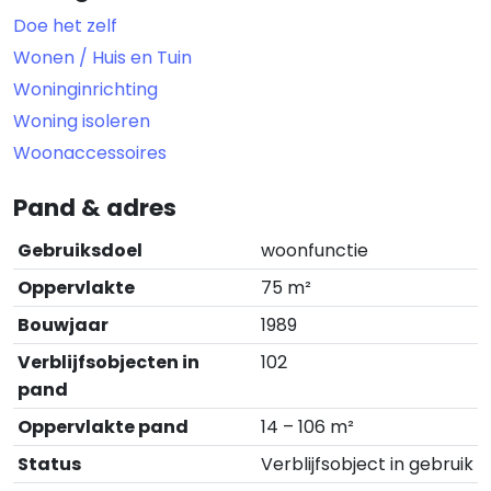
Doe het zelf
Wonen / Huis en Tuin
Woninginrichting
Woning isoleren
Woonaccessoires
Pand & adres
Gebruiksdoel
woonfunctie
Oppervlakte
75 m²
Bouwjaar
1989
Verblijfsobjecten in
102
pand
Oppervlakte pand
14 – 106 m²
Status
Verblijfsobject in gebruik