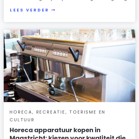
LEES VERDER
HORECA, RECREATIE, TOERISME EN
CULTUUR
Horeca apparatuur kopen in
Maastricht: kiezen voor kwaliteit die