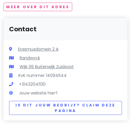
MEER OVER DIT ADRES
Contact
Erasmusdomein 2 A
Randwyck
Wijk 06 Buitenwijk Zuidoost
KvK nummer 14094644
+31432041130
Jouw website hier?
IS DIT JOUW BEDRIJF? CLAIM DEZE
PAGINA