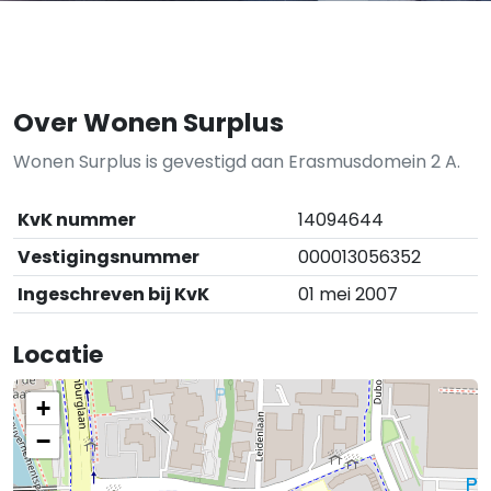
Over Wonen Surplus
Wonen Surplus is gevestigd aan Erasmusdomein 2 A.
KvK nummer
14094644
Vestigingsnummer
000013056352
Ingeschreven bij KvK
01 mei 2007
Locatie
+
−