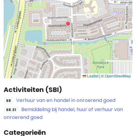
Leaflet
|
©
OpenStreetMap
Activiteiten (SBI)
Verhuur van en handel in onroerend goed
68
Bemiddeling bij handel, huur of verhuur van
68.31
onroerend goed
Categorieën