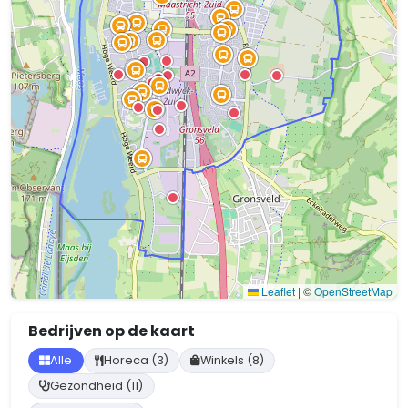
Leaflet
|
©
OpenStreetMap
Bedrijven op de kaart
Alle
Horeca (3)
Winkels (8)
Gezondheid (11)