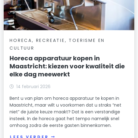
HORECA, RECREATIE, TOERISME EN
CULTUUR
Horeca apparatuur kopen in
Maastricht: kiezen voor kwaliteit die
elke dag meewerkt
14 februari 2026
Bent u van plan om horeca apparatuur te kopen in
Maastricht, maar wilt u voorkomen dat u straks “net
niet” de juiste keuze maakt? Dat is een verstandige
insteek. In de horeca gaat het tempo namelijk snel
omhoog zodra de eerste gasten binnenkomen.
LEES VERDER