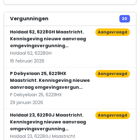
Demertstraat 1 A 02
Hotelexploitatiemaatschappij Forum Maastricht B.V.
Vergunningen
20
Forum 110
Holdaal 62, 6228GH Maastricht.
Aangevraagd
Kennisgeving nieuwe aanvraag
omgevingsvergunning…
Holdaal 62, 6228GH
16 februari 2026
P Debyelaan 25, 6229HX
Aangevraagd
Maastricht. Kennisgeving nieuwe
aanvraag omgevingsvergun…
P Debyelaan 25, 6229HX
29 januari 2026
Holdaal 23, 6228GJ Maastricht.
Aangevraagd
Kennisgeving nieuwe aanvraag
omgevingsvergunning…
Holdaal 23, 6228GJ Maastricht