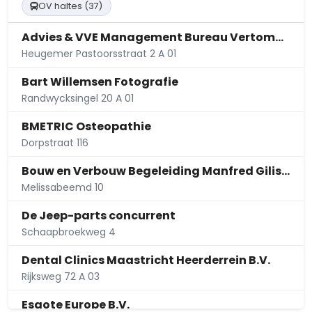
OV haltes (37)
Advies & VVE Management Bureau Vertommen B.V.
Heugemer Pastoorsstraat 2 A 01
Bart Willemsen Fotografie
Randwycksingel 20 A 01
BMETRIC Osteopathie
Dorpstraat 116
Bouw en Verbouw Begeleiding Manfred Gilissen
Melissabeemd 10
De Jeep-parts concurrent
Schaapbroekweg 4
Dental Clinics Maastricht Heerderrein B.V.
Rijksweg 72 A 03
Esaote Europe B.V.