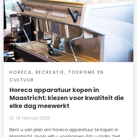
HORECA, RECREATIE, TOERISME EN
CULTUUR
Horeca apparatuur kopen in
Maastricht: kiezen voor kwaliteit die
elke dag meewerkt
14 februari 2026
Bent u van plan om horeca apparatuur te kopen in
Maastricht, maar wilt u voorkomen dat u straks “net