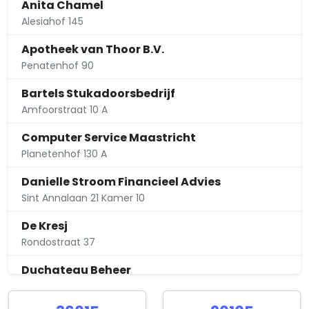
Anita Chamel
Alesiahof 145
Apotheek van Thoor B.V.
Penatenhof 90
Bartels Stukadoorsbedrijf
Amfoorstraat 10 A
Computer Service Maastricht
Planetenhof 130 A
Danielle Stroom Financieel Advies
Sint Annalaan 21 Kamer 10
De Kresj
Rondostraat 37
Duchateau Beheer
Ruttensingel 152