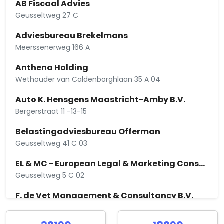
AB Fiscaal Advies
Geusseltweg 27 C
Adviesbureau Brekelmans
Meerssenerweg 166 A
Anthena Holding
Wethouder van Caldenborghlaan 35 A 04
Auto K. Hensgens Maastricht-Amby B.V.
Bergerstraat 11 -13-15
Belastingadviesbureau Offerman
Geusseltweg 41 C 03
EL & MC - European Legal & Marketing Consultants B.V.
Geusseltweg 5 C 02
F. de Vet Management & Consultancy B.V.
Bodemsweg 3 A 02