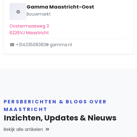
Gamma Maastricht-Oost
G
Bouwmarkt
Oostermaasweg 3
6226VJ Maastricht
☎ +31433508383
🌐 gamma.nl
PERSBERICHTEN & BLOGS OVER
MAASTRICHT
Inzichten, Updates & Nieuws
Bekijk alle artikelen