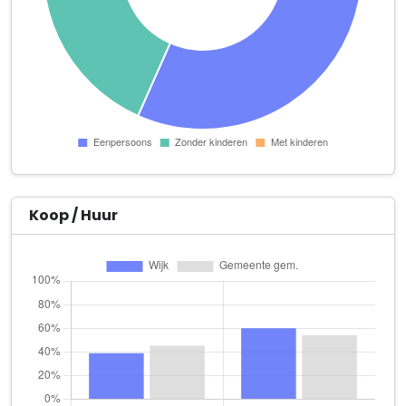
aanRecht B.V.
Duitsepoort 13
Acupunctuurpraktijk Lie
Wethouder van Caldenborghlaan 45
Acupunctuur-Zuid
Scharnerweg 14
Adaptiv Design
Frederik Hendriklaan 58 D 03
Koop / Huur
Adviesbureau Ergo-werk
Heerder Groenweg 18
Afhaalrestaurant Elia
Burgemeester Cortenstraat 45 A
Alessi IT Webdesign
Aalmoezenier Verheggenstraat 21