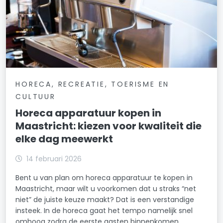
HORECA, RECREATIE, TOERISME EN
CULTUUR
Horeca apparatuur kopen in
Maastricht: kiezen voor kwaliteit die
elke dag meewerkt
14 februari 2026
Bent u van plan om horeca apparatuur te kopen in
Maastricht, maar wilt u voorkomen dat u straks “net
niet” de juiste keuze maakt? Dat is een verstandige
insteek. In de horeca gaat het tempo namelijk snel
omhoog zodra de eerste gasten binnenkomen.