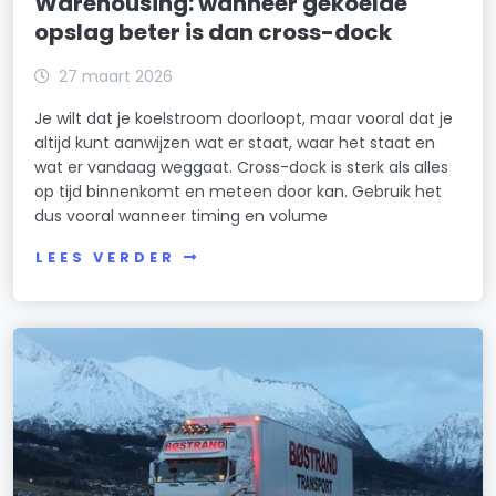
Warehousing: wanneer gekoelde
opslag beter is dan cross-dock
27 maart 2026
Je wilt dat je koelstroom doorloopt, maar vooral dat je
altijd kunt aanwijzen wat er staat, waar het staat en
wat er vandaag weggaat. Cross-dock is sterk als alles
op tijd binnenkomt en meteen door kan. Gebruik het
dus vooral wanneer timing en volume
LEES VERDER