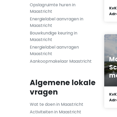
Opslagruimte huren in
KvK
Maastricht
Adr
Energielabel aanvragen in
Maastricht
Bouwkundige keuring in
Maastricht
Energielabel aanvragen
Maastricht
Ma
Aankoopmakelaar Maastricht
Sc
m
Algemene lokale
vragen
KvK
Adr
Wat te doen in Maastricht
Activiteiten in Maastricht