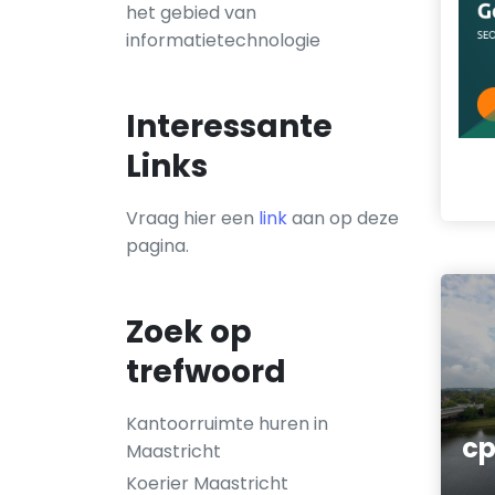
het gebied van
informatietechnologie
Interessante
Links
Vraag hier een
link
aan op deze
pagina.
Zoek op
trefwoord
Kantoorruimte huren in
cp
Maastricht
Koerier Maastricht