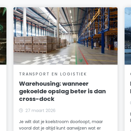
TRANSPORT EN LOGISTIEK
Warehousing: wanneer
gekoelde opslag beter is dan
cross-dock
27 maart 2026
Je wilt dat je koelstroom doorloopt, maar
vooral dat je altijd kunt aanwijzen wat er