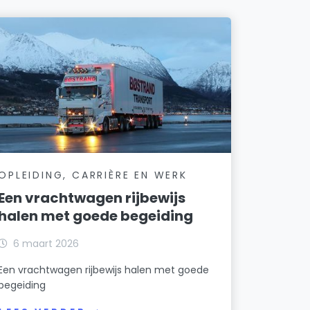
OPLEIDING, CARRIÈRE EN WERK
Een vrachtwagen rijbewijs
halen met goede begeiding
6 maart 2026
Een vrachtwagen rijbewijs halen met goede
begeiding