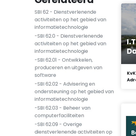
SBI 62 - Dienstverlenende
activiteiten op het gebied van
informatietechnologie
-SBI 62.0 - Dienstverlenende
I.
activiteiten op het gebied van
D
informatietechnologie
-SBI 62.01 - Ontwikkelen,
produceren en uitgeven van
KvK
software
Adr
-SBI 62.02 - Advisering en
ondersteuning op het gebied van
informatietechnologie
-SBI 62.03 - Beheer van
computerfaciliteiten
-SBI 62.09 - Overige
dienstverlenende activiteiten op