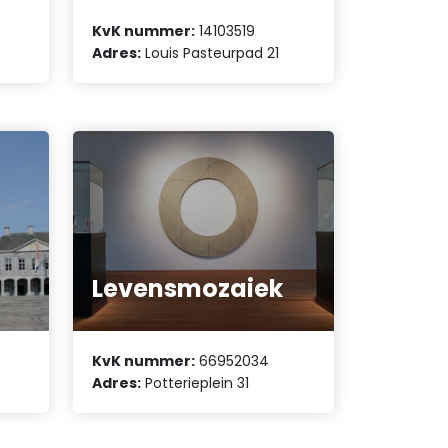
KvK nummer:
14103519
Adres:
Louis Pasteurpad 21
Levensmozaiek
KvK nummer:
66952034
Adres:
Potterieplein 31