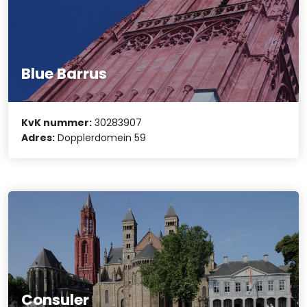
Blue Barrus
KvK nummer:
30283907
Adres:
Dopplerdomein 59
Consuler