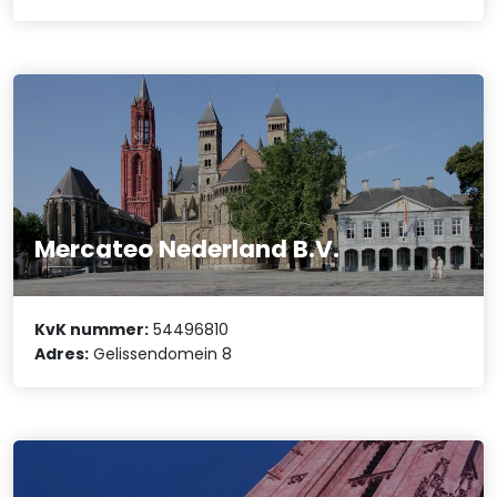
Mercateo Nederland B.V.
KvK nummer:
54496810
Adres:
Gelissendomein 8