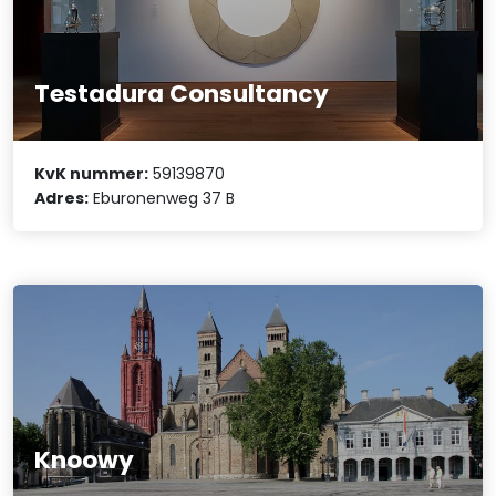
Testadura Consultancy
KvK nummer:
59139870
Adres:
Eburonenweg 37 B
Knoowy