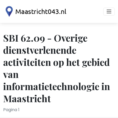
SBI 62.09 - Overige
dienstverlenende
activiteiten op het gebied
van
informatietechnologie in
Maastricht
Pagina 1