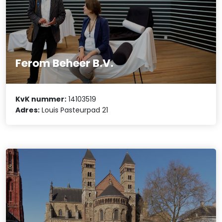
Ferom Beheer B.V.
KvK nummer:
14103519
Adres:
Louis Pasteurpad 21