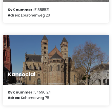
KvK nummer:
51888521
Adres:
Eburonenweg 20
Kansocial
KvK nummer:
54590124
Adres:
Scharnerweg 75