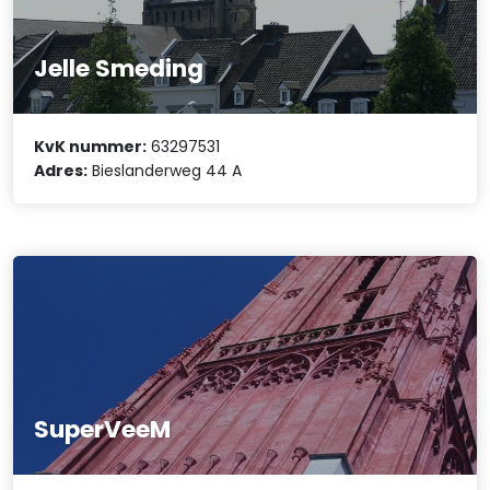
Jelle Smeding
KvK nummer:
63297531
Adres:
Bieslanderweg 44 A
SuperVeeM