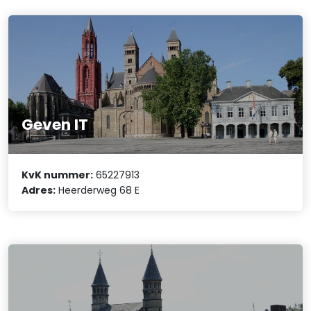
Geven IT
KvK nummer:
65227913
Adres:
Heerderweg 68 E