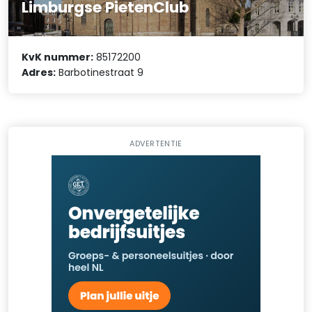
Limburgse PietenClub
KvK nummer:
85172200
Adres:
Barbotinestraat 9
ADVERTENTIE