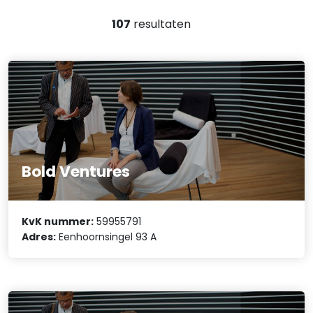
107
resultaten
Bold Ventures
KvK nummer:
59955791
Adres:
Eenhoornsingel 93 A