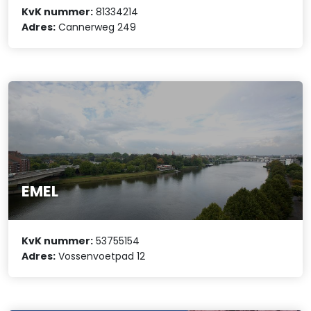
KvK nummer:
81334214
Adres:
Cannerweg 249
EMEL
KvK nummer:
53755154
Adres:
Vossenvoetpad 12