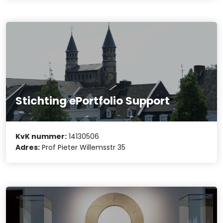
Stichting ePortfolio Support
KvK nummer:
14130506
Adres:
Prof Pieter Willemsstr 35