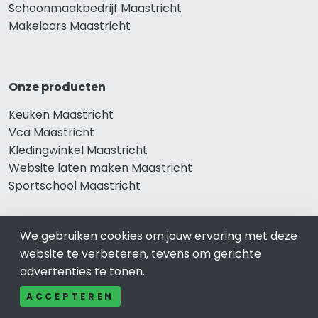
Schoonmaakbedrijf Maastricht
Makelaars Maastricht
Onze producten
Keuken Maastricht
Vca Maastricht
Kledingwinkel Maastricht
Website laten maken Maastricht
Sportschool Maastricht
We gebruiken cookies om jouw ervaring met deze
Gewaardeerd
website te verbeteren, tevens om gerichte
advertenties te tonen.
Auto-bedrijven Maastricht
Auto huren-Autoverhuur Maastricht
ACCEPTEREN
Banden-Bandenservice Maastricht