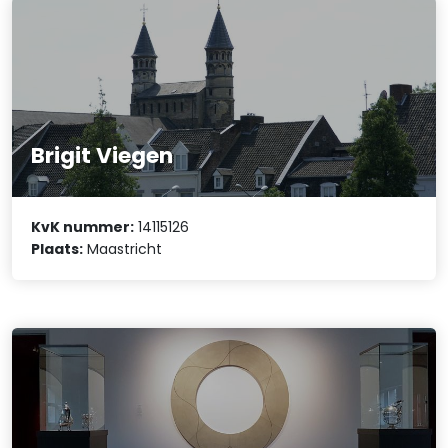
Brigit Viegen
KvK nummer:
14115126
Plaats:
Maastricht