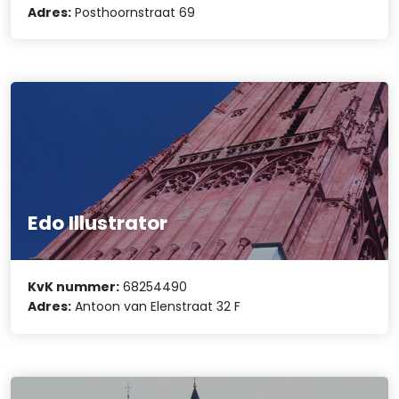
Adres:
Posthoornstraat 69
Edo Illustrator
KvK nummer:
68254490
Adres:
Antoon van Elenstraat 32 F