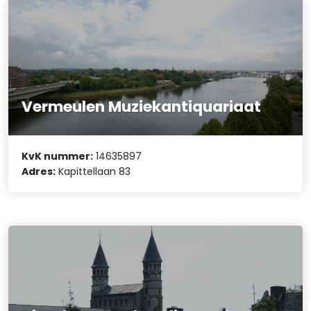
Vermeulen Muziekantiquariaat
KvK nummer:
14635897
Adres:
Kapittellaan 83