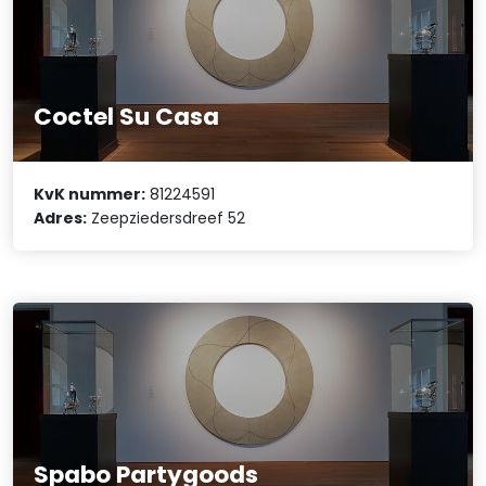
Coctel Su Casa
KvK nummer:
81224591
Adres:
Zeepziedersdreef 52
Spabo Partygoods