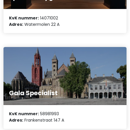
KvK nummer:
14071002
Adres:
Watermolen 22 A
Gala Specialist
KvK nummer:
58981993
Adres:
Frankenstraat 147 A