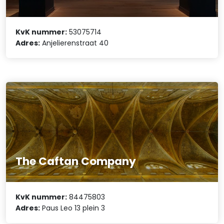
KvK nummer:
53075714
Adres:
Anjelierenstraat 40
The Caftan Company
KvK nummer:
84475803
Adres:
Paus Leo 13 plein 3