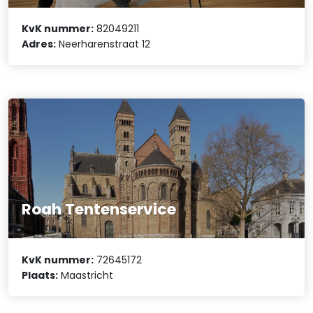
KvK nummer:
82049211
Adres:
Neerharenstraat 12
Roah Tentenservice
KvK nummer:
72645172
Plaats:
Maastricht