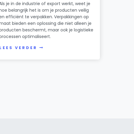
Als je in de industrie of export werkt, weet je
hoe belangrijk het is om je producten veilig
en efficiënt te verpakken. Verpakkingen op
maat bieden een oplossing die niet alleen je
producten beschermt, maar ook je logistieke
processen optimaliseert.
LEES VERDER