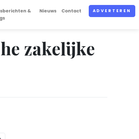
sberichten &
Nieuws
Contact
ADVERTEREN
gs
che zakelijke