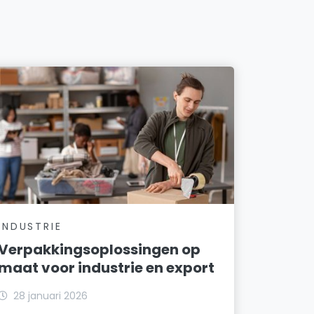
INDUSTRIE
Verpakkingsoplossingen op
maat voor industrie en export
28 januari 2026