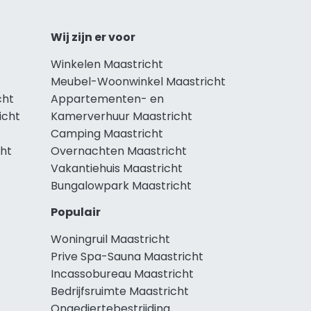
Wij zijn er voor
Winkelen Maastricht
Meubel-Woonwinkel Maastricht
cht
Appartementen- en
icht
Kamerverhuur Maastricht
Camping Maastricht
cht
Overnachten Maastricht
Vakantiehuis Maastricht
Bungalowpark Maastricht
Populair
Woningruil Maastricht
Prive Spa-Sauna Maastricht
Incassobureau Maastricht
Bedrijfsruimte Maastricht
Ongediertebestrijding