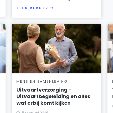
LEES VERDER
MENS EN SAMENLEVING
Uitvaartverzorging -
Uitvaartbegeleiding en alles
wat erbij komt kijken
11 februari 2026