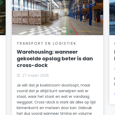
TRANSPORT EN LOGISTIEK
Warehousing: wanneer
gekoelde opslag beter is dan
cross-dock
27 maart 2026
Je wilt dat je koelstroom doorloopt, maar
vooral dat je altijd kunt aanwijzen wat er
staat, waar het staat en wat er vandaag
weggaat. Cross-dock is sterk als alles op tijd
binnenkomt en meteen door kan. Gebruik
het dus vooral wanneer timing en volume