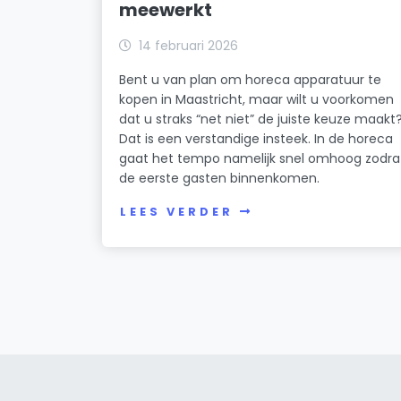
meewerkt
14 februari 2026
Bent u van plan om horeca apparatuur te
kopen in Maastricht, maar wilt u voorkomen
dat u straks “net niet” de juiste keuze maakt
Dat is een verstandige insteek. In de horeca
gaat het tempo namelijk snel omhoog zodra
de eerste gasten binnenkomen.
LEES VERDER