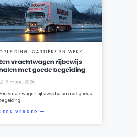
OPLEIDING, CARRIÈRE EN WERK
Een vrachtwagen rijbewijs
halen met goede begeiding
6 maart 2026
Een vrachtwagen rijbewijs halen met goede
begeiding
LEES VERDER