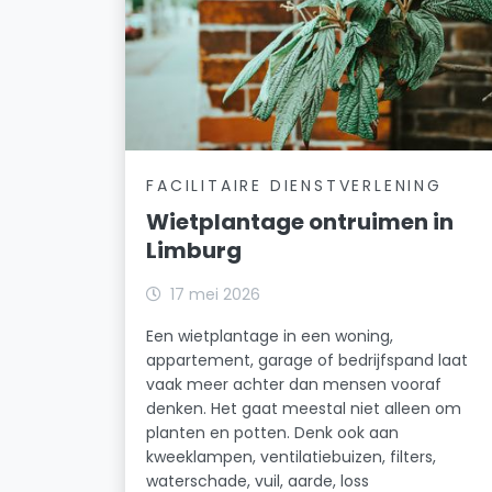
FACILITAIRE DIENSTVERLENING
Wietplantage ontruimen in
Limburg
17 mei 2026
Een wietplantage in een woning,
appartement, garage of bedrijfspand laat
vaak meer achter dan mensen vooraf
denken. Het gaat meestal niet alleen om
planten en potten. Denk ook aan
kweeklampen, ventilatiebuizen, filters,
waterschade, vuil, aarde, loss