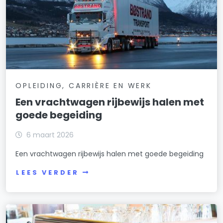
OPLEIDING, CARRIÈRE EN WERK
Een vrachtwagen rijbewijs halen met
goede begeiding
6 maart 2026
Een vrachtwagen rijbewijs halen met goede begeiding
LEES VERDER