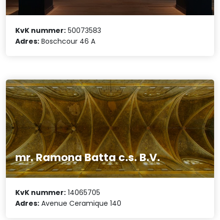
KvK nummer:
50073583
Adres:
Boschcour 46 A
mr. Ramona Batta c.s. B.V.
KvK nummer:
14065705
Adres:
Avenue Ceramique 140