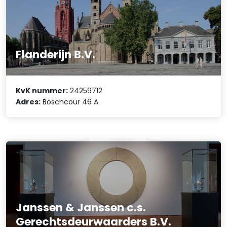
Flanderijn B.V.
KvK nummer:
24259712
Adres:
Boschcour 46 A
Janssen & Janssen c.s.
Gerechtsdeurwaarders B.V.