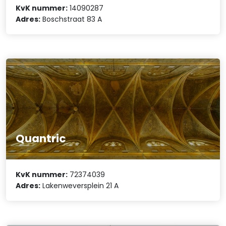
KvK nummer:
14090287
Adres:
Boschstraat 83 A
Quantric
KvK nummer:
72374039
Adres:
Lakenweversplein 21 A