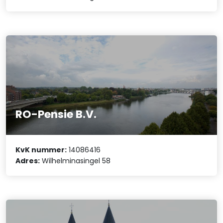
RO-Pensie B.V.
KvK nummer:
14086416
Adres:
Wilhelminasingel 58