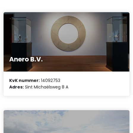
Anero B.V.
KvK nummer:
14092753
Adres:
Sint Michaëlsweg 8 A