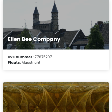
Ellen Bee Company
KvK nummer:
77675207
Plaats:
Maastricht