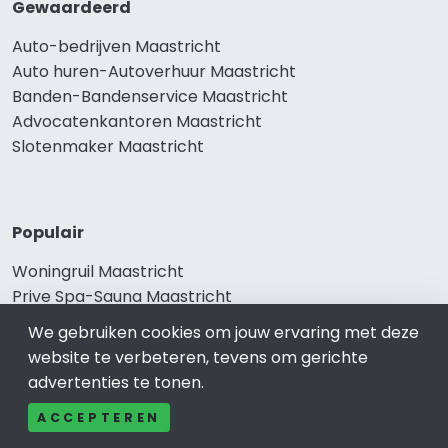
Gewaardeerd
Auto-bedrijven Maastricht
Auto huren-Autoverhuur Maastricht
Banden-Bandenservice Maastricht
Advocatenkantoren Maastricht
Slotenmaker Maastricht
Populair
Woningruil Maastricht
Prive Spa-Sauna Maastricht
Incassobureau Maastricht
We gebruiken cookies om jouw ervaring met deze
Bedrijfsruimte Maastricht
website te verbeteren, tevens om gerichte
Ongediertebestrijding Maastricht
advertenties te tonen.
ACCEPTEREN