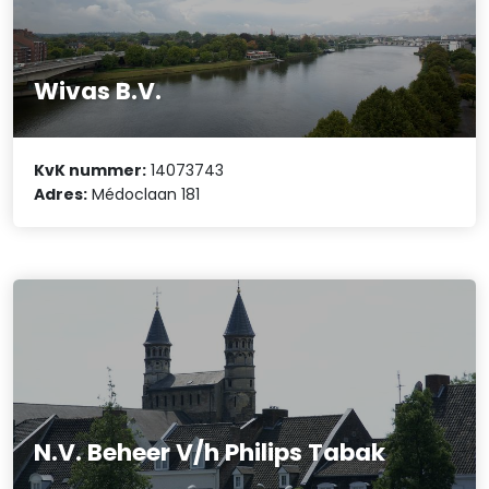
Wivas B.V.
KvK nummer:
14073743
Adres:
Médoclaan 181
N.V. Beheer V/h Philips Tabak