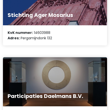
Stichting Ager Mosarius
KvK nummer:
14603988
Adres:
Pergamijndonk 132
Participaties Daelmans B.V.