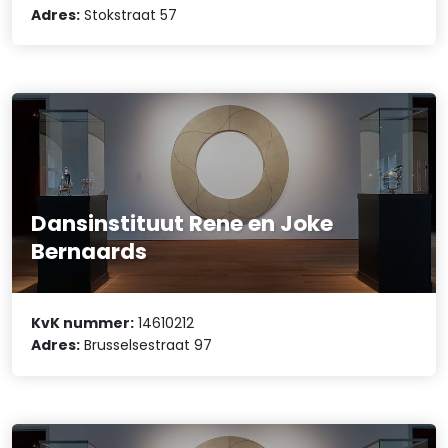
Adres:
Stokstraat 57
Dansinstituut Rene en Joke
Bernaards
KvK nummer:
14610212
Adres:
Brusselsestraat 97