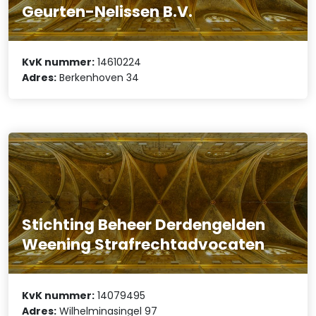
Geurten-Nelissen B.V.
KvK nummer:
14610224
Adres:
Berkenhoven 34
Stichting Beheer Derdengelden
Weening Strafrechtadvocaten
KvK nummer:
14079495
Adres:
Wilhelminasingel 97