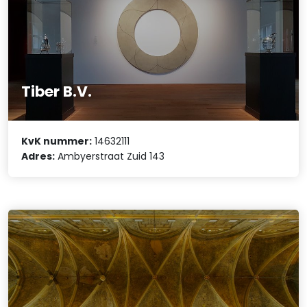
Tiber B.V.
KvK nummer:
14632111
Adres:
Ambyerstraat Zuid 143