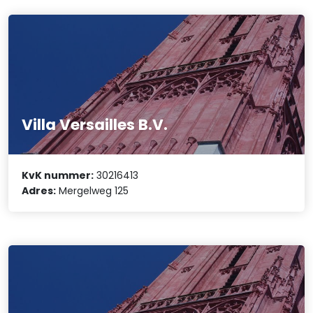
Villa Versailles B.V.
KvK nummer:
30216413
Adres:
Mergelweg 125