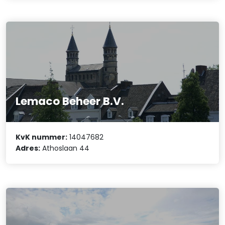
Lemaco Beheer B.V.
KvK nummer:
14047682
Adres:
Athoslaan 44