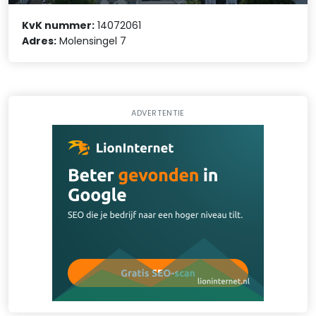
KvK nummer:
14072061
Adres:
Molensingel 7
ADVERTENTIE