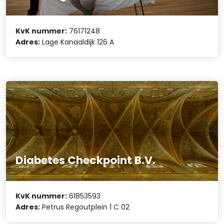
KvK nummer:
76171248
Adres:
Lage Kanaaldijk 126 A
Diabetes Checkpoint B.V.
KvK nummer:
61853593
Adres:
Petrus Regoutplein 1 C 02