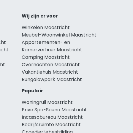
Wij zijn er voor
Winkelen Maastricht
Meubel-Woonwinkel Maastricht
cht
Appartementen- en
icht
Kamerverhuur Maastricht
Camping Maastricht
cht
Overnachten Maastricht
Vakantiehuis Maastricht
Bungalowpark Maastricht
Populair
Woningruil Maastricht
Prive Spa-Sauna Maastricht
Incassobureau Maastricht
Bedrijfsruimte Maastricht
Ongediertebestrijding