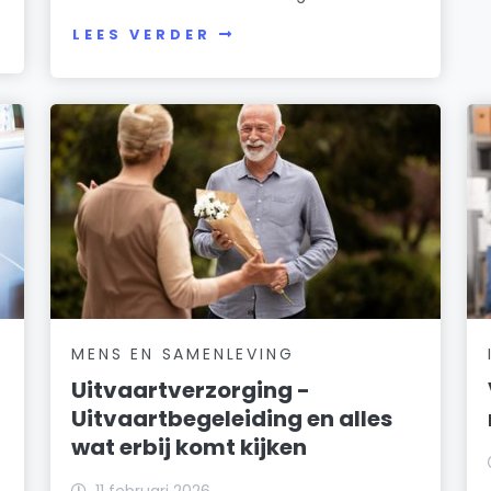
LEES VERDER
MENS EN SAMENLEVING
Uitvaartverzorging -
Uitvaartbegeleiding en alles
wat erbij komt kijken
11 februari 2026