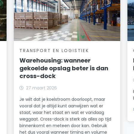
TRANSPORT EN LOGISTIEK
Warehousing: wanneer
gekoelde opslag beter is dan
cross-dock
27 maart 2026
Je wilt dat je koelstroom doorloopt, maar
vooral dat je altijd kunt aanwijzen wat er
staat, waar het staat en wat er vandaag
weggaat. Cross-dock is sterk als alles op tijd
binnenkomt en meteen door kan. Gebruik
het dus vooral wanneer timing en volume