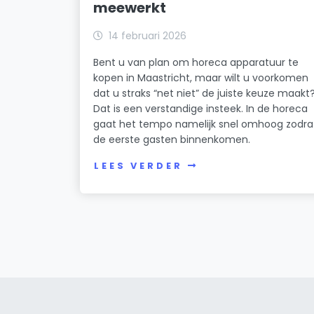
meewerkt
14 februari 2026
Bent u van plan om horeca apparatuur te
kopen in Maastricht, maar wilt u voorkomen
dat u straks “net niet” de juiste keuze maakt
Dat is een verstandige insteek. In de horeca
gaat het tempo namelijk snel omhoog zodra
de eerste gasten binnenkomen.
LEES VERDER