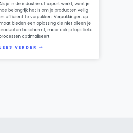
Als je in de industrie of export werkt, weet je
hoe belangrijk het is om je producten veilig
en efficiënt te verpakken. Verpakkingen op
maat bieden een oplossing die niet alleen je
producten beschermt, maar ook je logistieke
processen optimaliseert.
LEES VERDER