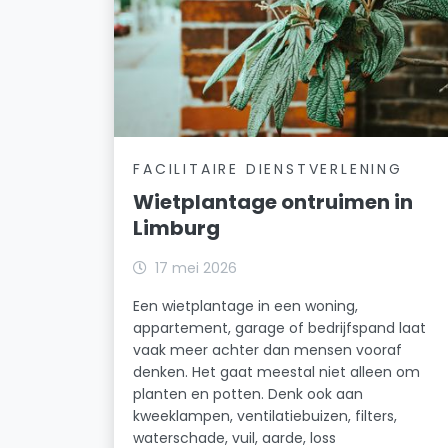
FACILITAIRE DIENSTVERLENING
Wietplantage ontruimen in
Limburg
17 mei 2026
Een wietplantage in een woning,
appartement, garage of bedrijfspand laat
vaak meer achter dan mensen vooraf
denken. Het gaat meestal niet alleen om
planten en potten. Denk ook aan
kweeklampen, ventilatiebuizen, filters,
waterschade, vuil, aarde, loss