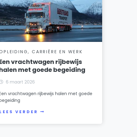
OPLEIDING, CARRIÈRE EN WERK
Een vrachtwagen rijbewijs
halen met goede begeiding
6 maart 2026
Een vrachtwagen rijbewijs halen met goede
begeiding
LEES VERDER