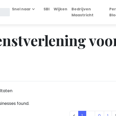
Snel naar
SBI
Wijken
Bedrijven
Per
Maastricht
Blo
enstverlening voo
ltaten
inesses found.
1
...
0
1