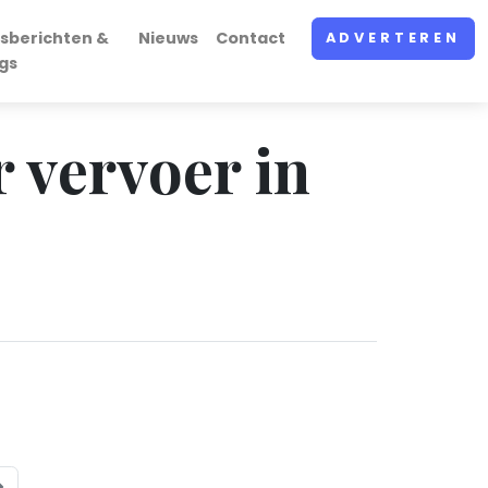
sberichten &
Nieuws
Contact
ADVERTEREN
gs
r vervoer in