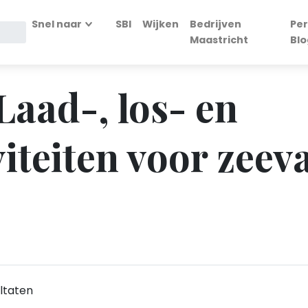
Snel naar
SBI
Wijken
Bedrijven
Per
Maastricht
Blo
 Laad-, los- en
iteiten voor zeeva
ltaten