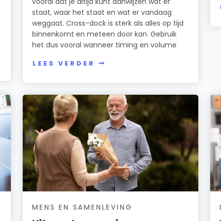
vooral dat je altijd kunt aanwijzen wat er
staat, waar het staat en wat er vandaag
weggaat. Cross-dock is sterk als alles op tijd
binnenkomt en meteen door kan. Gebruik
het dus vooral wanneer timing en volume
LEES VERDER
MENS EN SAMENLEVING