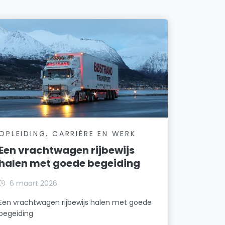
OPLEIDING, CARRIÈRE EN WERK
Een vrachtwagen rijbewijs
halen met goede begeiding
6 maart 2026
Een vrachtwagen rijbewijs halen met goede
begeiding