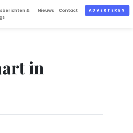
sberichten &
Nieuws
Contact
ADVERTEREN
gs
art in