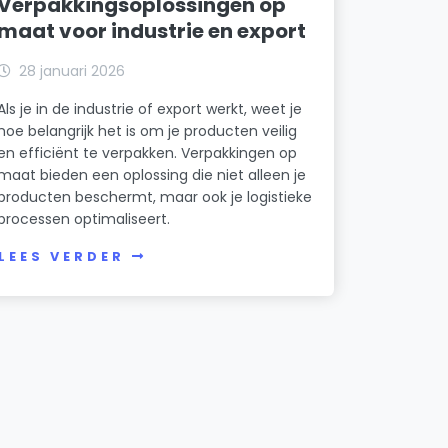
Verpakkingsoplossingen op
maat voor industrie en export
28 januari 2026
Als je in de industrie of export werkt, weet je
hoe belangrijk het is om je producten veilig
en efficiënt te verpakken. Verpakkingen op
maat bieden een oplossing die niet alleen je
producten beschermt, maar ook je logistieke
processen optimaliseert.
LEES VERDER