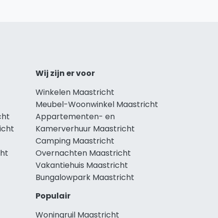
Wij zijn er voor
Winkelen Maastricht
Meubel-Woonwinkel Maastricht
cht
Appartementen- en
icht
Kamerverhuur Maastricht
Camping Maastricht
cht
Overnachten Maastricht
Vakantiehuis Maastricht
Bungalowpark Maastricht
Populair
Woningruil Maastricht