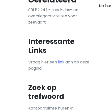
No bus
SBI 52.24.1 - Laad-, los- en
overslagactiviteiten voor
zeevaart
Interessante
Links
Vraag hier een
link
aan op deze
pagina.
Zoek op
trefwoord
Kantoorruimte huren in