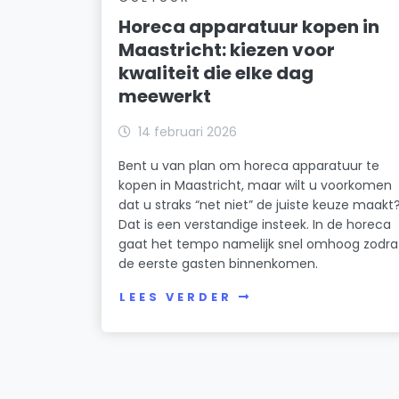
Horeca apparatuur kopen in
Maastricht: kiezen voor
kwaliteit die elke dag
meewerkt
14 februari 2026
Bent u van plan om horeca apparatuur te
kopen in Maastricht, maar wilt u voorkomen
dat u straks “net niet” de juiste keuze maakt
Dat is een verstandige insteek. In de horeca
gaat het tempo namelijk snel omhoog zodra
de eerste gasten binnenkomen.
LEES VERDER