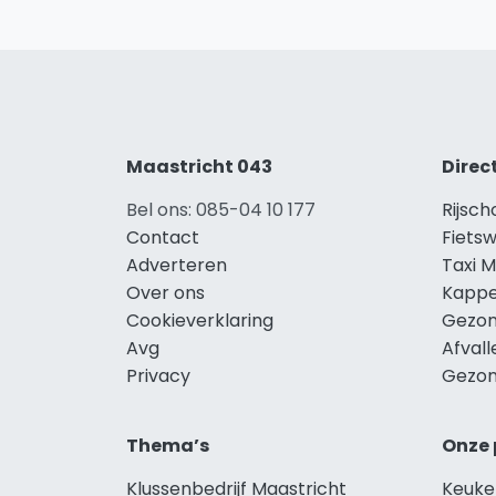
Maastricht 043
Direc
Bel ons: 085-04 10 177
Rijsch
Contact
Fietsw
Adverteren
Taxi M
Over ons
Kappe
Cookieverklaring
Gezon
Avg
Afvall
Privacy
Gezon
Thema’s
Onze 
Klussenbedrijf Maastricht
Keuke