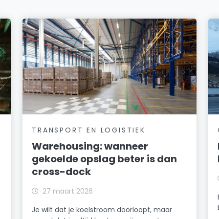
TRANSPORT EN LOGISTIEK
Warehousing: wanneer
gekoelde opslag beter is dan
cross-dock
27 maart 2026
Je wilt dat je koelstroom doorloopt, maar