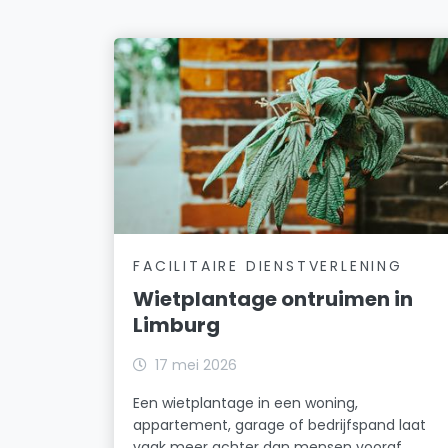
FACILITAIRE DIENSTVERLENING
Wietplantage ontruimen in
Limburg
17 mei 2026
Een wietplantage in een woning,
appartement, garage of bedrijfspand laat
vaak meer achter dan mensen vooraf