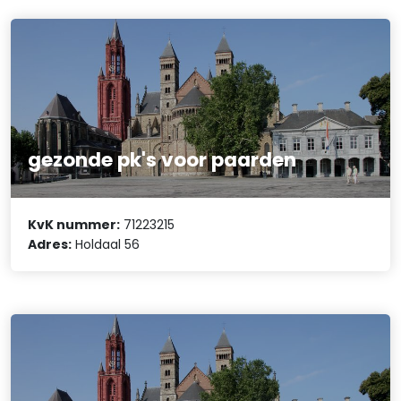
gezonde pk's voor paarden
KvK nummer:
71223215
Adres:
Holdaal 56