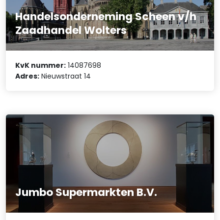
Handelsonderneming Scheen v/h
Zaadhandel Wolters
KvK nummer:
14087698
Adres:
Nieuwstraat 14
Jumbo Supermarkten B.V.