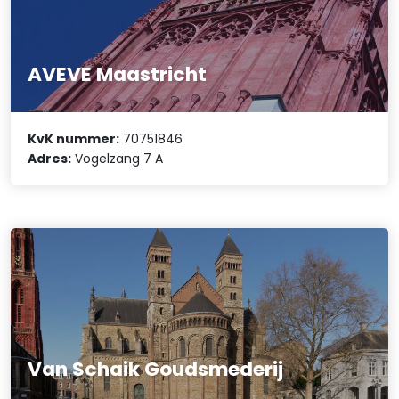
AVEVE Maastricht
KvK nummer:
70751846
Adres:
Vogelzang 7 A
Van Schaik Goudsmederij