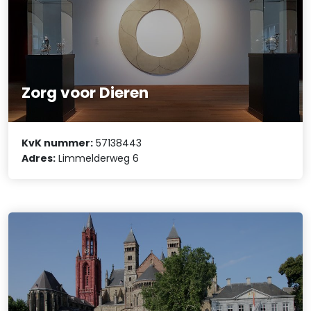
Zorg voor Dieren
KvK nummer:
57138443
Adres:
Limmelderweg 6