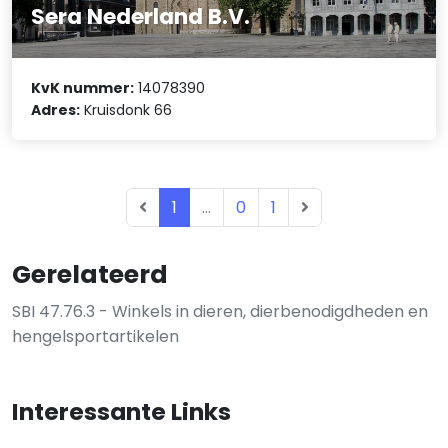
Sera Nederland B.V.
KvK nummer:
14078390
Adres:
Kruisdonk 66
1
...
0
1
Gerelateerd
SBI 47.76.3 - Winkels in dieren, dierbenodigdheden en
hengelsportartikelen
Interessante Links