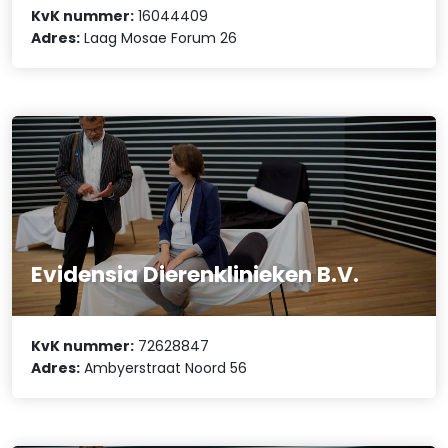
KvK nummer:
16044409
Adres:
Laag Mosae Forum 26
Evidensia Dierenklinieken B.V.
KvK nummer:
72628847
Adres:
Ambyerstraat Noord 56