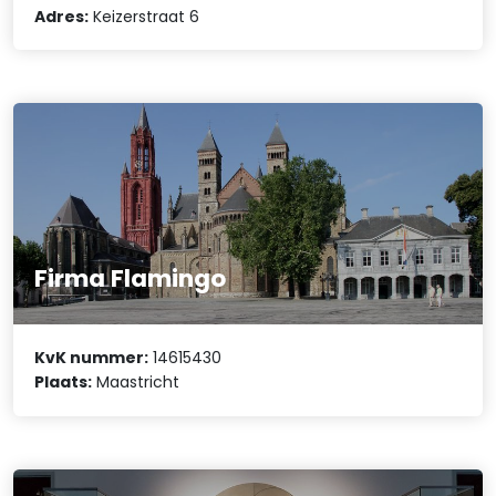
Adres:
Keizerstraat 6
Firma Flamingo
KvK nummer:
14615430
Plaats:
Maastricht