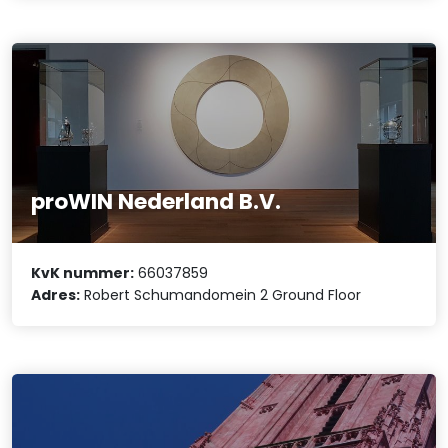
proWIN Nederland B.V.
KvK nummer:
66037859
Adres:
Robert Schumandomein 2 Ground Floor