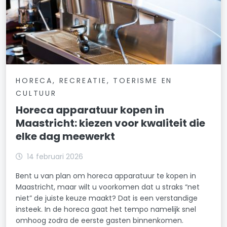
HORECA, RECREATIE, TOERISME EN
CULTUUR
Horeca apparatuur kopen in
Maastricht: kiezen voor kwaliteit die
elke dag meewerkt
14 februari 2026
Bent u van plan om horeca apparatuur te kopen in
Maastricht, maar wilt u voorkomen dat u straks “net
niet” de juiste keuze maakt? Dat is een verstandige
insteek. In de horeca gaat het tempo namelijk snel
omhoog zodra de eerste gasten binnenkomen.