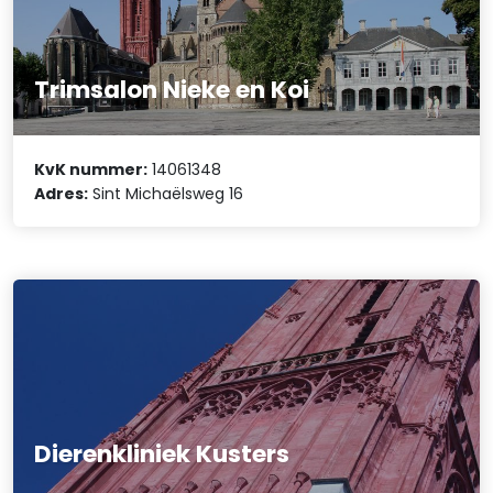
Trimsalon Nieke en Koi
KvK nummer:
14061348
Adres:
Sint Michaëlsweg 16
Dierenkliniek Kusters