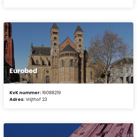
Eurobed
KvK nummer:
16088219
Adres:
Vrijthof 23