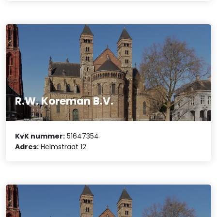
R.W. Koreman B.V.
KvK nummer:
51647354
Adres:
Helmstraat 12