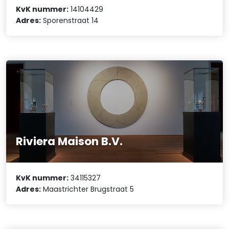
KvK nummer:
14104429
Adres:
Sporenstraat 14
Riviera Maison B.V.
KvK nummer:
34115327
Adres:
Maastrichter Brugstraat 5