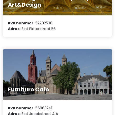
Art&Design
KvK nummer:
52282538
Adres:
Sint Pieterstraat 56
Furniture Cafe
KvK nummer:
56863241
Adres:
Sint Jacobstraat 4 A