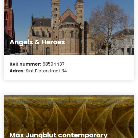
Angels & Heroes
KvK nummer:
68594437
Adres:
Sint Pieterstraat 34
Max Jungblut contemporary