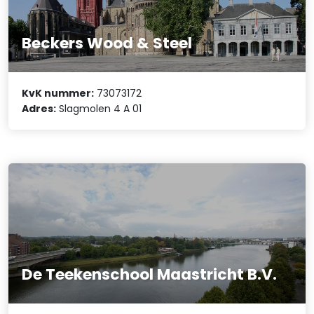
Beckers Wood & Steel
KvK nummer:
73073172
Adres:
Slagmolen 4 A 01
De Teekenschool Maastricht B.V.