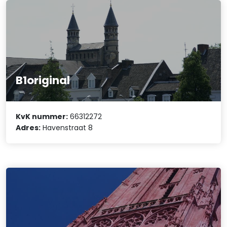
B1original
KvK nummer:
66312272
Adres:
Havenstraat 8