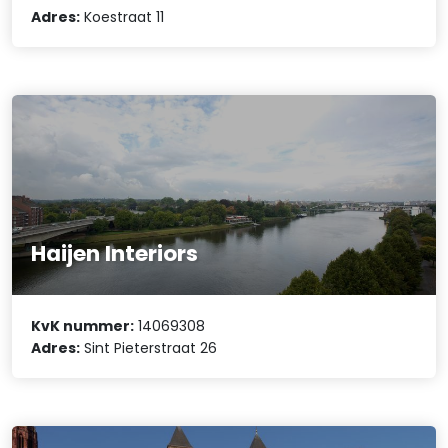
Adres:
Koestraat 11
Haijen Interiors
KvK nummer:
14069308
Adres:
Sint Pieterstraat 26