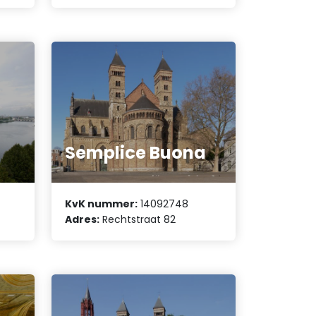
Semplice Buona
KvK nummer:
14092748
Adres:
Rechtstraat 82