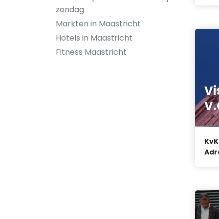
zondag
Markten in Maastricht
Hotels in Maastricht
Fitness Maastricht
Vi
V.
KvK
Adr