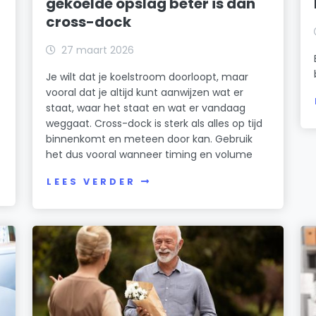
gekoelde opslag beter is dan
cross-dock
27 maart 2026
Je wilt dat je koelstroom doorloopt, maar
vooral dat je altijd kunt aanwijzen wat er
staat, waar het staat en wat er vandaag
weggaat. Cross-dock is sterk als alles op tijd
binnenkomt en meteen door kan. Gebruik
het dus vooral wanneer timing en volume
LEES VERDER