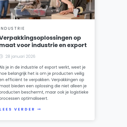
INDUSTRIE
Verpakkingsoplossingen op
maat voor industrie en export
28 januari 2026
Als je in de industrie of export werkt, weet je
hoe belangrijk het is om je producten veilig
en efficiënt te verpakken. Verpakkingen op
maat bieden een oplossing die niet alleen je
producten beschermt, maar ook je logistieke
processen optimaliseert.
LEES VERDER