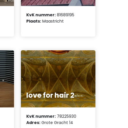
KvK nummer:
81689195
Plaats:
Maastricht
love for hair 2
KvK nummer:
78225930
Adres:
Grote Gracht 14