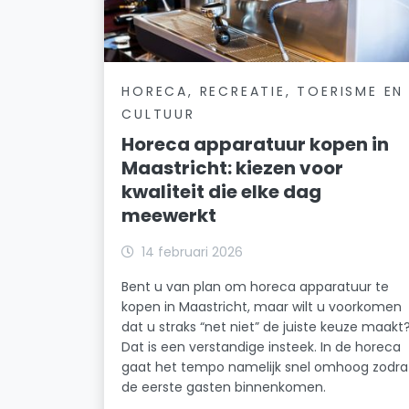
HORECA, RECREATIE, TOERISME EN
CULTUUR
Horeca apparatuur kopen in
Maastricht: kiezen voor
kwaliteit die elke dag
meewerkt
14 februari 2026
Bent u van plan om horeca apparatuur te
kopen in Maastricht, maar wilt u voorkomen
dat u straks “net niet” de juiste keuze maakt
Dat is een verstandige insteek. In de horeca
gaat het tempo namelijk snel omhoog zodra
de eerste gasten binnenkomen.