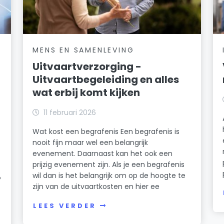
MENS EN SAMENLEVING
Uitvaartverzorging -
Uitvaartbegeleiding en alles
wat erbij komt kijken
11 februari 2026
Wat kost een begrafenis Een begrafenis is
nooit fijn maar wel een belangrijk
evenement. Daarnaast kan het ook een
prijzig evenement zijn. Als je een begrafenis
wil dan is het belangrijk om op de hoogte te
?
zijn van de uitvaartkosten en hier ee
LEES VERDER