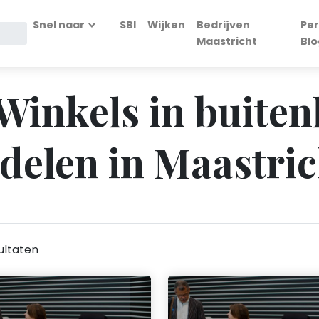
Snel naar
SBI
Wijken
Bedrijven
Per
Maastricht
Blo
 Winkels in buite
elen in Maastric
ultaten