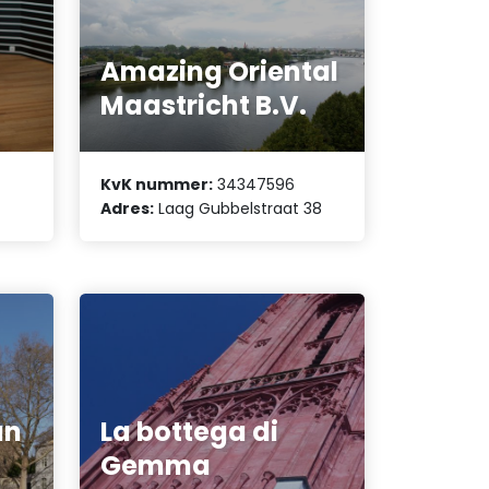
Amazing Oriental
Maastricht B.V.
KvK nummer:
34347596
Adres:
Laag Gubbelstraat 38
án
La bottega di
Gemma