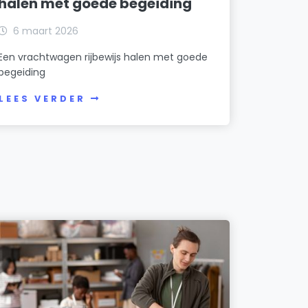
halen met goede begeiding
6 maart 2026
Een vrachtwagen rijbewijs halen met goede
begeiding
LEES VERDER