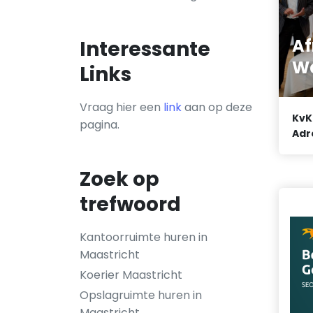
Af
Interessante
W
Links
Vraag hier een
link
aan op deze
KvK
pagina.
Adr
Zoek op
trefwoord
Kantoorruimte huren in
Maastricht
Koerier Maastricht
Opslagruimte huren in
Maastricht