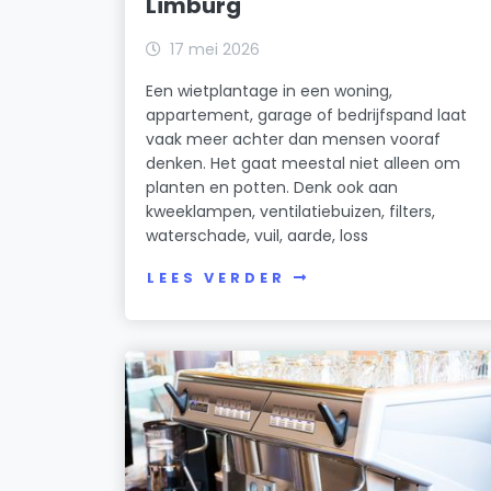
Limburg
17 mei 2026
Een wietplantage in een woning,
appartement, garage of bedrijfspand laat
vaak meer achter dan mensen vooraf
denken. Het gaat meestal niet alleen om
planten en potten. Denk ook aan
kweeklampen, ventilatiebuizen, filters,
waterschade, vuil, aarde, loss
LEES VERDER