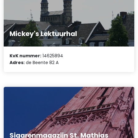
Mickey's Lektuurhal
KvK nummer:
14625894
Adres:
de Beente 82 A
Sigarenmagazijn St. Mathias