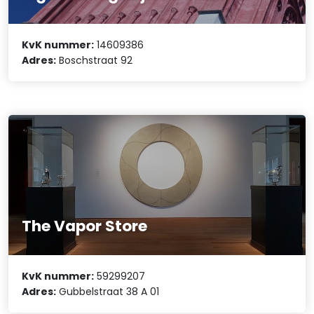
KvK nummer:
14609386
Adres:
Boschstraat 92
The Vapor Store
KvK nummer:
59299207
Adres:
Gubbelstraat 38 A 01