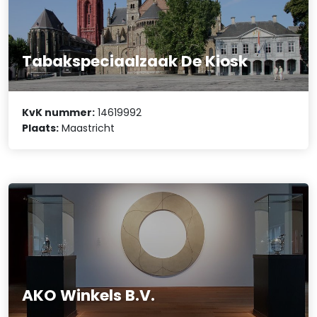
Tabakspeciaalzaak De Kiosk
KvK nummer:
14619992
Plaats:
Maastricht
AKO Winkels B.V.