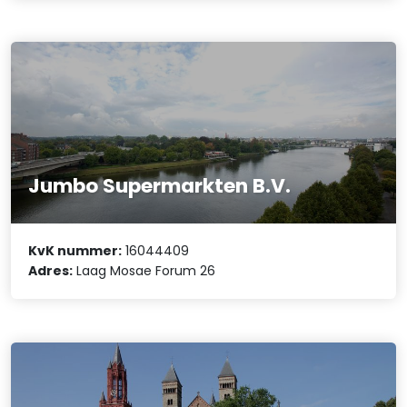
Jumbo Supermarkten B.V.
KvK nummer:
16044409
Adres:
Laag Mosae Forum 26