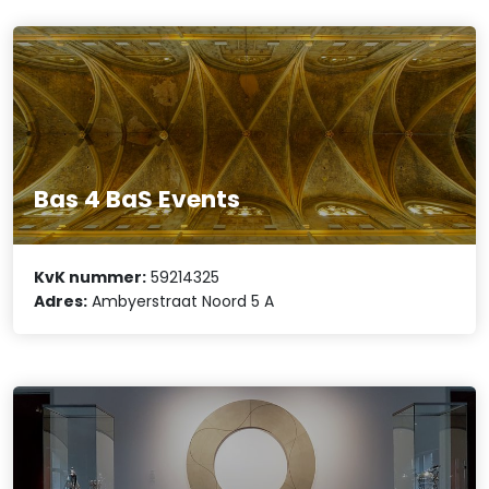
Bas 4 BaS Events
KvK nummer:
59214325
Adres:
Ambyerstraat Noord 5 A