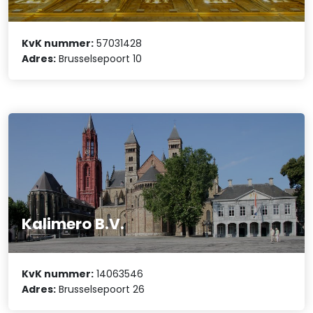
KvK nummer:
57031428
Adres:
Brusselsepoort 10
Kalimero B.V.
KvK nummer:
14063546
Adres:
Brusselsepoort 26