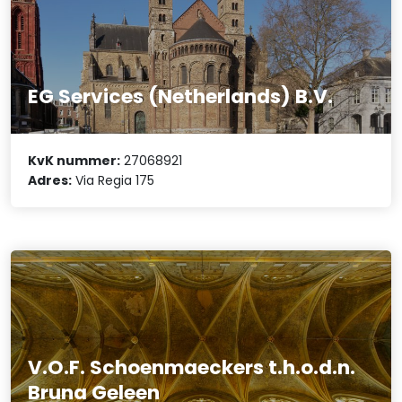
EG Services (Netherlands) B.V.
KvK nummer:
27068921
Adres:
Via Regia 175
V.O.F. Schoenmaeckers t.h.o.d.n.
Bruna Geleen