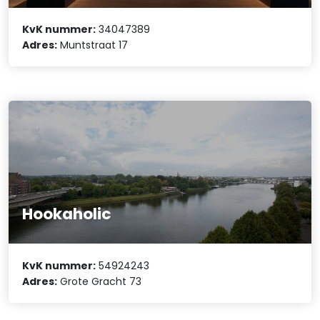
KvK nummer:
34047389
Adres:
Muntstraat 17
Hookaholic
KvK nummer:
54924243
Adres:
Grote Gracht 73