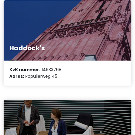
Haddock's
KvK nummer:
14633768
Adres:
Populierweg 45