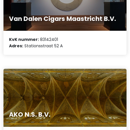
Van Dalen Cigars Maastricht B.V.
KvK nummer:
83142401
Adres:
Stationsstraat 52 A
AKO N.S. B.V.