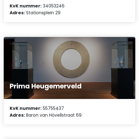
KvK nummer:
34053246
Adres:
Stationsplein 29
Prima Heugemerveld
KvK nummer:
55755437
Adres:
Baron van Hövellstraat 69