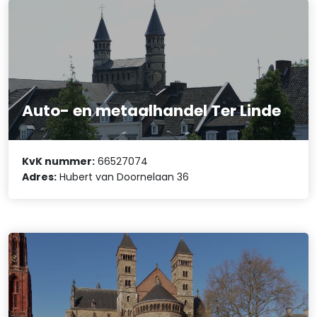
Auto- en metaalhandel Ter Linde
KvK nummer:
66527074
Adres:
Hubert van Doornelaan 36