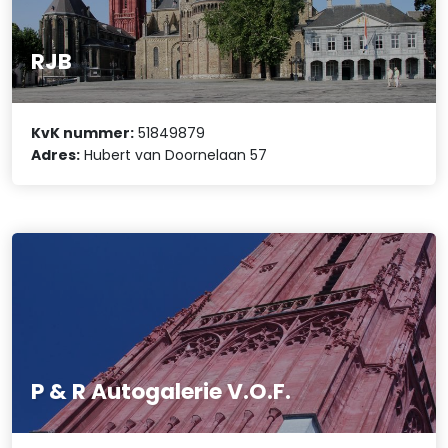
RJB
KvK nummer:
51849879
Adres:
Hubert van Doornelaan 57
P & R Autogalerie V.O.F.