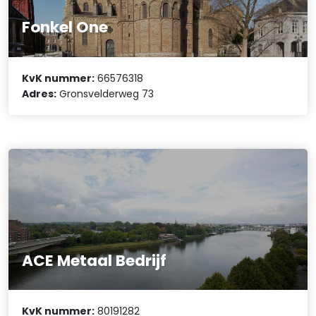
Fonkel One
KvK nummer:
66576318
Adres:
Gronsvelderweg 73
ACE Metaal Bedrijf
KvK nummer:
80191282