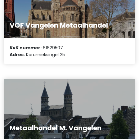
VOF Vangelen Metaalhandel
KvK nummer:
81829507
Adres:
Keramieksingel 25
Metaalhandel M. Vangelen