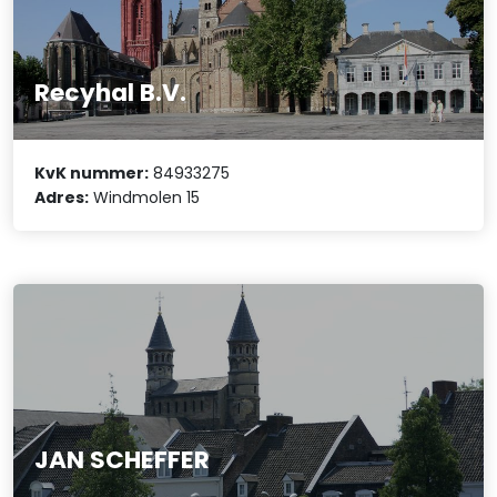
Recyhal B.V.
KvK nummer:
84933275
Adres:
Windmolen 15
JAN SCHEFFER