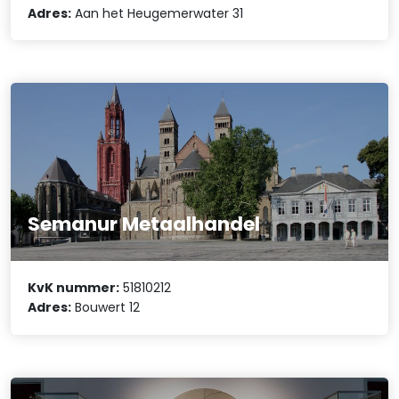
Adres:
Aan het Heugemerwater 31
Semanur Metaalhandel
KvK nummer:
51810212
Adres:
Bouwert 12