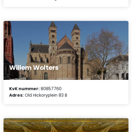
Willem Wolters
KvK nummer:
80857760
Adres:
Old Hickoryplein 83 B