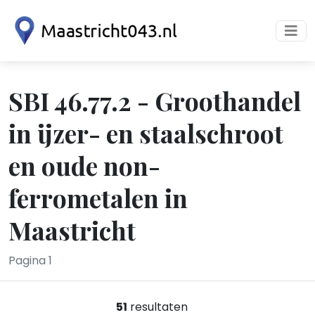
SBI 46.77.2 - Groothandel
in ijzer- en staalschroot
en oude non-
ferrometalen in
Maastricht
Pagina 1
51
resultaten