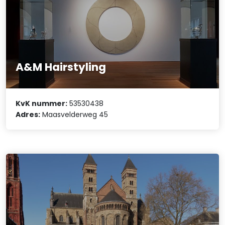
A&M Hairstyling
KvK nummer:
53530438
Adres:
Maasvelderweg 45