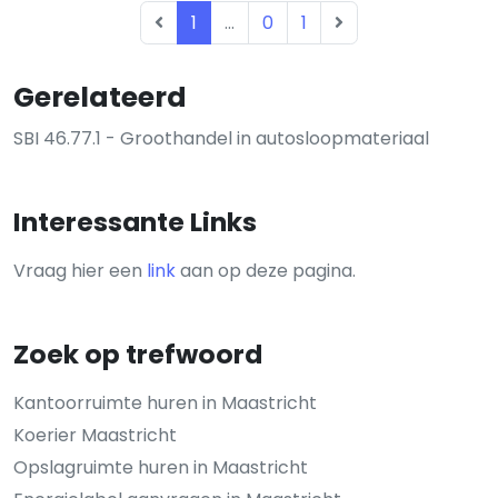
1
...
0
1
Gerelateerd
SBI 46.77.1 - Groothandel in autosloopmateriaal
Interessante Links
Vraag hier een
link
aan op deze pagina.
Zoek op trefwoord
Kantoorruimte huren in Maastricht
Koerier Maastricht
Opslagruimte huren in Maastricht