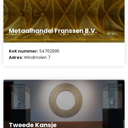
Metaalhandel Franssen B.V.
KvK nummer:
54762995
Adres:
Windmolen 7
Tweede Kansje