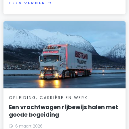
LEES VERDER
OPLEIDING, CARRIÈRE EN WERK
Een vrachtwagen rijbewijs halen met
goede begeiding
6 maart 2026