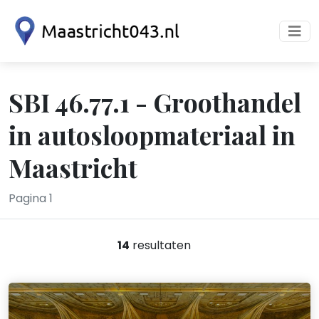
SBI 46.77.1 - Groothandel
in autosloopmateriaal in
Maastricht
Pagina 1
14
resultaten