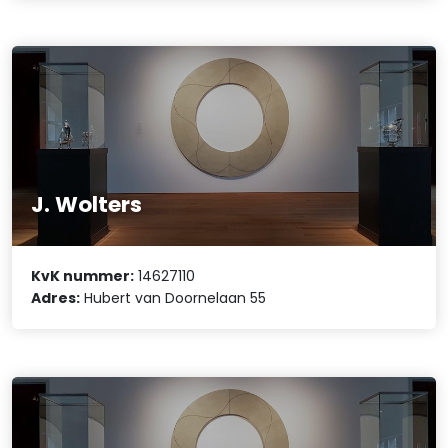
J. Wolters
KvK nummer:
14627110
Adres:
Hubert van Doornelaan 55