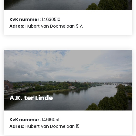
KvK nummer:
14630510
Adres:
Hubert van Doornelaan 9 A
A.K. ter Linde
KvK nummer:
14616051
Adres:
Hubert van Doornelaan 15