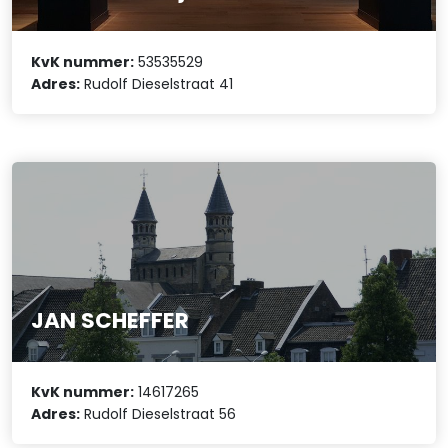
KvK nummer:
53535529
Adres:
Rudolf Dieselstraat 41
JAN SCHEFFER
KvK nummer:
14617265
Adres:
Rudolf Dieselstraat 56