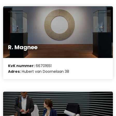
R. Magnee
KvK nummer:
66701651
Adres:
Hubert van Doornelaan 38