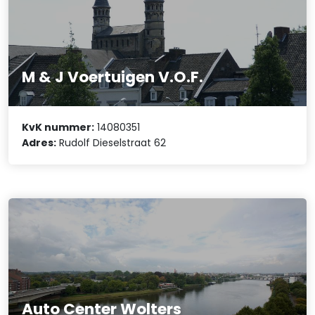
M & J Voertuigen V.O.F.
KvK nummer:
14080351
Adres:
Rudolf Dieselstraat 62
Auto Center Wolters