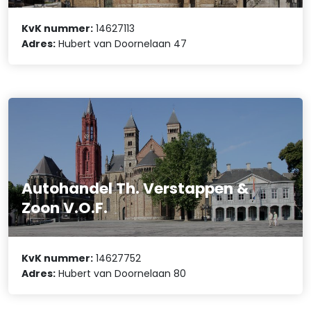
KvK nummer:
14627113
Adres:
Hubert van Doornelaan 47
Autohandel Th. Verstappen &
Zoon V.O.F.
KvK nummer:
14627752
Adres:
Hubert van Doornelaan 80