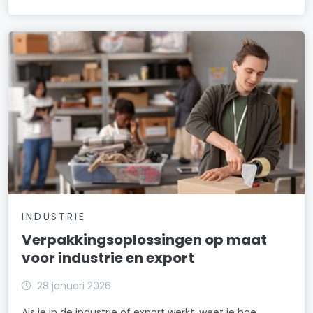
INDUSTRIE
Verpakkingsoplossingen op maat
voor industrie en export
28 januari 2026
Als je in de industrie of export werkt, weet je hoe