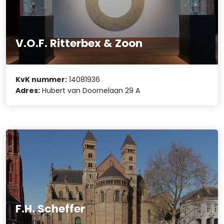
V.O.F. Ritterbex & Zoon
KvK nummer:
14081936
Adres:
Hubert van Doornelaan 29 A
F.H. Scheffer