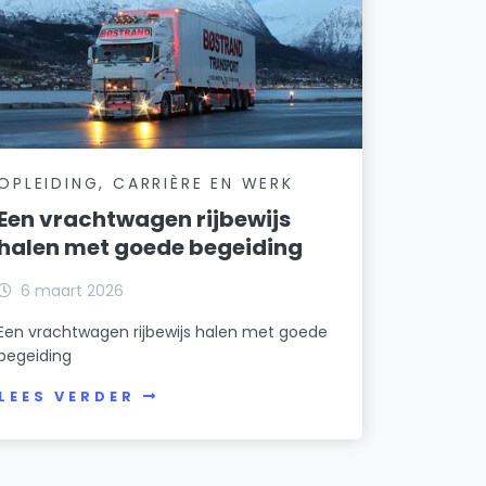
OPLEIDING, CARRIÈRE EN WERK
Een vrachtwagen rijbewijs
halen met goede begeiding
6 maart 2026
Een vrachtwagen rijbewijs halen met goede
begeiding
LEES VERDER