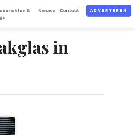
sberichten &
Nieuws
Contact
ADVERTEREN
gs
akglas in