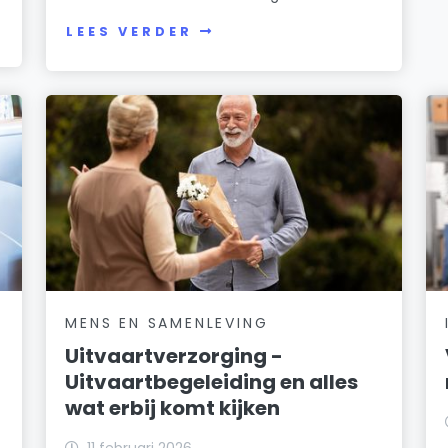
LEES VERDER
MENS EN SAMENLEVING
Uitvaartverzorging -
Uitvaartbegeleiding en alles
wat erbij komt kijken
11 februari 2026