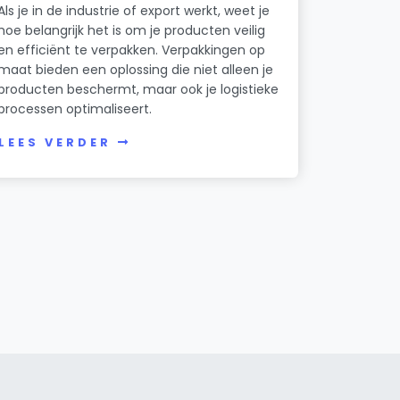
Als je in de industrie of export werkt, weet je
hoe belangrijk het is om je producten veilig
en efficiënt te verpakken. Verpakkingen op
maat bieden een oplossing die niet alleen je
producten beschermt, maar ook je logistieke
processen optimaliseert.
LEES VERDER