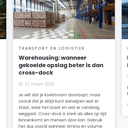
TRANSPORT EN LOGISTIEK
Warehousing: wanneer
gekoelde opslag beter is dan
cross-dock
27 maart 2026
Je wilt dat je koelstroom doorloopt, maar
vooral dat je altijd kunt aanwijzen wat er
staat, waar het staat en wat er vandaag
weggaat. Cross-dock is sterk als alles op tijd
binnenkomt en meteen door kan. Gebruik
het dus vooral wanneer timing en volume