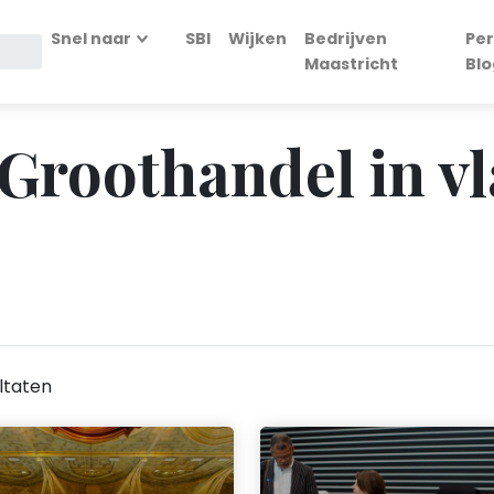
Snel naar
SBI
Wijken
Bedrijven
Per
Maastricht
Blo
 Groothandel in vl
ltaten