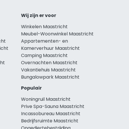
Wij zijn er voor
Winkelen Maastricht
Meubel-Woonwinkel Maastricht
cht
Appartementen- en
icht
Kamerverhuur Maastricht
Camping Maastricht
cht
Overnachten Maastricht
Vakantiehuis Maastricht
Bungalowpark Maastricht
Populair
Woningruil Maastricht
Prive Spa-Sauna Maastricht
Incassobureau Maastricht
Bedrijfsruimte Maastricht
Ongediertebestrijding