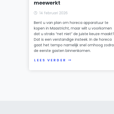
meewerkt
14 februari 2026
Bent u van plan om horeca apparatuur te
kopen in Maastricht, maar wilt u voorkomen
dat u straks “net niet” de juiste keuze maakt
Dat is een verstandige insteek. In de horeca
gaat het tempo namelijk snel omhoog zodra
de eerste gasten binnenkomen.
LEES VERDER