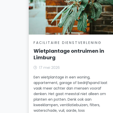
FACILITAIRE DIENSTVERLENING
Wietplantage ontruimen in
Limburg
17 mei 2026
Een wietplantage in een woning,
appartement, garage of bedrijfspand laat
vaak meer achter dan mensen vooraf
denken. Het gaat meestal niet alleen om
planten en potten. Denk ook aan
kweeklampen, ventilatiebuizen, filters,
waterschade, vuil, aarde, loss