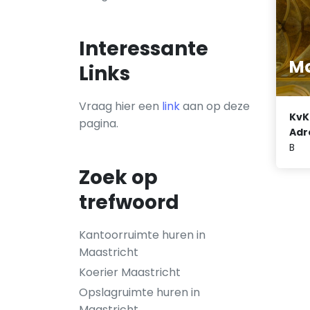
Interessante
Mo
Links
Vraag hier een
link
aan op deze
KvK
pagina.
Adr
B
Zoek op
trefwoord
Kantoorruimte huren in
Maastricht
Koerier Maastricht
Opslagruimte huren in
Maastricht