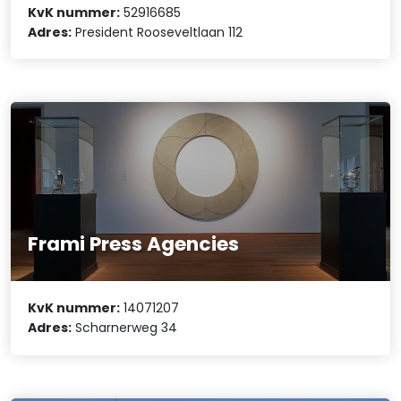
KvK nummer:
52916685
Adres:
President Rooseveltlaan 112
Frami Press Agencies
KvK nummer:
14071207
Adres:
Scharnerweg 34