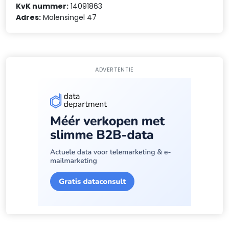
KvK nummer:
14091863
Adres:
Molensingel 47
ADVERTENTIE