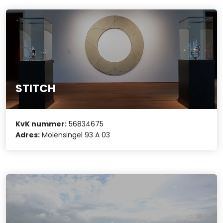
STITCH
KvK nummer:
56834675
Adres:
Molensingel 93 A 03