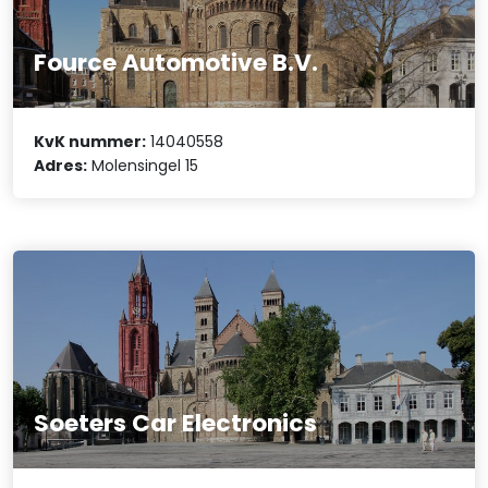
Fource Automotive B.V.
KvK nummer:
14040558
Adres:
Molensingel 15
Soeters Car Electronics