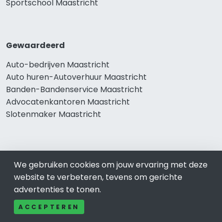
Sportschool Maastricht
Gewaardeerd
Auto-bedrijven Maastricht
Auto huren-Autoverhuur Maastricht
Banden-Bandenservice Maastricht
Advocatenkantoren Maastricht
Slotenmaker Maastricht
Populair
We gebruiken cookies om jouw ervaring met deze
Woningruil Maastricht
website te verbeteren, tevens om gerichte
Prive Spa-Sauna Maastricht
advertenties te tonen.
Incassobureau Maastricht
ACCEPTEREN
Bedrijfsruimte Maastricht