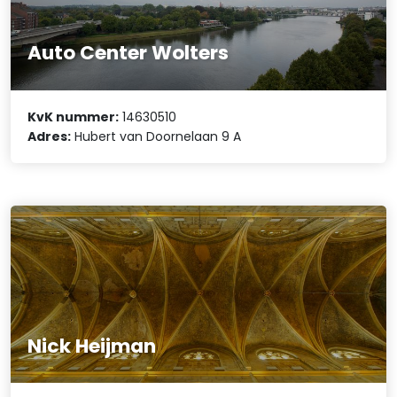
Auto Center Wolters
KvK nummer:
14630510
Adres:
Hubert van Doornelaan 9 A
Nick Heijman