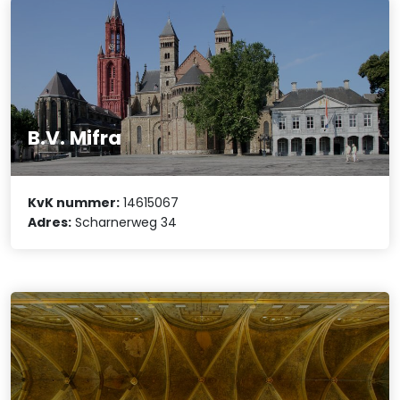
B.V. Mifra
KvK nummer:
14615067
Adres:
Scharnerweg 34