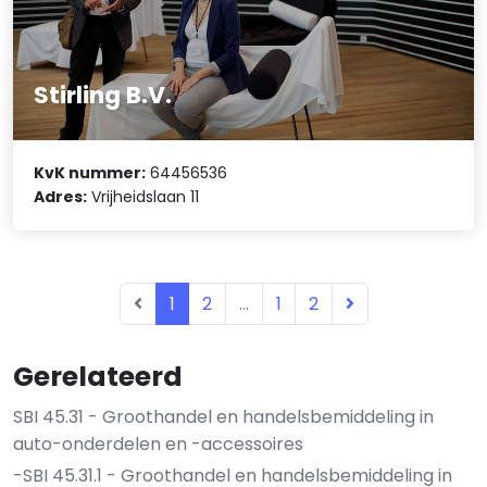
Stirling B.V.
KvK nummer:
64456536
Adres:
Vrijheidslaan 11
1
2
...
1
2
Gerelateerd
SBI 45.31 - Groothandel en handelsbemiddeling in
auto-onderdelen en -accessoires
-SBI 45.31.1 - Groothandel en handelsbemiddeling in