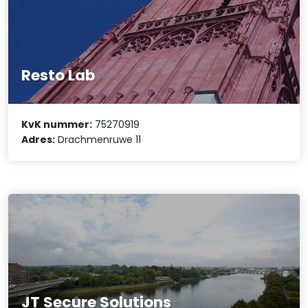
Resto Lab
KvK nummer:
75270919
Adres:
Drachmenruwe 11
JT Secure Solutions