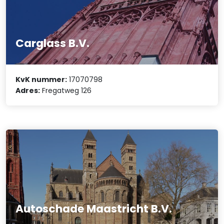
Carglass B.V.
KvK nummer:
17070798
Adres:
Fregatweg 126
Autoschade Maastricht B.V.