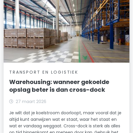
TRANSPORT EN LOGISTIEK
Warehousing: wanneer gekoelde
opslag beter is dan cross-dock
27 maart 2026
Je wilt dat je koelstroom doorloopt, maar vooral dat je
altijd kunt aanwijzen wat er staat, waar het staat en
wat er vandaag weggaat. Cross-dock is sterk als alles
op tijd binnenkomt en meteen door kan. Gebruik het