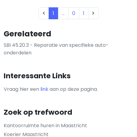
1
...
0
1
Gerelateerd
SBI 45.20.3 - Reparatie van specifieke auto-
onderdelen
Interessante Links
Vraag hier een
link
aan op deze pagina.
Zoek op trefwoord
Kantoorruimte huren in Maastricht
Koerier Maastricht