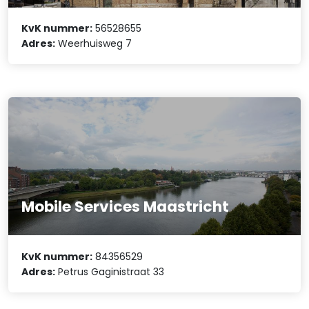
KvK nummer:
56528655
Adres:
Weerhuisweg 7
Mobile Services Maastricht
KvK nummer:
84356529
Adres:
Petrus Gaginistraat 33