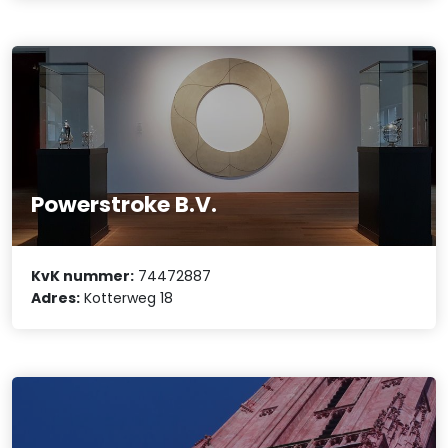
Powerstroke B.V.
KvK nummer:
74472887
Adres:
Kotterweg 18