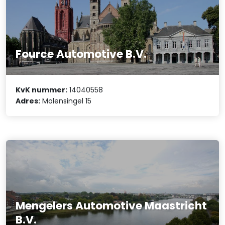
Fource Automotive B.V.
KvK nummer:
14040558
Adres:
Molensingel 15
Mengelers Automotive Maastricht
B.V.